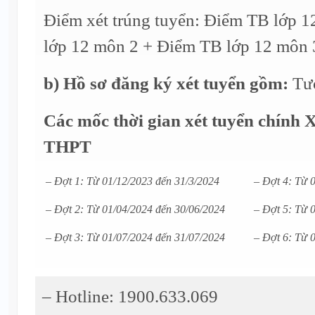
Điểm xét trúng tuyển: Điểm TB lớp 
lớp 12 môn 2 + Điểm TB lớp 12 môn 3
b) Hồ sơ đăng ký xét tuyển gồm:
Tươ
Các mốc thời gian xét tuyển chính
X
THPT
– Đợt 1: Từ 01/12/2023 đến 31/3/2024
– Đợt 4: Từ 
– Đợt 2: Từ 01/04/2024 đến 30/06/2024
– Đợt 5: Từ 
– Đợt 3: Từ 01/07/2024 đến 31/07/2024
– Đợt 6: Từ 
– Hotline: 1900.633.069