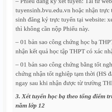
– Phiếu đăng ký xét tuyển: Tải từ web
tuyensinh.bvu.edu.vn hoặc nhận trực 
sinh đăng ký trực tuyến tại website: 
thì không cần nộp Phiếu này.
– 01 bản sao công chứng học bạ THPT
nhận kết quả học tập THPT có xác nhậ
– 01 bản sao công chứng bằng tốt ng
chứng nhận tốt nghiệp tạm thời (HS đ
ngay sau khi nhận được từ trường TH
3. Xét tuyển học bạ theo tổng điểm 
năm lớp 12