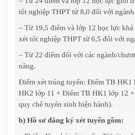
– Từ 24 điểm và lớp 12 học lực giỏi t
tốt nghiệp THPT từ 8,0 đối với ngàn
– Từ 19,5 điểm và lớp 12 học lực khá 
xét tốt nghiệp THPT từ 6,5 đối với n
– Từ 22 điểm đối với các ngành/chươn
năng.
Điểm xét trúng tuyển: Điểm TB HK1 
HK2 lớp 11 + Điểm TB HK1 lớp 12 + 
quy chế tuyển sinh hiện hành).
b) Hồ sơ đăng ký xét tuyển gồm: