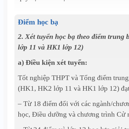
Điểm học bạ
2. Xét tuyển học bạ theo điểm trung 
lớp 11 và HK1 lớp 12)
a) Điều kiện xét tuyển:
Tốt nghiệp THPT và Tổng điểm trung
(HK1, HK2 lớp 11 và HK1 lớp 12) đạt
– Từ 18 điểm đối với các ngành/chươn
học, Điều dưỡng và chương trình Cử n