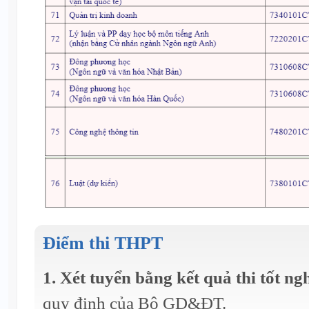
Điểm thi THPT
1. Xét tuyển bằng kết quả thi tốt n
quy định của Bộ GD&ĐT.