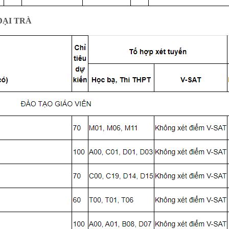
ẠI TRÀ