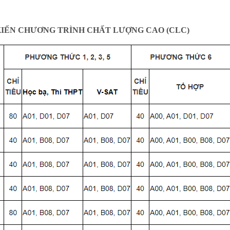
Ự KIẾN CHƯƠNG TRÌNH CHẤT LƯỢNG CAO (CLC)