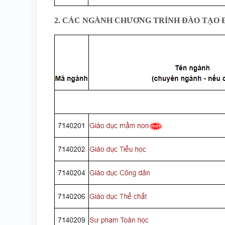
2. CÁC NGÀNH CHƯƠNG TRÌNH ĐÀO TẠO Đ