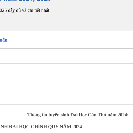
5 đầy đủ và chi tiết nhất
huẩn
Thông tin tuyển sinh Đại Học Cần Thơ năm 2024:
NH ĐẠI HỌC CHÍNH QUY NĂM 2024