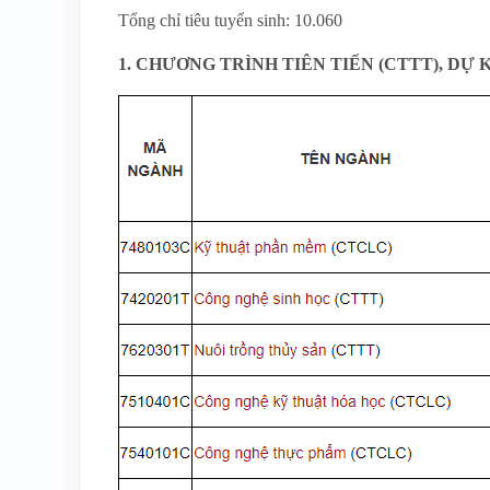
Tổng chỉ tiêu tuyển sinh: 10.060
1. CHƯƠNG TRÌNH TIÊN TIẾN (CTTT), D