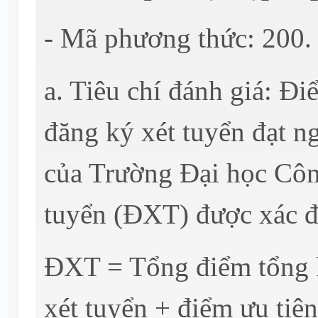
- Mã phương thức: 200.
a. Tiêu chí đánh giá: Đ
đăng ký xét tuyển đạt 
của Trường Đại học Côn
tuyển (ĐXT) được xác đ
ĐXT = Tổng điểm tổng k
xét tuyển + điểm ưu tiê