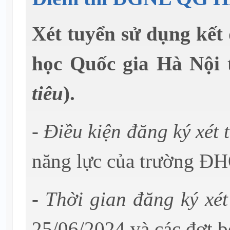
Xét tuyển sử dụng kết 
học Quốc gia Hà Nội 
tiêu
).
- Điều kiện đăng ký xét 
năng lực của trường ĐH
- Thời gian đăng ký xét
25/06/2024 và các đợt b