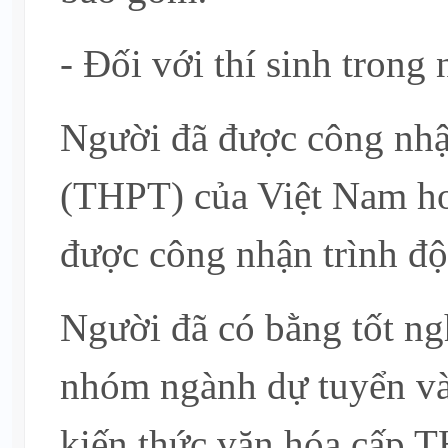
- Đối với thí sinh trong
Người đã được công nhậ
(THPT) của Việt Nam ho
được công nhận trình đ
Người đã có bằng tốt ng
nhóm ngành dự tuyển và
kiến thức văn hóa cấp T