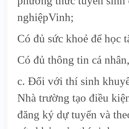
phương thức tuyển sinh
nghiệpVinh;
Có đủ sức khoẻ để học t
Có đủ thông tin cá nhân
c. Đối với thí sinh khuy
Nhà trường tạo điều kiệ
đăng ký dự tuyển và the