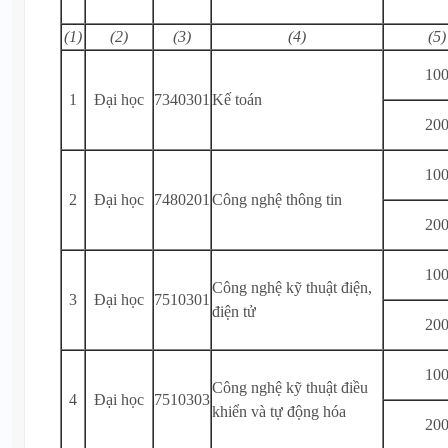
(1)
(2)
(3)
(4)
(5)
10
1
Đại học
7340301
Kế toán
20
10
2
Đại học
7480201
Công nghệ thông tin
20
10
Công nghệ kỹ thuật điện,
3
Đại học
7510301
điện tử
20
10
Công nghệ kỹ thuật điều
4
Đại học
7510303
khiển và tự động hóa
20