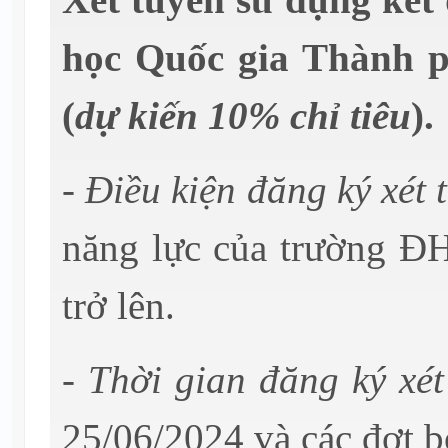
học Quốc gia Thành 
(
dự kiến 10% chỉ tiêu
).
- Điều kiện đăng ký xét 
năng lực của trường 
trở lên.
- Thời gian đăng ký xét
25/06/2024 và các đợt b