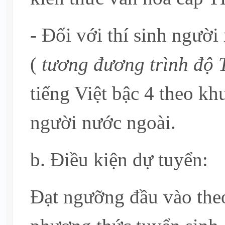
- Đối với thí sinh ngườ
(
tương đương trình độ
tiếng Việt bậc 4 theo k
người nước ngoài.
b. Điều kiện dự tuyển:
Đạt ngưỡng đầu vào theo