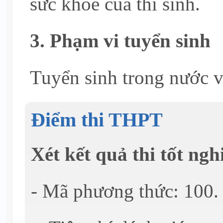
sức khỏe của thí sinh.
3. Phạm vi tuyển sinh
Tuyển sinh trong nước v
Điểm thi THPT
Xét kết quả thi tốt n
- Mã phương thức: 100.