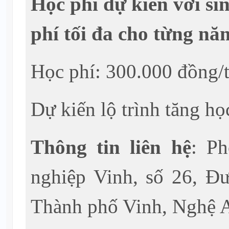
Học phí dự kiến với sin
phí tối đa cho từng nă
Học phí: 300.000 đồng/t
Dự kiến lộ trình tăng h
Thông tin liên hệ
: P
nghiệp Vinh, số 26, Đ
Thành phố Vinh, Nghệ 