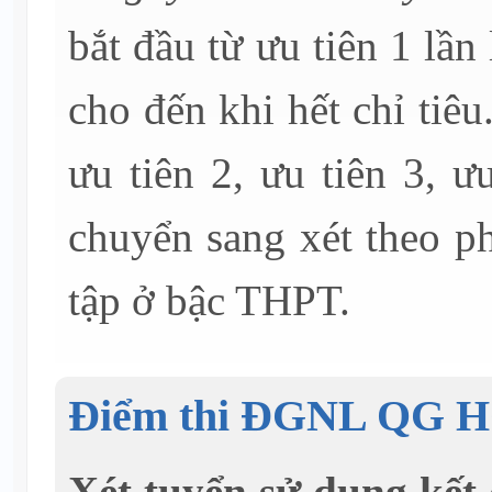
bắt đầu từ ưu tiên 1 lần 
cho đến khi hết chỉ tiêu
ưu tiên 2, ưu tiên 3, ư
chuyển sang xét theo p
tập ở bậc THPT.
Điểm thi ĐGNL QG 
Xét tuyển sử dụng kết 