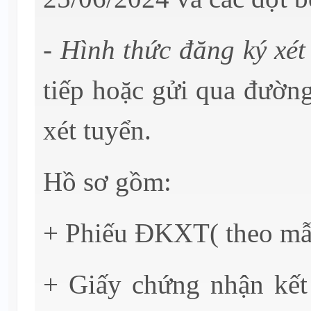
- Hình thức đăng ký xét
tiếp hoặc gửi qua đườn
xét tuyển.
Hồ sơ gồm:
+ Phiếu ĐKXT( theo mẫu,
+ Giấy chứng nhận kết 