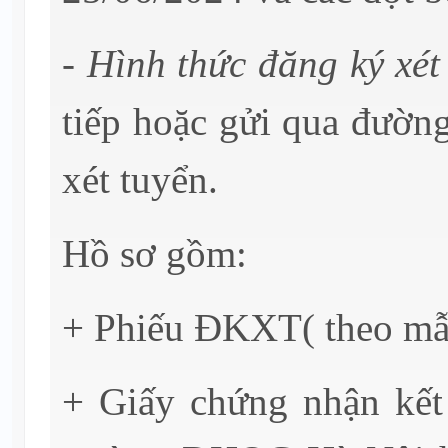
- Hình thức đăng ký xét
tiếp hoặc gửi qua đườn
xét tuyển.
Hồ sơ gồm:
+ Phiếu ĐKXT( theo mẫu,
+ Giấy chứng nhận kết 