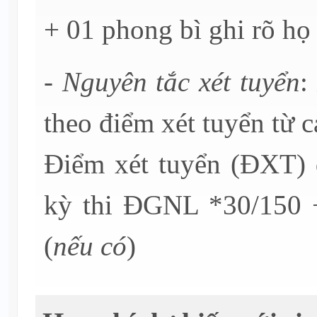
+ 01 phong bì ghi rõ họ 
- Nguyên tắc xét tuyển
:
theo điểm xét tuyển từ c
Điểm xét tuyển (ĐXT) 
kỳ thi ĐGNL *30/150 +
(
nếu có
)