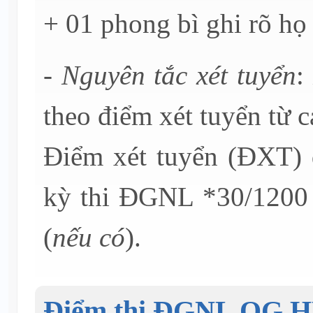
+ 01 phong bì ghi rõ họ 
- Nguyên tắc xét tuyển
:
theo điểm xét tuyển từ c
Điểm xét tuyển (ĐXT)
kỳ thi ĐGNL *30/1200 
(
nếu có
).
Điểm thi ĐGNL QG 