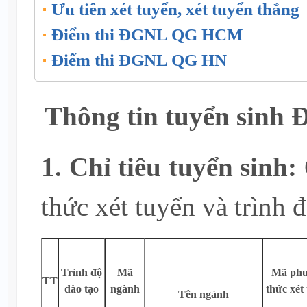
Ưu tiên xét tuyển, xét tuyển thẳng
Điểm thi ĐGNL QG HCM
Điểm thi ĐGNL QG HN
Thông tin tuyển sinh 
1.
Chỉ tiêu tuyển sinh:
thức xét tuyển và trình đ
Trình độ
Mã
Mã ph
TT
đào tạo
ngành
thức xét
Tên ngành