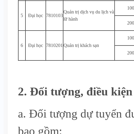
10
Quản trị dịch vụ du lịch và
5
Đại học
7810103
lữ hành
20
10
6
Đại học
7810201
Quản trị khách sạn
20
2. Đối tượng, điều kiệ
a. Đối tượng dự tuyển đư
bao gồm: