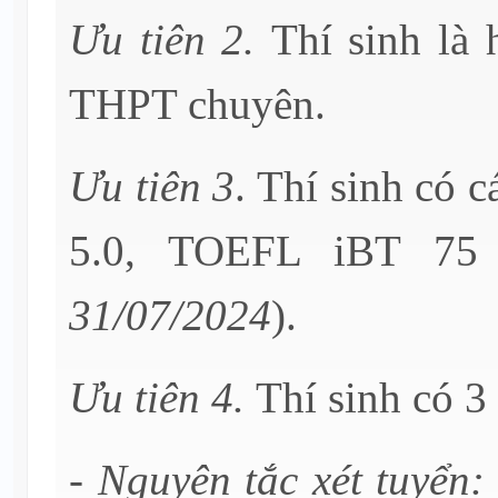
Ưu tiên 2.
Thí sinh là 
THPT chuyên.
Ưu tiên 3
. Thí sinh có 
5.0, TOEFL iBT 75 
31/07/2024
).
Ưu tiên 4.
Thí sinh có 3
-
Nguyên tắc xét tuyển: