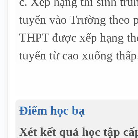
c. Xếp hạng thí sinh trú
tuyển vào Trường theo p
THPT được xếp hạng theo
tuyển từ cao xuống thấp
Điểm học bạ
Xét kết quả học tập c