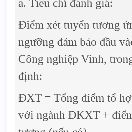
a. Tiêu chí đánh giá:
Điểm xét tuyển tương ứn
ngưỡng đảm bảo đầu vào
Công nghiệp Vinh, tron
định:
ĐXT = Tổng điểm tổ hợ
với ngành ĐKXT + điểm 
tượng (nếu có).