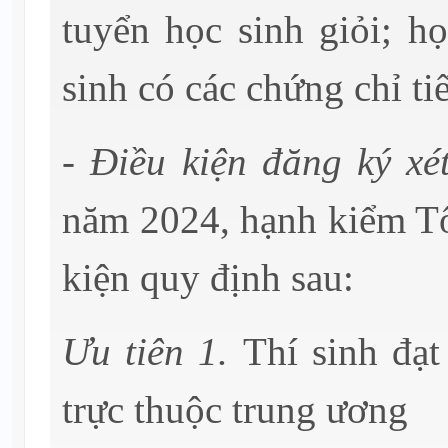
tuyển học sinh giỏi; h
sinh có các chứng chỉ ti
-
Điều kiện đăng ký xé
năm 2024, hạnh kiểm Tố
kiện quy định sau:
Ưu tiên 1.
Thí sinh đạt
trực thuộc trung ương