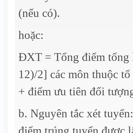
(nếu có).
hoặc:
ĐXT = Tổng điểm tổng 
12)/2] các môn thuộc tổ
+ điểm ưu tiên đối tượng
b. Nguyên tắc xét tuyển:
điểm trúng tuyển được l