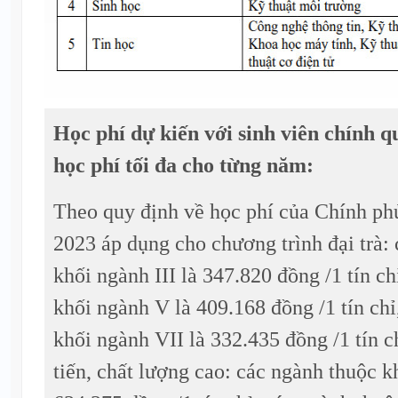
Học phí dự kiến với sinh viên chính qu
học phí tối đa cho từng năm:
Theo quy định về học phí của Chính ph
2023 áp dụng cho chương trình đại trà:
khối ngành III là 347.820 đồng /1 tín c
khối ngành V là 409.168 đồng /1 tín chỉ
khối ngành VII là 332.435 đồng /1 tín c
tiến, chất lượng cao: các ngành thuộc kh