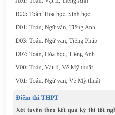
A01: Toán, Vật lí, Tiếng Anh
B00: Toán, Hóa học, Sinh học
D01: Toán, Ngữ văn, Tiếng Anh
D03: Toán, Ngữ văn, Tiếng Pháp
D07: Toán, Hóa học, Tiếng Anh
V00: Toán, Vật lí, Vẽ Mỹ thuật
V01: Toán, Ngữ văn, Vẽ Mỹ thuật
Điểm thi THPT
Xét tuyển theo kết quả kỳ thi tốt n