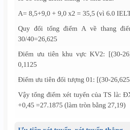
A= 8,5+9,0 + 9,0 x2 = 35,5 (vì 6.0 IELT
Quy đổi tổng điểm A về thang đi
30/40=26,625
Điểm ưu tiên khu vực KV2: [(30-26,
0,1125
Điểm ưu tiên đối tượng 01: [(30-26,625)
Vậy tổng điểm xét tuyển của TS là: 
+0,45 =27.1875 (làm tròn bằng 27,19)
Ưu tiên xét tuyển, xét tuyển thẳng