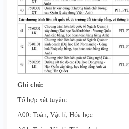
Ghi chú:
Tổ hợp xét tuyến:
A00: Toán, Vật lí, Hóa học