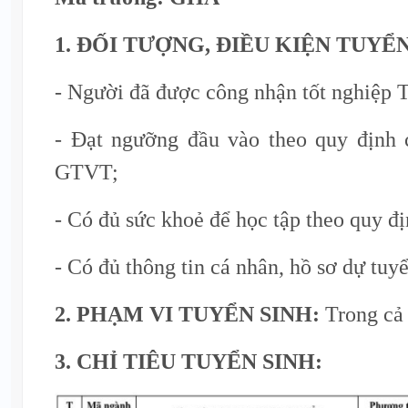
1. ĐỐI TƯỢNG, ĐIỀU KIỆN TUYỂ
- Người đã được công nhận tốt nghiệp
- Đạt ngưỡng đầu vào theo quy định
GTVT;
- Có đủ sức khoẻ để học tập theo quy đị
- Có đủ thông tin cá nhân, hồ sơ dự tuy
2. PHẠM VI TUYỂN SINH:
Trong cả
3. CHỈ TIÊU TUYỂN SINH: