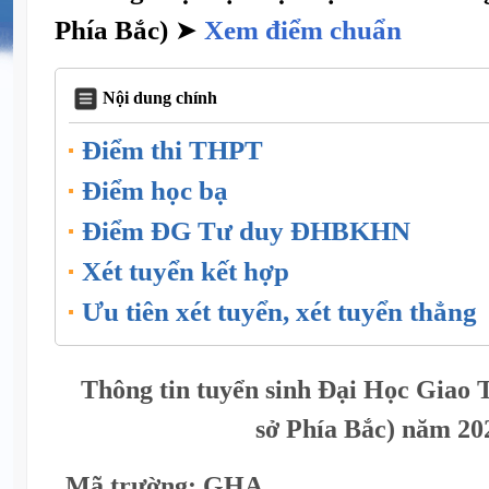
Phía Bắc)
➤
Xem điểm chuẩn
Nội dung chính
Điểm thi THPT
Điểm học bạ
Điểm ĐG Tư duy ĐHBKHN
Xét tuyển kết hợp
Ưu tiên xét tuyển, xét tuyển thẳng
Thông tin tuyển sinh Đại Học Giao
sở Phía Bắc) năm 20
Mã trường: GHA