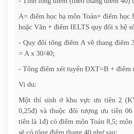
- Tính tổng điểm (theo thang điểm 40) 
A= điểm học bạ môn Toán+ điểm học 
hoặc Văn + điểm IELTS quy đổi x hệ số
- Quy đổi tổng điểm A về thang điểm 
= A x 30/40;
- Tổng điểm xét tuyển ĐXT=B + điểm ư
Vi du:
Một thí sinh ở khu vực ưu tiên 2 (K
0,25đ) và thuộc đối tượng ưu tiên 
tiên là 1đ) có điểm môn Toán 8,5; môn
sẽ có tổng điểm thang 40 như sau: