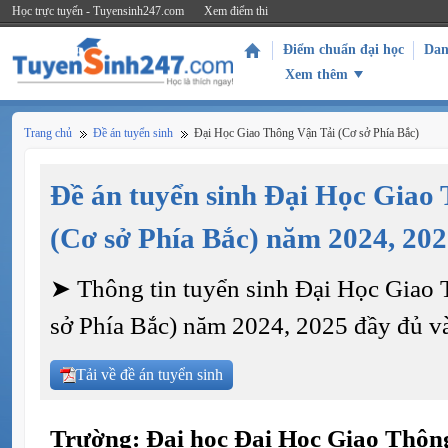
Học trực tuyến - Tuyensinh247.com
Xem điểm thi
Điểm chuẩn đại học
Dan
Xem thêm
Trang chủ
Đề án tuyển sinh
Đại Học Giao Thông Vận Tải (Cơ sở Phía Bắc)
Đề án tuyển sinh Đại Học Giao
(Cơ sở Phía Bắc) năm 2024, 20
➤ Thông tin tuyển sinh Đại Học Giao
sở Phía Bắc) năm 2024, 2025 đầy đủ và 
Tải về đề án tuyển sinh
Trường: Đại học Đại Học Giao Thôn