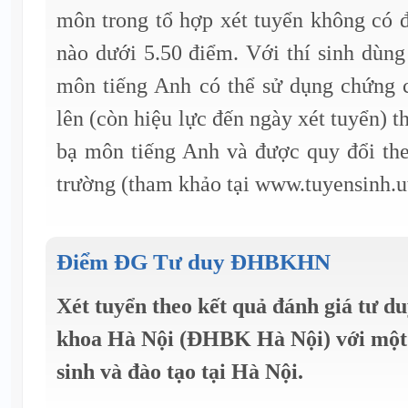
môn trong tổ hợp xét tuyển không có 
nào dưới 5.50 điểm. Với thí sinh dùng
môn tiếng Anh có thể sử dụng chứng c
lên (còn hiệu lực đến ngày xét tuyển) 
bạ môn tiếng Anh và được quy đổi th
trường (tham khảo tại www.tuyensinh.u
Điểm ĐG Tư duy ĐHBKHN
Xét tuyển theo kết quả đánh giá tư d
khoa Hà Nội (ĐHBK Hà Nội) với một 
sinh và đào tạo tại Hà Nội.