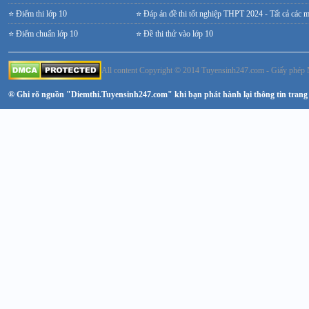
⭐ Điểm thi lớp 10
⭐ Đáp án đề thi tốt nghiệp THPT 2024 - Tất cả các 
⭐ Điểm chuẩn lớp 10
⭐ Đề thi thử vào lớp 10
All content Copyright © 2014 Tuyensinh247.com - Giấy ph
® Ghi rõ nguồn "Diemthi.Tuyensinh247.com" khi bạn phát hành lại thông tin trang