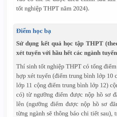
tốt nghiệp THPT năm 2024).
Điểm học bạ
Sử dụng kết quả học tập THPT (th
xét tuyển với hầu hết các ngành tuyển
Thí sinh tốt nghiệp THPT có tổng điểm
hợp xét tuyển (điểm trung bình lớp 10 
lớp 11 cộng điểm trung bình lớp 12) cộ
có) từ ngưỡng điểm được nộp hồ sơ đă
lên (ngưỡng điểm được nộp hồ sơ đă
từng ngành sẽ thông báo chi tiết sau),