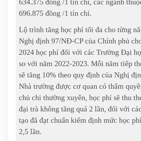
634.375 đồng /1 tín chỉ, các ngành thuộ
696.875 đồng /1 tín chỉ.
Lộ trình tăng học phí tối đa cho từng n
Nghị định 97/NĐ-CP của Chính phủ ch
2024 học phí đối với các Trường Đại h
so với năm 2022-2023. Mỗi năm tiếp the
sẽ tăng 10% theo quy định của Nghị đị
Nhà trường được cơ quan có thẩm quyền
chủ chi thường xuyên, học phí sẽ thu t
đại trà không tăng quá 2 lần, đối với c
tạo đã đạt chuẩn kiểm định mức học phí
2,5 lần.