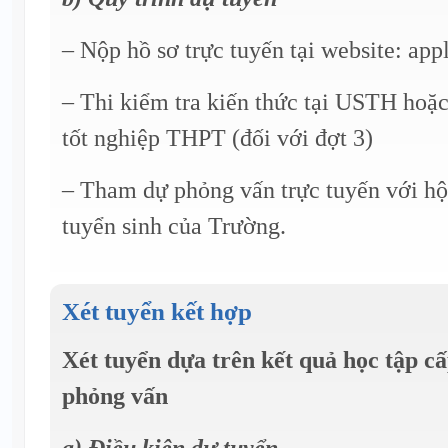
– Nộp hồ sơ trực tuyến tại website: app
– Thi kiểm tra kiến thức tại USTH hoặc
tốt nghiệp THPT (đối với đợt 3)
– Tham dự phỏng vấn trực tuyến với h
tuyển sinh của Trường.
Xét tuyển kết hợp
Xét tuyển dựa trên kết quả học tập 
phỏng vấn
a) Điều kiện dự tuyển