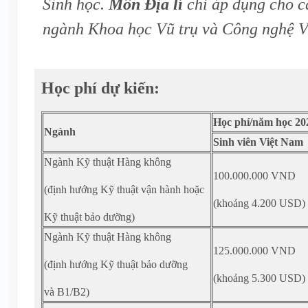
Sinh học.
Môn Địa lí
chỉ áp dụng cho cá
ngành Khoa học Vũ trụ và Công nghệ V
Học phí dự kiến:
Học phí/năm học 20
Ngành
Sinh viên Việt Nam
Ngành Kỹ thuật Hàng không
100.000.000 VND
(định hướng Kỹ thuật vận hành hoặc
(khoảng 4.200 USD)
Kỹ thuật bảo dưỡng)
Ngành Kỹ thuật Hàng không
125.000.000 VND
(định hướng Kỹ thuật bảo dưỡng
(khoảng 5.300 USD)
và B1/B2)