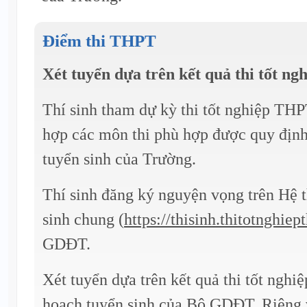
Điểm thi THPT
Xét tuyển dựa trên kết quả thi tốt n
Thí sinh tham dự kỳ thi tốt nghiệp TH
hợp các môn thi phù hợp được quy định
tuyển sinh của Trường.
Thí sinh đăng ký nguyện vọng trên Hệ t
sinh chung (
https://thisinh.thitotnghiep
GDĐT.
Xét tuyển dựa trên kết quả thi tốt nghi
hoạch tuyển sinh của Bộ GDĐT. Riêng