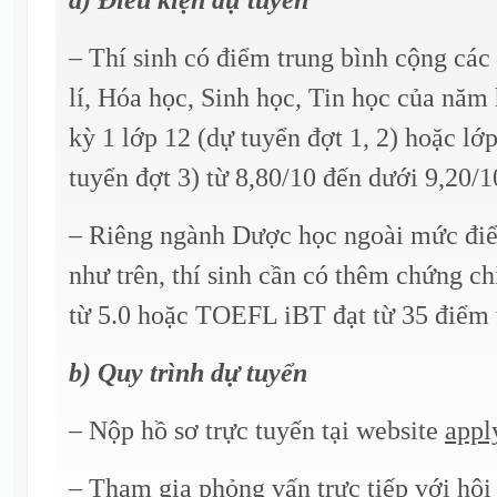
– Thí sinh có điểm trung bình cộng cá
lí, Hóa học, Sinh học, Tin học của năm
kỳ 1 lớp 12 (dự tuyển đợt 1, 2) hoặc lớ
tuyển đợt 3) từ 8,80/10 đến dưới 9,20/1
– Riêng ngành Dược học ngoài mức điể
như trên, thí sinh cần có thêm chứng c
từ 5.0 hoặc TOEFL iBT đạt từ 35 điểm t
b) Quy trình dự tuyển
– Nộp hồ sơ trực tuyến tại website
appl
– Tham gia phỏng vấn trực tiếp với hộ