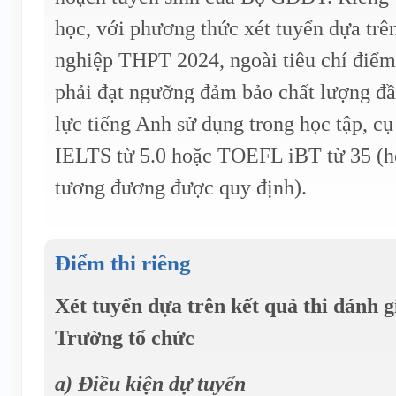
học, với phương thức xét tuyển dựa trên
nghiệp THPT 2024, ngoài tiêu chí điểm 
phải đạt ngưỡng đảm bảo chất lượng đầ
lực tiếng Anh sử dụng trong học tập, cụ
IELTS từ 5.0 hoặc TOEFL iBT từ 35 (h
tương đương được quy định).
Điểm thi riêng
Xét tuyển dựa trên kết quả thi đánh g
Trường tổ chức
a) Điều kiện dự tuyển