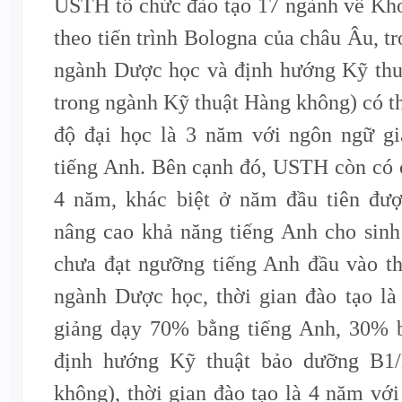
USTH tổ chức đào tạo 17 ngành về Kh
theo tiến trình Bologna của châu Âu, t
ngành Dược học và định hướng Kỹ th
trong ngành Kỹ thuật Hàng không) có th
độ đại học là 3 năm với ngôn ngữ g
tiếng Anh. Bên cạnh đó, USTH còn có 
4 năm, khác biệt ở năm đầu tiên được
nâng cao khả năng tiếng Anh cho sinh
chưa đạt ngưỡng tiếng Anh đầu vào th
ngành Dược học, thời gian đào tạo l
giảng dạy 70% bằng tiếng Anh, 30% b
định hướng Kỹ thuật bảo dưỡng B1
không), thời gian đào tạo là 4 năm vớ