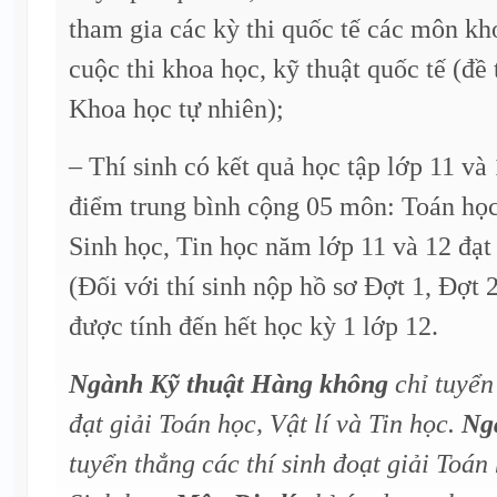
tham gia các kỳ thi quốc tế các môn kh
cuộc thi khoa học, kỹ thuật quốc tế (đề 
Khoa học tự nhiên);
– Thí sinh có kết quả học tập lớp 11 và 
điểm trung bình cộng 05 môn: Toán học,
Sinh học, Tin học năm lớp 11 và 12 đạt 
(Đối với thí sinh nộp hồ sơ Đợt 1, Đợt 2
được tính đến hết học kỳ 1 lớp 12.
Ngành Kỹ thuật Hàng không
chỉ tuyển 
đạt giải Toán học, Vật lí và Tin học.
Ngà
tuyển thẳng các thí sinh đoạt giải Toán 