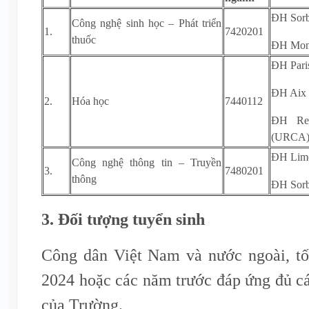
ĐH Sorb
Công nghệ sinh học – Phát triển
1.
7420201
thuốc
ĐH Mont
ĐH Paris
ĐH Aix 
2.
Hóa học
7440112
ĐH Rei
(URCA
ĐH Lim
Công nghệ thông tin – Truyền
3.
7480201
thông
ĐH Sorb
3. Đối tượng tuyển sinh
Công dân Việt Nam và nước ngoài, t
2024 hoặc các năm trước đáp ứng đủ các
của Trường.