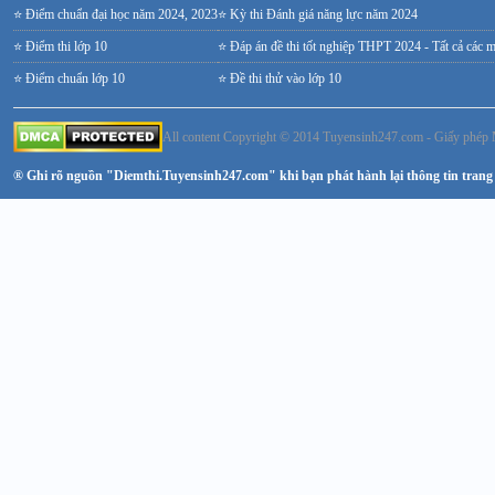
⭐ Điểm chuẩn đại học năm 2024, 2023
⭐ Kỳ thi Đánh giá năng lực năm 2024
⭐ Điểm thi lớp 10
⭐ Đáp án đề thi tốt nghiệp THPT 2024 - Tất cả các 
⭐ Điểm chuẩn lớp 10
⭐ Đề thi thử vào lớp 10
All content Copyright © 2014 Tuyensinh247.com - Giấy ph
® Ghi rõ nguồn "Diemthi.Tuyensinh247.com" khi bạn phát hành lại thông tin trang