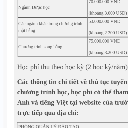
70.000.000 VND
Ngành Dược học
(khoảng 3.000 USD)
53.000.000 VND
Các ngành khác trong chương trình
một bằng
(khoảng 2.200 USD)
75.000.000 VND
Chương trình song bằng
(khoảng 3.200 USD)
Học phí thu theo học kỳ (2 học kỳ/năm)
Các thông tin chi tiết về thủ tục tuyển
chương trình học, học phí có thể tha
Anh và tiếng Việt tại website của trư
trực tiếp qua địa chỉ:
PHÒNG QUẢN LÝ ĐÀO TẠO