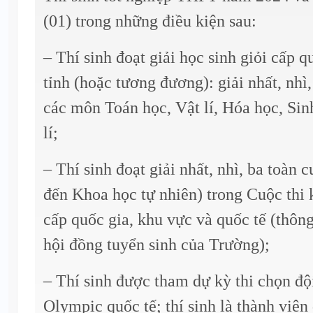
(01) trong những điều kiện sau:
– Thí sinh đoạt giải học sinh giỏi cấp q
tỉnh (hoặc tương đương): giải nhất, nhì
các môn Toán học, Vật lí, Hóa học, Sin
lí;
– Thí sinh đoạt giải nhất, nhì, ba toàn c
đến Khoa học tự nhiên) trong Cuộc thi 
cấp quốc gia, khu vực và quốc tế (thôn
hội đồng tuyển sinh của Trường);
– Thí sinh được tham dự kỳ thi chọn đội
Olympic quốc tế; thí sinh là thành viên