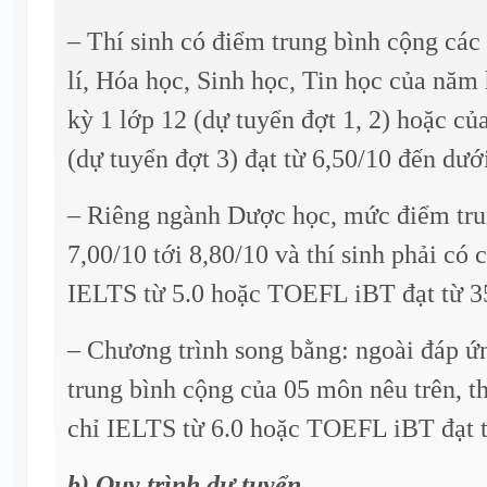
– Thí sinh có điểm trung bình cộng cá
lí, Hóa học, Sinh học, Tin học của năm
kỳ 1 lớp 12 (dự tuyển đợt 1, 2) hoặc củ
(dự tuyển đợt 3) đạt từ 6,50/10 đến dướ
– Riêng ngành Dược học, mức điểm trun
7,00/10 tới 8,80/10 và thí sinh phải có
IELTS từ 5.0 hoặc TOEFL iBT đạt từ 35
– Chương trình song bằng: ngoài đáp ứ
trung bình cộng của 05 môn nêu trên, t
chỉ IELTS từ 6.0 hoặc TOEFL iBT đạt t
b) Quy trình dự tuyển