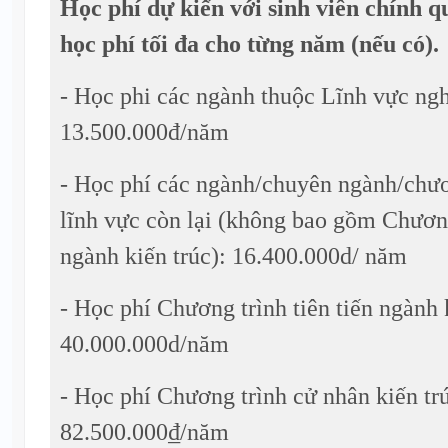
Học phí dự kiến với sinh viên chính qu
học phí tối đa cho từng năm (nếu có).
- Học phi các ngành thuộc Lĩnh vực ngh
13.500.000đ/năm
- Học phí các ngành/chuyên ngành/chươ
lĩnh vực còn lại (không bao gồm Chương
ngành kiến trúc): 16.400.000d/ năm
- Học phí Chương trình tiên tiến ngành 
40.000.000d/năm
- Học phí Chương trình cử nhân kiến tr
82.500.000₫/năm