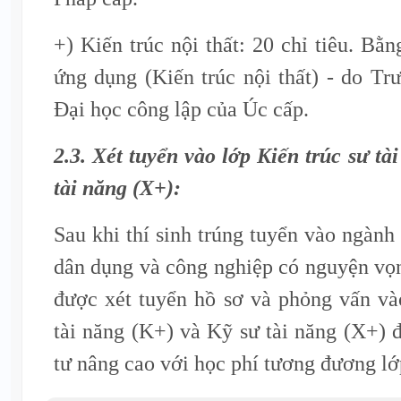
+) Kiến trúc nội thất: 20 chỉ tiêu. B
ứng dụng (Kiến trúc nội thất) - do Tr
Đại học công lập của Úc cấp.
2.3. Xét tuyển vào lớp Kiến trúc sư tà
tài năng (X+):
Sau khi thí sinh trúng tuyển vào ngành
dân dụng và công nghiệp có nguyện vọn
được xét tuyển hồ sơ và phỏng vấn và
tài năng (K+) và Kỹ sư tài năng (X+)
tư nâng cao với học phí tương đương lớp