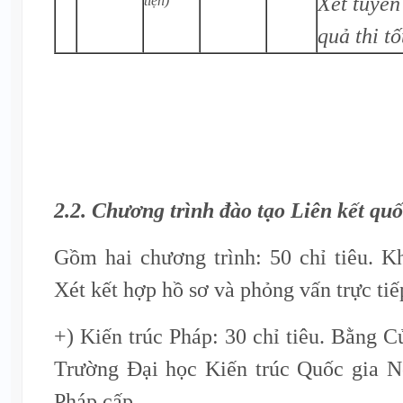
Xét tuyển
tiện)
quả thi t
2.2. Chương trình đào tạo Liên kết quố
Gồm hai chương trình: 50 chỉ tiêu. K
Xét kết hợp hồ sơ và phỏng vấn trực tiế
+) Kiến trúc Pháp: 30 chỉ tiêu. Bằng C
Trường Đại học Kiến trúc Quốc gia 
Pháp cấp.