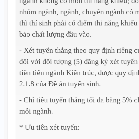
ngành không có môn thi năng khiếu; đố
nhóm ngành, ngành, chuyên ngành có m
thì thí sinh phải có điểm thi năng khi
bảo chất lượng đầu vào.
- Xét tuyển thẳng theo quy định riêng 
đối với đối tượng (5) đăng ký xét tuyể
tiên tiến ngành Kiến trúc, được quy đị
2.1.8 của Đề án tuyển sinh.
- Chỉ tiêu tuyển thẳng tối đa bằng 5% ch
mỗi ngành.
* Ưu tiên xét tuyển: