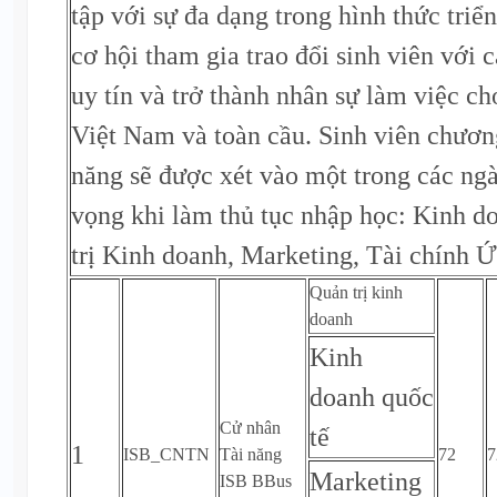
tập với sự đa dạng trong hình thức triển
cơ hội tham gia trao đổi sinh viên với 
uy tín và trở thành nhân sự làm việc ch
Việt Nam và toàn cầu. Sinh viên chươn
năng sẽ được xét vào một trong các ng
vọng khi làm thủ tục nhập học: Kinh d
trị Kinh doanh, Marketing, Tài chính 
Quản trị kinh
doanh
Kinh
doanh quốc
Cử nhân
tế
1
ISB_CNTN
Tài năng
72
7
Marketing
ISB BBus