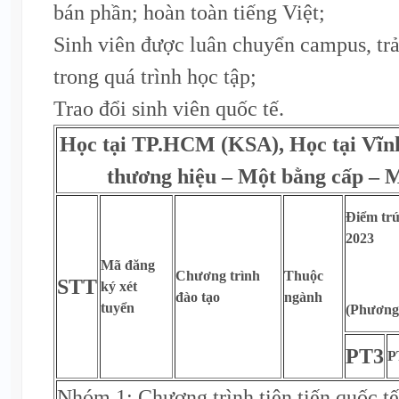
bán phần; hoàn toàn tiếng Việt;
Sinh viên được luân chuyển campus, t
trong quá trình học tập;
Trao đổi sinh viên quốc tế.
Học tại TP.HCM (KSA), Học tại Vĩn
thương hiệu – Một bằng cấp – M
Điểm trú
2023
Mã đăng
Chương trình
Thuộc
STT
ký xét
đào tạo
ngành
tuyển
(Phương 
PT3
P
Nhóm 1: Chương trình tiên tiến quốc t