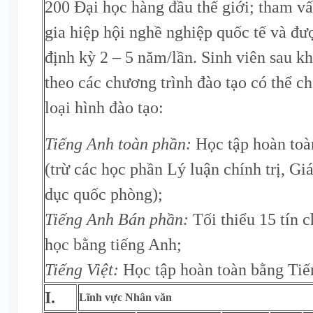
200 Đại học hàng đầu thế giới; tham v
gia hiệp hội nghề nghiệp quốc tế và đư
định kỳ 2 – 5 năm/lần. Sinh viên sau kh
theo các chương trình đào tạo có thể ch
loại hình đào tạo:
Tiếng Anh toàn phần:
Học tập hoàn toà
(trừ các học phần Lý luận chính trị, Gi
dục quốc phòng);
Tiếng Anh Bán phần:
Tối thiểu 15 tín 
học bằng tiếng Anh;
Tiếng Việt:
Học tập hoàn toàn bằng Tiế
I.
Lĩnh vực Nhân văn