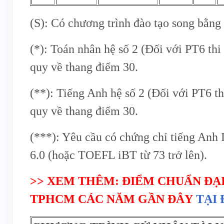
(S): Có chương trình đào tạo song bằng 
(*): Toán nhân hệ số 2 (Đối với PT6 t
quy về thang điểm 30.
(**): Tiếng Anh hệ số 2 (Đối với PT6 
quy về thang điểm 30.
(***): Yêu cầu có chứng chỉ tiếng Anh
6.0 (hoặc TOEFL iBT từ 73 trở lên).
>> XEM THÊM: ĐIỂM CHUẨN ĐẠI
TPHCM CÁC NĂM GẦN ĐÂY
TẠI