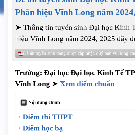
Phân hiệu Vĩnh Long năm 2024
➤ Thông tin tuyển sinh Đại học Kinh
hiệu Vĩnh Long năm 2024, 2025 đầy đủ 
Đề án tuyển sinh đang được cập nhật, quý bạn vui lòng chờ
Trường: Đại học Đại học Kinh Tế T
Vĩnh Long
➤
Xem điểm chuẩn
Nội dung chính
Điểm thi THPT
Điểm học bạ