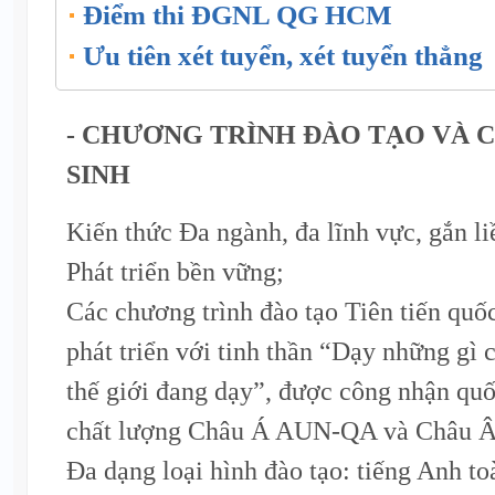
Điểm thi ĐGNL QG HCM
Ưu tiên xét tuyển, xét tuyển thẳng
- CHƯƠNG TRÌNH ĐÀO TẠO VÀ C
SINH
Kiến thức Đa ngành, đa lĩnh vực, gắn li
Phát triển bền vững;
Các chương trình đào tạo Tiên tiến quốc
phát triển với tinh thần “Dạy những gì
thế giới đang dạy”, được công nhận quố
chất lượng Châu Á AUN-QA và Châu 
Đa dạng loại hình đào tạo: tiếng Anh to