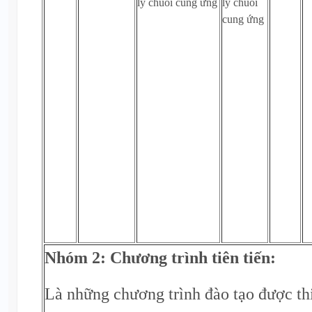
lý chuỗi cung ứng
lý chuỗi
cung ứng
Nhóm 2: Chương trình tiên tiến:
Là những chương trình đào tạo được th