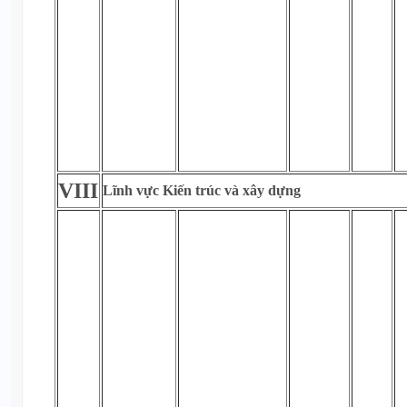
VIII
Lĩnh vực Kiến trúc và xây dựng