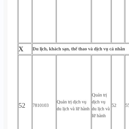
X
Du lịch, khách sạn, thể thao và dịch vụ cá nhân
Quản trị
Quản trị dịch vụ
dịch vụ
52
7810103
52
5
du lịch và lữ hành
du lịch và
lữ hành