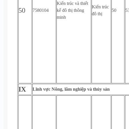
Kiến trúc và thiết
Kiến trúc
50
7580104
kế đô thị thông
50
5
đô thị
minh
IX
Lĩnh vực Nông, lâm nghiệp và thủy sản