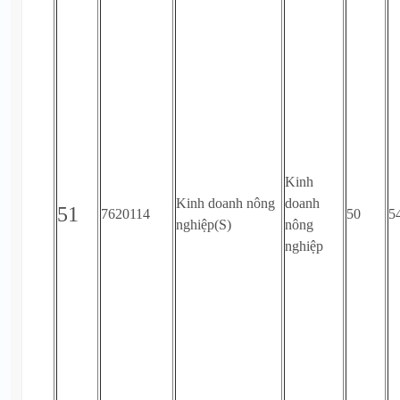
Kinh
Kinh doanh nông
doanh
51
7620114
50
5
nghiệp(S)
nông
nghiệp