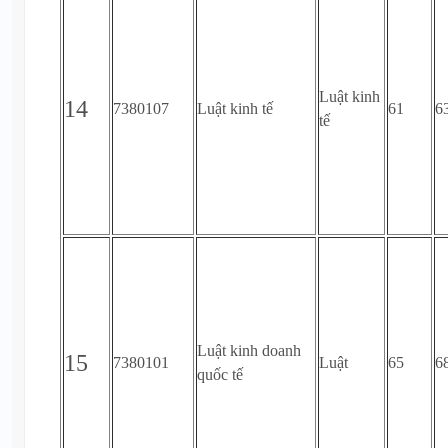
Luật kinh
14
7380107
Luật kinh tế
61
6
tế
Luật kinh doanh
15
7380101
Luật
65
6
quốc tế