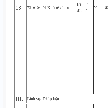
Kinh tế
13
7310104_01
Kinh tế đầu tư
56
6
đầu tư
III.
Lĩnh vực Pháp luật