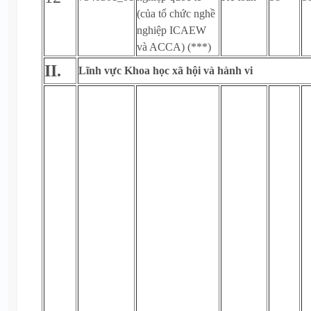
(của tổ chức nghề
nghiệp ICAEW
và ACCA) (***)
II.
Lĩnh vực Khoa học xã hội và hành vi