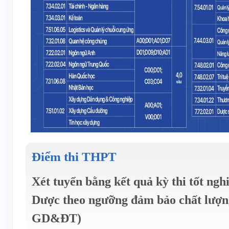
Điểm thi THPT
Xét tuyển bằng kết quả kỳ thi tốt n
Dược theo ngưỡng đảm bảo chất lượn
GD&ĐT)