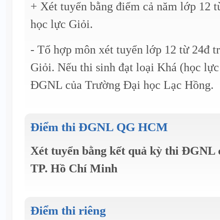
+ Xét tuyển bằng điểm cả năm lớp 12 từ
học lực Giỏi.
- Tổ hợp môn xét tuyển lớp 12 từ 24đ tr
Giỏi. Nếu thi sinh đạt loại Khá (học lực
ĐGNL của Trường Đại học Lạc Hồng.
Điểm thi ĐGNL QG HCM
Xét tuyển bằng kết quả kỳ thi ĐGNL
TP. Hồ Chí Minh
Điểm thi riêng