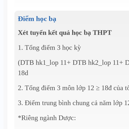
Điểm học bạ
Xét tuyển kết quả học bạ THPT
1. Tổng điểm 3 học kỳ
(DTB hk1_lop 11+ DTB hk2_lop 11+ D
18d
2. Tổng điểm 3 môn lớp 12 ≥ 18đ của t
3. Điểm trung bình chung cả năm lớp 12
*Riêng ngành Dược: