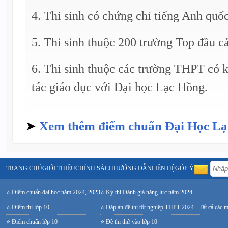
4. Thi sinh có chứng chỉ tiếng Anh quốc
5. Thi sinh thuộc 200 trường Top đầu c
6. Thi sinh thuộc các trường THPT có k
tác giáo dục với Đại học Lạc Hồng.
➤
Xem thêm điểm chuẩn Đại Học L
TRANG CHỦ
GIỚI THIỆU
CHÍNH SÁCH
HƯỚNG DẪN
LIÊN HỆ
GÓP Ý
⭐ Điểm chuẩn đại học năm 2024, 2023
⭐ Kỳ thi Đánh giá năng lực năm 2024
⭐ Điểm thi lớp 10
⭐ Đáp án đề thi tốt nghiệp THPT 2024 - Tất cả các 
⭐ Điểm chuẩn lớp 10
⭐ Đề thi thử vào lớp 10