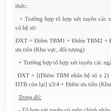
thức:
+ Trường hợp tổ hợp xét tuyển các 
có hệ số:
ĐXT = Điểm TBM1 + Điểm TBM2 + 
ưu tiên (Khu vực, đối tượng)
+ Trường hợp tổ hợp xét tuyển các ng
ĐXT = [(Điểm TBM nhân hệ số x 2)
ĐTB còn lại] x3/4 + Điểm ưu tiên (Khu
Trong đó:
- Tổ hợp xét tuyển có môn chính nhân