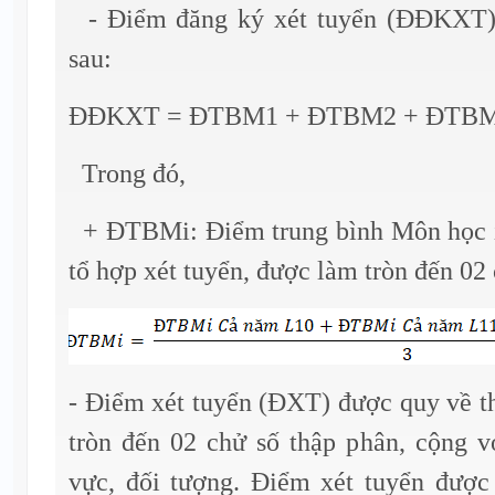
- Điểm đăng ký xét tuyển (ĐĐKXT)
sau:
ĐĐKXT = ĐTBM1 + ĐTBM2 + ĐTB
Trong đó,
+ ĐTBMi: Điểm trung bình Môn học i (
tổ hợp xét tuyển, được làm tròn đến 02 
- Điểm xét tuyển (ĐXT) được quy về t
tròn đến 02 chử số thập phân, cộng v
vực, đối tượng. Điểm xét tuyển được