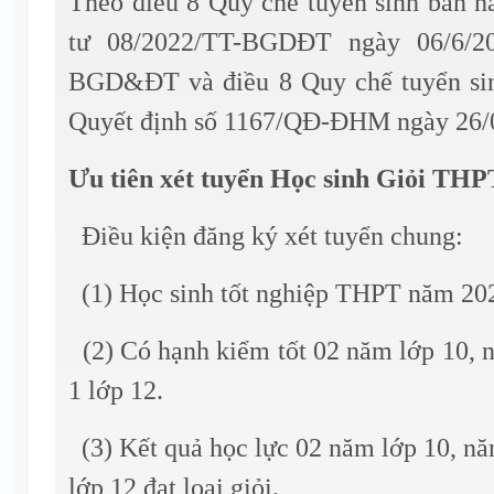
Theo điều 8 Quy chế tuyển sinh ban 
tư 08/2022/TT-BGDĐT ngày 06/6/2
BGD&ĐT và điều 8 Quy chế tuyển si
Quyết định số 1167/QĐ-ĐHM ngày 26/
Ưu tiên xét tuyển Học sinh Giỏi THP
Điều kiện đăng ký xét tuyển chung:
(1) Học sinh tốt nghiệp THPT năm 20
(2) Có hạnh kiểm tốt 02 năm lớp 10, 
1 lớp 12.
(3) Kết quả học lực 02 năm lớp 10, nă
lớp 12 đạt loại giỏi.