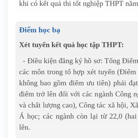
khi có kết quả thi tốt nghiệp THPT nă
Điểm học bạ
Xét tuyển kết quả học tập THPT:
- Điều kiện đăng ký hồ sơ: Tổng Điểm
các môn trong tổ hợp xét tuyển (Điểm
không bao gồm điểm ưu tiên) phải đạt
điểm trở lên đối với các ngành Công ng
và chất lượng cao), Công tác xã hội, 
Á học; các ngành còn lại từ 22,0 (ha
lên.