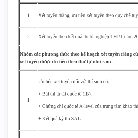
1
Xét tuyển thẳng, ưu tiên xét tuyển theo quy chế 
2
Xét tuyển theo kết quả thi tốt nghiệp THPT năm 2
Nhóm các phương thức theo kế hoạch xét tuyển riêng c
xét tuyển được ưu tiên theo thứ tự như sau:
Ưu tiên xét tuyển đối với thí sinh có:
+ Bài thi tú tài quốc tế (IB).
1
+ Chứng chỉ quốc tế A-level của trung tâm khảo 
+ Kết quả kỳ thi SAT.