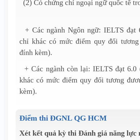
(2) Có chứng chỉ ngoại ngữ quốc tế tr
+ Các ngành Ngôn ngữ: IELTS đạt 6
chỉ khác có mức điểm quy đổi tương
đính kèm).
+ Các ngành còn lại: IELTS đạt 6.0 
khác có mức điểm quy đổi tương đươ
kèm).
Điểm thi ĐGNL QG HCM
Xét kết quả kỳ thi Đánh giá năng lực