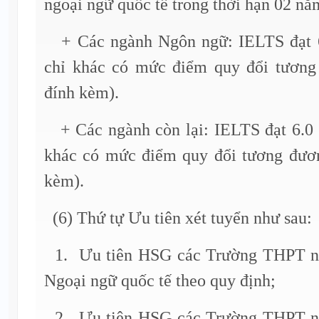
ngoại ngữ quốc tế trong thời hạn 02 nă
+ Các ngành Ngôn ngữ: IELTS đạt 6
chỉ khác có mức điểm quy đổi tương
đính kèm).
+ Các ngành còn lại: IELTS đạt 6.0 
khác có mức điểm quy đổi tương đươ
kèm).
(6) Thứ tự Ưu tiên xét tuyển như sau:
1. Ưu tiên HSG các Trường THPT n
Ngoại ngữ quốc tế theo quy định;
2. Ưu tiên HSG các Trường THPT n