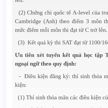
(2) Chứng chỉ quốc tế A-level của tr
Cambridge (Anh) theo điểm 3 môn th
mức điểm mỗi môn thi đạt từ C trở lên.
(3) Kết quả kỳ thi SAT đạt từ 1100/16
Ưu tiên xét tuyển kết quả học tập
ngoại ngữ theo quy định:
- Điều kiện đăng ký: thí sinh thỏa m
kiện:
(1) Thí sinh thỏa mãn các điều kiện c