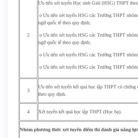
Ưu tiên xét tuyển Học sinh Giỏi (HSG) THPT theo 
o Ưu tiên xét tuyển HSG các Trường THPT nhóm 
ngữ quốc tế theo quy định;
2
o Ưu tiên xét tuyển HSG các Trường THPT nhóm 
ngữ quốc tế theo quy định;
o Ưu tiên xét tuyển HSG các Trường THPT nhóm
o Ưu tiên xét tuyển HSG các Trường THPT nhóm
Ưu tiên xét tuyển kết quả học tập THPT có chứng 
3
theo quy định.
4
Xét tuyển kết quả học tập THPT (Học bạ).
Nhóm phương thức xét tuyển điểm thi đánh giá năng lự