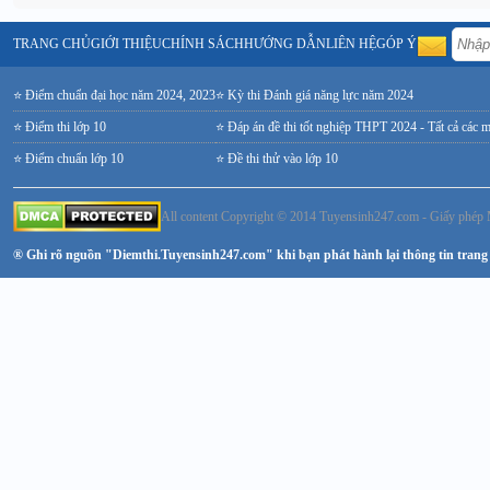
TRANG CHỦ
GIỚI THIỆU
CHÍNH SÁCH
HƯỚNG DẪN
LIÊN HỆ
GÓP Ý
⭐ Điểm chuẩn đại học năm 2024, 2023
⭐ Kỳ thi Đánh giá năng lực năm 2024
⭐ Điểm thi lớp 10
⭐ Đáp án đề thi tốt nghiệp THPT 2024 - Tất cả các 
⭐ Điểm chuẩn lớp 10
⭐ Đề thi thử vào lớp 10
All content Copyright © 2014 Tuyensinh247.com - Giấy ph
® Ghi rõ nguồn "Diemthi.Tuyensinh247.com" khi bạn phát hành lại thông tin trang