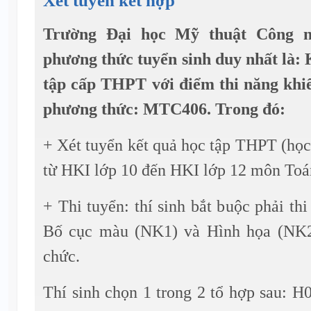
Trường Đại học Mỹ thuật Công n
phương thức tuyển sinh duy nhất là: 
tập cấp THPT với điểm thi năng khiế
phương thức: MTC406. Trong đó:
+ Xét tuyển kết quả học tập THPT (họ
từ HKI lớp 10 đến HKI lớp 12 môn Toá
+ Thi tuyển: thí sinh bắt buộc phải th
Bố cục màu (NK1) và Hình họa (NK2
chức.
Thí sinh chọn 1 trong 2 tổ hợp sau: 