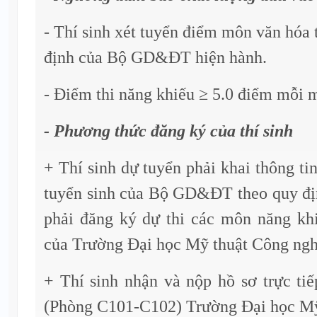
- Thí sinh xét tuyển điểm môn văn hóa 
định của Bộ GD&ĐT hiện hành.
- Điểm thi năng khiếu ≥ 5.0 điểm mỗi 
- Phương thức đăng ký của thí sinh
+ Thí sinh dự tuyển phải khai thông ti
tuyển sinh của Bộ GD&ĐT theo quy đị
phải đăng ký dự thi các môn năng khi
của Trường Đại học Mỹ thuật Công ngh
+ Thí sinh nhận và nộp hồ sơ trực ti
(Phòng C101-C102) Trường Đại học Mỹ