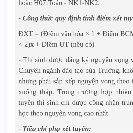
hoặc H07:Toán - NK1-NK2.
- Công thức quy định tính điểm xét tu
ĐXT = (Điểm văn hóa × 1 + Điểm BC
< 2)x + Điểm UT (nếu có)
- Thí sinh được đăng ký nguyện vọng 
Chuyên ngành đào tạo của Trưởng, khô
nhưng phải sắp xếp nguyện vọng theo t
xuống thấp. Trong trường hợp nhiều
tuyển thí sinh chỉ được công nhận trú
học theo nguyện vọng cao nhất.
- Tiêu chí phụ xét tuyển: