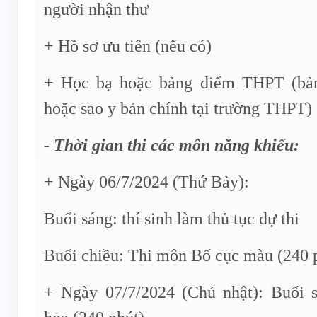
người nhận thư
+ Hồ sơ ưu tiên (nếu có)
+ Học bạ hoặc bảng điểm THPT (bả
hoặc sao y bản chính tại trường THPT)
- Thời gian thi các môn năng khiếu:
+ Ngày 06/7/2024 (Thứ Bảy):
Buổi sáng: thí sinh làm thủ tục dự thi
Buổi chiều: Thi môn Bố cục màu (240 
+ Ngày 07/7/2024 (Chủ nhật): Buổi 