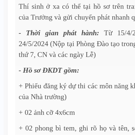
Thí sinh ở xa có thể tại hồ sơ trên tr
của Trưởng và gửi chuyển phát nhanh 
- Thời gian phát hành:
Từ 15/4/
24/5/2024 (Nộp tại Phòng Đào tạo trong
thứ 7, CN và các ngày Lễ)
- Hồ sơ ĐKDT gồm:
+ Phiếu đăng ký dự thi các môn năng k
của Nhà trường)
+ 02 ảnh cỡ 4x6cm
+ 02 phong bì tem, ghi rõ họ và tên, s