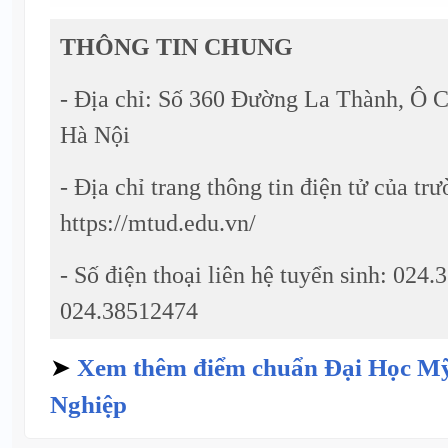
THÔNG TIN CHUNG
- Địa chỉ: Số 360 Đường La Thành, Ô 
Hà Nội
- Địa chỉ trang thông tin điện tử của tr
https://mtud.edu.vn/
- Số điện thoại liên hệ tuyển sinh: 024
024.38512474
➤
Xem thêm điểm chuẩn Đại Học M
Nghiệp