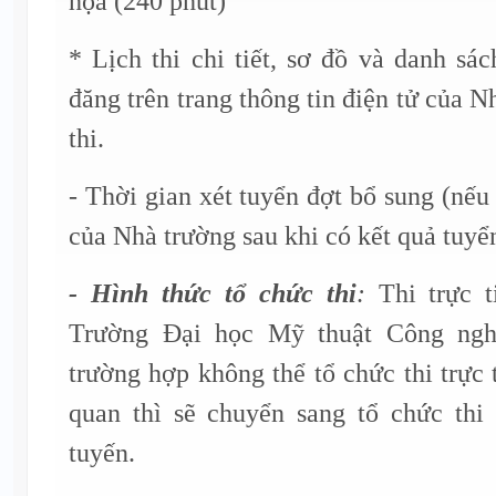
họa (240 phút)
* Lịch thi chi tiết, sơ đồ và danh sá
đăng trên trang thông tin điện tử của 
thi.
- Thời gian xét tuyển đợt bổ sung (nếu
của Nhà trường sau khi có kết quả tuyển
- Hình thức tổ chức thi
:
Thi trực t
Trường Đại học Mỹ thuật Công ngh
trường hợp không thể tổ chức thi trực 
quan thì sẽ chuyển sang tổ chức thi 
tuyến.