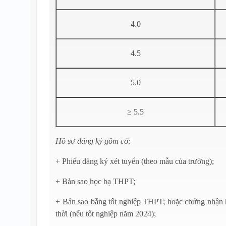
4.0
4.5
5.0
≥ 5.5
Hồ sơ đăng ký gồm có:
+ Phiếu đăng ký xét tuyển (theo mẫu của trường);
+ Bản sao học bạ THPT;
+ Bản sao bằng tốt nghiệp THPT; hoặc chứng nhận 
thời (nếu tốt nghiệp năm 2024);