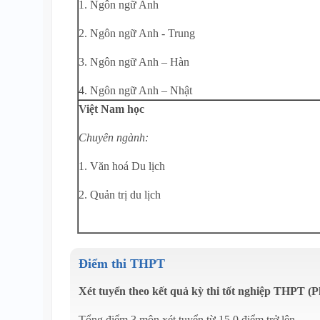
1. Ngôn ngữ Anh
2. Ngôn ngữ Anh - Trung
3. Ngôn ngữ Anh – Hàn
4. Ngôn ngữ Anh – Nhật
Việt Nam học
Chuyên ngành:
1. Văn hoá Du lịch
2. Quản trị du lịch
Điểm thi THPT
Xét tuyển theo kết quả kỳ thi tốt nghiệp THPT (
Tổng điểm 3 môn xét tuyển từ 15,0 điểm trở lên