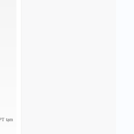
HPT tạm