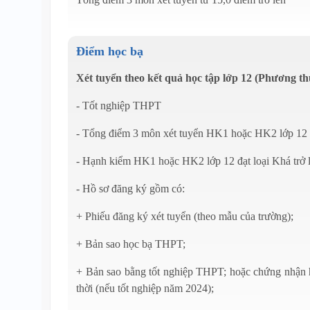
Điểm học bạ
Xét tuyển theo kết quả học tập lớp 12 (Phương th
- Tốt nghiệp THPT
- Tổng điểm 3 môn xét tuyển HK1 hoặc HK2 lớp 12 t
- Hạnh kiểm HK1 hoặc HK2 lớp 12 đạt loại Khá trở 
- Hồ sơ đăng ký gồm có:
+ Phiếu đăng ký xét tuyển (theo mẫu của trường);
+ Bản sao học bạ THPT;
+ Bản sao bằng tốt nghiệp THPT; hoặc chứng nhận 
thời (nếu tốt nghiệp năm 2024);