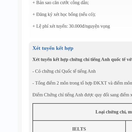
+ Bản sao căn cước công dân;
+ Đăng ký xét học bổng (nếu có);
+ Lệ phí xét tuyển: 30.000đ/nguyện vọng
Xét tuyển kết hợp
Xét tuyển kết hợp chứng chỉ tiếng Anh quốc tế v
- Có chứng chỉ Quốc tế tiếng Anh
- Tổng điểm 2 môn trong tổ hợp ĐKXT và điểm môn n
Điểm Chứng chỉ tiếng Anh được quy đổi sang điểm xé
Loại chứng chỉ, 
IELTS