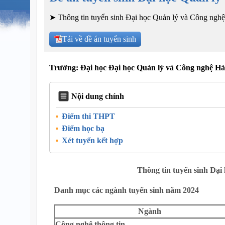
➤ Thông tin tuyển sinh Đại học Quản lý và Công nghệ 
Tải về đề án tuyển sinh
Trường: Đại học Đại học Quản lý và Công nghệ Hả
Nội dung chính
Điểm thi THPT
Điểm học bạ
Xét tuyển kết hợp
Thông tin tuyển sinh Đại
Danh mục các ngành tuyển sinh năm 2024
Ngành
Công nghệ thông tin