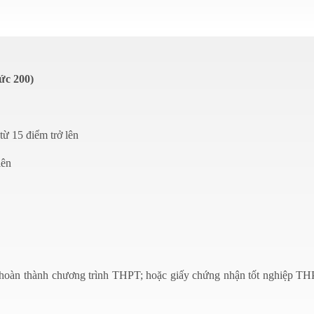
ức 200)
ừ 15 điểm trở lên
lên
hoàn thành chương trình THPT; hoặc giấy chứng nhận tốt nghiệp T