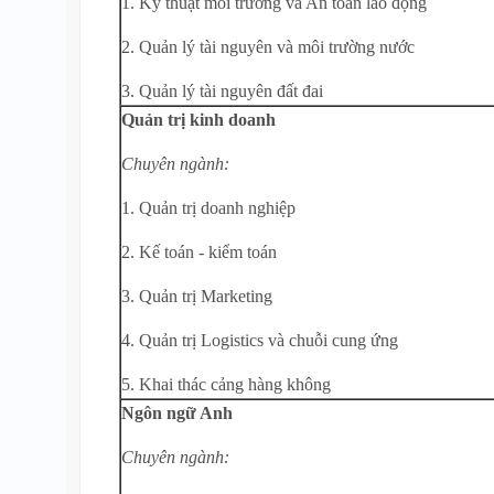
1. Kỹ thuật môi trường và An toàn lao động
2. Quản lý tài nguyên và môi trường nước
3. Quản lý tài nguyên đất đai
Quản trị kinh doanh
Chuyên ngành:
1. Quản trị doanh nghiệp
2. Kế toán - kiểm toán
3. Quản trị Marketing
4. Quản trị Logistics và chuỗi cung ứng
5. Khai thác cảng hàng không
Ngôn ngữ Anh
Chuyên ngành: