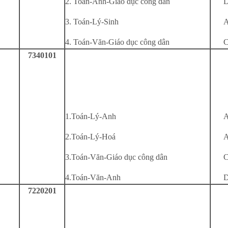
2. Toán-Anh-Giáo dục công dân
D
3. Toán-Lý-Sinh
A
4. Toán-Văn-Giáo dục công dân
C
7340101
1.Toán-Lý-Anh
A
2.Toán-Lý-Hoá
A
3.Toán-Văn-Giáo dục công dân
C
4.Toán-Văn-Anh
D
7220201