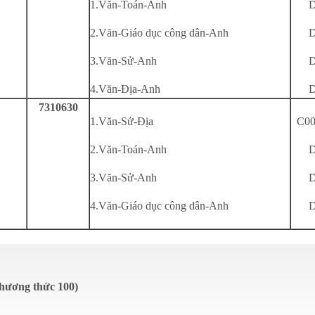
1.Văn-Toán-Anh
D
2.Văn-Giáo dục công dân-Anh
D
3.Văn-Sử-Anh
D
4.Văn-Địa-Anh
D
7310630
1.Văn-Sử-Địa
C0
2.Văn-Toán-Anh
D
3.Văn-Sử-Anh
D
4.Văn-Giáo dục công dân-Anh
D
Phương thức 100)