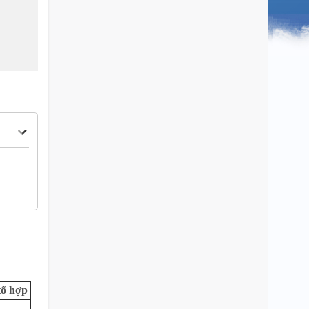
tổ hợp