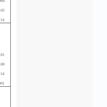
84
02
14
01
00
14
01