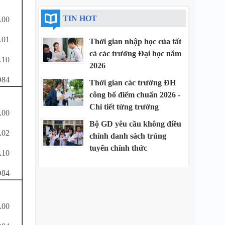
TIN HOT
00
01
Thời gian nhập học của tất
cả các trường Đại học năm
10
2026
84
Thời gian các trường ĐH
công bố điểm chuẩn 2026 -
Chi tiết từng trường
00
Bộ GD yêu cầu không điều
02
chỉnh danh sách trúng
tuyển chính thức
10
84
00