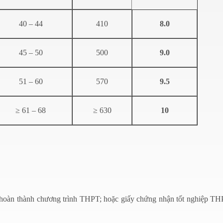
40 – 44
410
8.0
45 – 50
500
9.0
51 – 60
570
9.5
≥ 61 – 68
≥ 630
10
hoàn thành chương trình THPT; hoặc giấy chứng nhận tốt nghiệp T