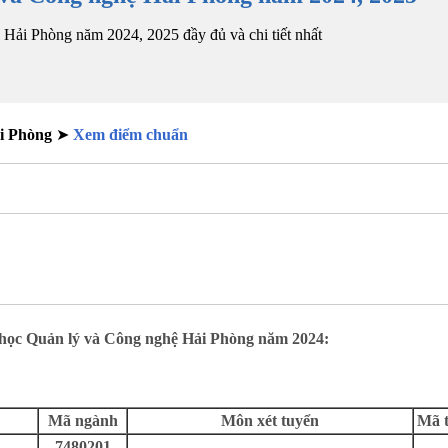
Hải Phòng năm 2024, 2025 đầy đủ và chi tiết nhất
i Phòng
➤
Xem điểm chuẩn
 học Quản lý và Công nghệ Hải Phòng năm 2024:
Mã ngành
Môn xét tuyển
Mã 
7480201