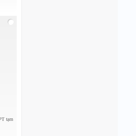
HPT tạm