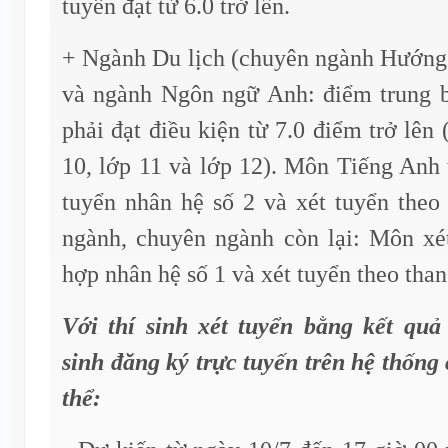
tuyển đạt từ 6.0 trở lên.
+ Ngành Du lịch (chuyên ngành Hướng 
và ngành Ngôn ngữ Anh: điểm trung 
phải đạt điều kiện từ 7.0 điểm trở lên
10, lớp 11 và lớp 12). Môn Tiếng Anh 
tuyển nhân hệ số 2 và xét tuyển theo
ngành, chuyên ngành còn lại: Môn xét
hợp nhân hệ số 1 và xét tuyển theo tha
Với thí sinh xét tuyển bằng kết qu
sinh đăng ký trực tuyến trên hệ thố
thể: