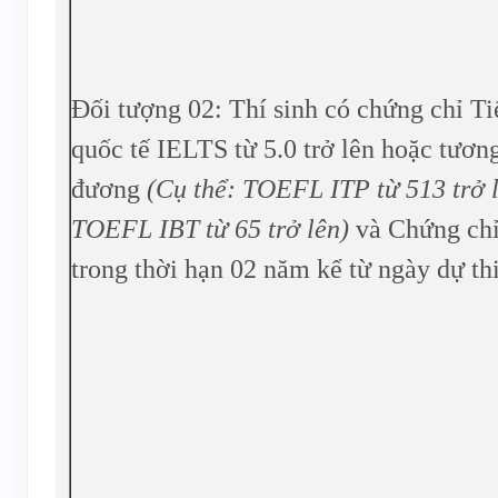
Đối tượng 02: Thí sinh có chứng chỉ T
quốc tế IELTS từ 5.0 trở lên hoặc tươn
đương
(Cụ thể: TOEFL ITP từ 513 trở l
TOEFL IBT từ 65 trở lên)
và Chứng chỉ
trong thời hạn 02 năm kể từ ngày dự thi