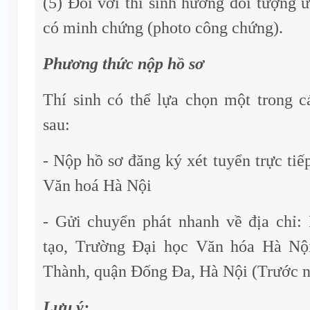
(5) Đối với thí sinh hưởng đối tượng ư
có minh chứng (photo công chứng).
Phương thức nộp hồ sơ
Thí sinh có thể lựa chọn một trong 
sau:
- Nộp hồ sơ đăng ký xét tuyển trực tiế
Văn hoá Hà Nội
- Gửi chuyển phát nhanh về địa chỉ
tạo, Trường Đại học Văn hóa Hà Nộ
Thành, quận Đống Đa, Hà Nội (Trước n
Lưu ý: