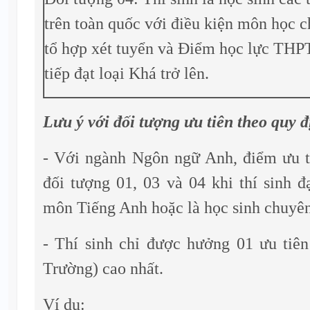
trên toàn quốc với điều kiện môn học c
tổ hợp xét tuyển và Điểm học lực THP
tiếp đạt loại Khá trở lên.
Lưu ý với đối tượng ưu tiên theo quy 
- Với ngành Ngôn ngữ Anh, điểm ưu t
đối tượng 01, 03 và 04 khi thí sinh đạ
môn Tiếng Anh hoặc là học sinh chuyê
- Thí sinh chỉ được hưởng 01 ưu tiên
Trường) cao nhất.
Ví dụ: