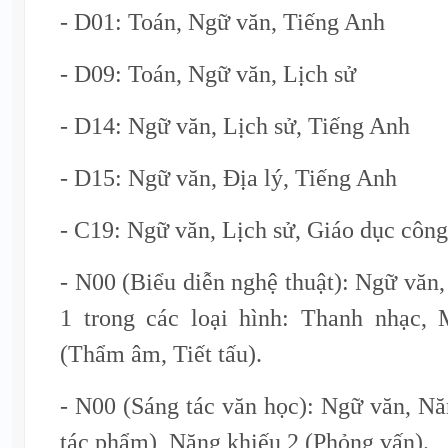
- D01: Toán, Ngữ văn, Tiếng Anh
- D09: Toán, Ngữ văn, Lịch sử
- D14: Ngữ văn, Lịch sử, Tiếng Anh
- D15: Ngữ văn, Địa lý, Tiếng Anh
- C19: Ngữ văn, Lịch sử, Giáo dục côn
- N00 (Biểu diễn nghệ thuật): Ngữ văn
1 trong các loại hình: Thanh nhạc,
(Thẩm âm, Tiết tấu).
- N00 (Sáng tác văn học): Ngữ văn, Nă
tác phẩm), Năng khiếu 2 (Phỏng vấn).