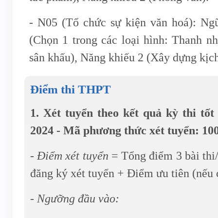
- N05 (Tổ chức sự kiện văn hoá): Ng
(Chọn 1 trong các loại hình: Thanh n
sân khấu), Năng khiếu 2 (Xây dựng kịch
Điểm thi THPT
1. Xét tuyển theo kết quả kỳ thi t
2024 - Mã phương thức xét tuyển: 10
- Điểm xét tuyển
= Tổng điểm 3 bài thi/
đăng ký xét tuyển + Điểm ưu tiên (nếu 
- Ngưỡng đầu vào: