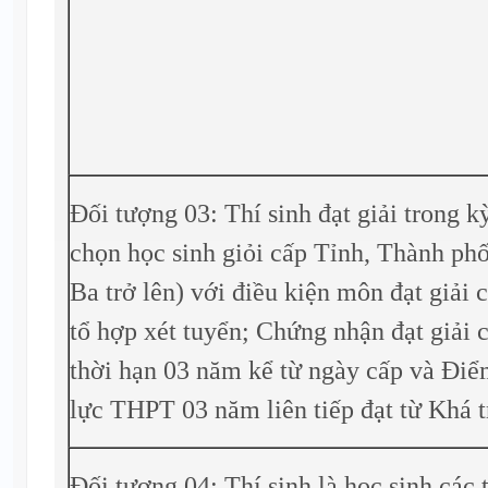
Đối tượng 03: Thí sinh đạt giải trong kỳ
chọn học sinh giỏi cấp Tỉnh, Thành phố
Ba trở lên) với điều kiện môn đạt giải 
tổ hợp xét tuyển; Chứng nhận đạt giải 
thời hạn 03 năm kể từ ngày cấp và Đi
lực THPT 03 năm liên tiếp đạt từ Khá t
Đối tượng 04: Thí sinh là học sinh các