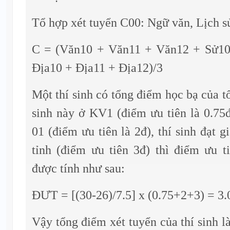
Tổ hợp xét tuyển C00: Ngữ văn, Lịch sử
C = (Văn10 + Văn11 + Văn12 + Sử10
Địa10 + Địa11 + Địa12)/3
Một thí sinh có tổng điểm học bạ của t
sinh này ở KV1 (điểm ưu tiên là 0.75đ
01 (điểm ưu tiên là 2đ), thí sinh đạt 
tỉnh (điểm ưu tiên 3đ) thì điểm ưu t
được tính như sau:
ĐƯT = [(30-26)/7.5] x (0.75+2+3) = 3.
Vậy tổng điểm xét tuyển của thí sinh 