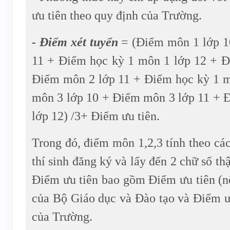
ưu tiên theo quy định của Trường.
- Điểm xét tuyển
= (Điểm môn 1 lớp 1
11 + Điểm học kỳ 1 môn 1 lớp 12 + 
Điểm môn 2 lớp 11 + Điểm học kỳ 1 
môn 3 lớp 10 + Điểm môn 3 lớp 11 + 
lớp 12) /3+ Điểm ưu tiên.
Trong đó, điểm môn 1,2,3 tính theo các
thí sinh đăng ký và lấy đến 2 chữ số th
Điểm ưu tiên bao gồm Điểm ưu tiên (n
của Bộ Giáo dục và Đào tạo và Điểm ư
của Trường.