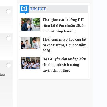
TIN HOT
Thời gian các trường ĐH
công bố điểm chuẩn 2026 -
Chi tiết từng trường
Thời gian nhập học của tất
cả các trường Đại học năm
2026
Bộ GD yêu cầu không điều
chỉnh danh sách trúng
tuyển chính thức
gành