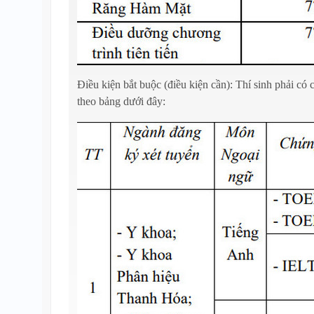
Điều kiện bắt buộc (điều kiện cần): Thí sinh phải có
theo bảng dưới đây: