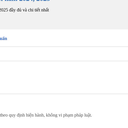
25 đầy đủ và chi tiết nhất
huẩn
 theo quy định hiện hành, không vi phạm pháp luật.