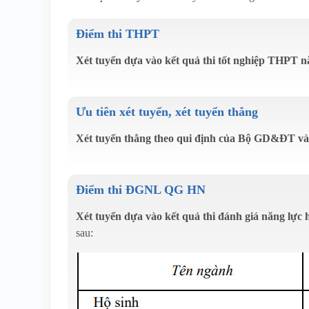
Điểm thi THPT
Xét tuyển dựa vào kết quả thi tốt nghiệp THPT nă
Ưu tiên xét tuyển, xét tuyển thẳng
Xét tuyển thẳng theo qui định của Bộ GD&ĐT và
Điểm thi ĐGNL QG HN
Xét tuyển dựa vào kết quả thi đánh giá năng lự
sau: