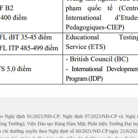
heo Nghị định 81/2021/NĐ-CP; Nghị định 97/2023/NĐ-CP và Nghị 
òng Trường); Viện Đào tạo Răng Hàm Mặt; Phân hiệu Trường Đại h
o chi thường xuyên theo Nghị định số 60/2021/NĐ-CP ngày 21/6/202