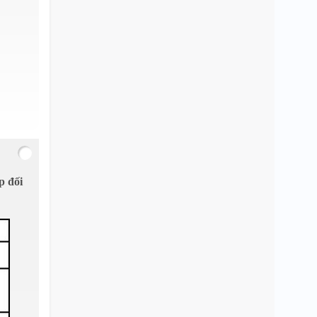
p đối