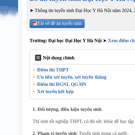
➤ Thông tin tuyển sinh Đại Học Y Hà Nội năm 2024, 20
Tải về đề án tuyển sinh
Trường: Đại học Đại Học Y Hà Nội
➤
Xem điểm c
Nội dung chính
Điểm thi THPT
Ưu tiên xét tuyển, xét tuyển thẳng
Điểm thi ĐGNL QG HN
Xét tuyển kết hợp
1. Đối tượng, điều kiện tuyển sinh
Thí sinh tốt nghiệp THPT, có đủ sức khỏe để học tập
2. Phạm vi tuyển sinh
: Tuyển sinh trong cả nước.