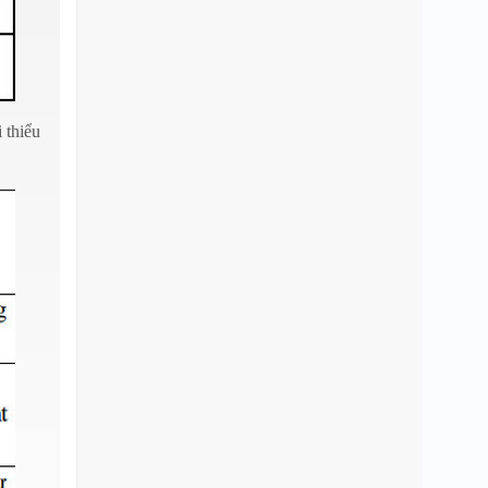
 thiểu