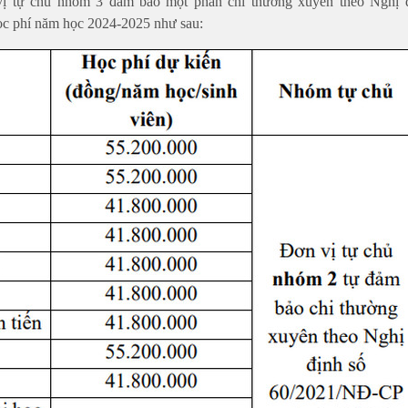
ị tự chủ nhóm 3 đảm bảo một phần chi thường xuyên theo Nghị 
c phí năm học 2024-2025 như sau: