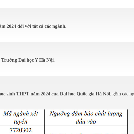
m 2024 đối với tất cả các ngành.
 Trường Đại học Y Hà Nội.
c học sinh THPT năm 2024 của Đại học Quốc gia Hà Nội
, gồm các n