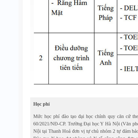
Học phí
Mức học phí đào tạo đại học chính quy căn cứ t
60/2021/NĐ-CP. Trường Đại học Y Hà Nội (Văn ph
Nội tại Thanh Hoá đơn vị tự chủ nhóm 2 tự đảm bả