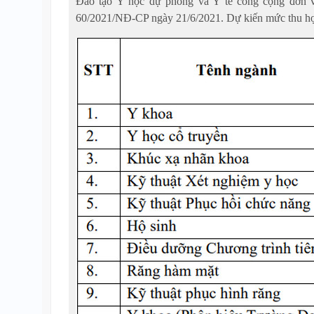
Đào tạo Y học dự phòng và Y tế công cộng đơn v
60/2021/NĐ-CP ngày 21/6/2021. Dự kiến mức thu họ