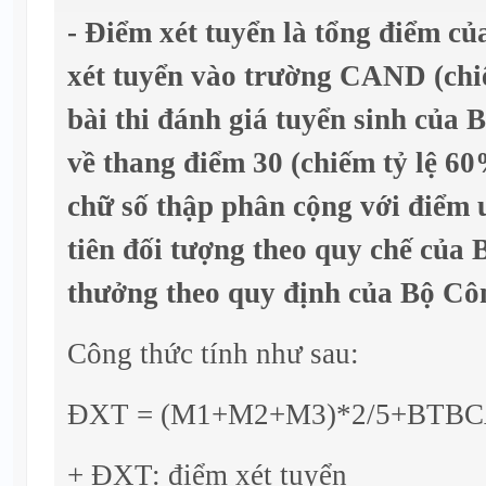
- Điểm xét tuyển là tổng điểm củ
xét tuyển vào trường CAND (chi
bài thi đánh giá tuyển sinh của
về thang điểm 30 (chiếm tỷ lệ 6
chữ số thập phân cộng với điểm 
tiên đối tượng theo quy chế củ
thưởng theo quy định của Bộ Cô
Công thức tính như sau:
ĐXT = (M1+M2+M3)*2/5+BTBCA*
+ ĐXT: điểm xét tuyển