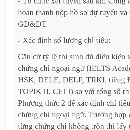
- Tổ chức xét tuyển sau khi Công 
hoàn thành nộp hồ sơ dự tuyển và
GD&ĐT.
- Xác định số lượng chỉ tiêu:
Căn cứ tỷ lệ thí sinh đủ điều kiện
chứng chỉ ngoại ngữ (IELTS Aca
HSK, DELE, DELF, TRKI, tiếng 
TOPIK II, CELI) so với tổng số thí
Phương thức 2 để xác định chỉ tiê
chứng chỉ ngoại ngữ. Trường hợp c
từng chứng chỉ không tròn thì lấy