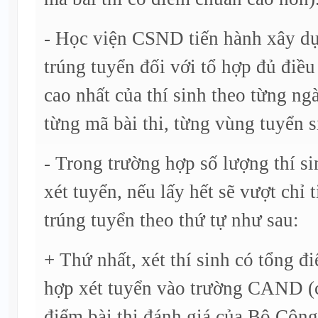
- Học viện CSND tiến hành xây d
trúng tuyển đối với tổ hợp đủ điề
cao nhất của thí sinh theo từng ng
từng mã bài thi, từng vùng tuyển s
- Trong trường hợp số lượng thí 
xét tuyển, nếu lấy hết sẽ vượt chỉ 
trúng tuyển theo thứ tự như sau:
+ Thứ nhất, xét thí sinh có tổng 
hợp xét tuyển vào trường CAND (c
điểm bài thi đánh giá của Bộ Công