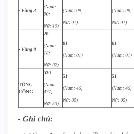
(Nam:
- Vùng 3
(Nam: 09;
(Nam: 09;
90;
Nữ: 01)
Nữ: 01)
Nữ: 10)
20
01
01
(Nam:
- Vùng 8
18;
(Nam: 01)
(Nam: 01)
Nữ: 02)
530
51
51
TỔNG
(Nam:
(Nam: 46;
(Nam: 46;
CỘNG
477;
Nữ: 05)
Nữ: 05)
Nữ: 53)
- Ghi chú: