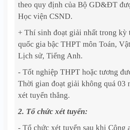
theo quy định của Bộ GD&ĐT đượ
Học viện CSND.
+ Thí sinh đoạt giải nhất trong kỳ 
quốc gia bậc THPT môn Toán, Vật 
Lịch sử, Tiếng Anh.
- Tốt nghiệp THPT hoặc tương đư
Thời gian đoạt giải không quá 03 
xét tuyển thẳng.
2. Tổ chức xét tuyển:
- Tổ chức xét tuyển sau khi Công 