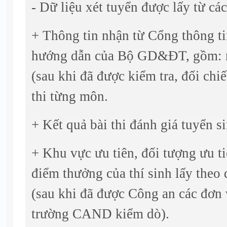
- Dữ liệu xét tuyển được lấy từ cá
+ Thông tin nhận từ Cổng thông ti
hướng dẫn của Bộ GD&ĐT, gồm: m
(sau khi đã được kiểm tra, đối chi
thi từng môn.
+ Kết quả bài thi đánh giá tuyển 
+ Khu vực ưu tiên, đối tượng ưu t
điểm thưởng của thí sinh lấy theo
(sau khi đã được Công an các đơn 
trường CAND kiểm dò).