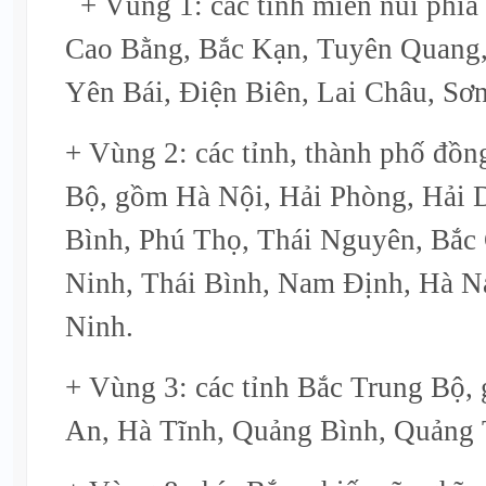
+ Vùng 1: các tỉnh miền núi phía
Cao Bằng, Bắc Kạn, Tuyên Quang,
Yên Bái, Điện Biên, Lai Châu, Sơn
+ Vùng 2: các tỉnh, thành phố đồn
Bộ, gồm Hà Nội, Hải Phòng, Hải
Bình, Phú Thọ, Thái Nguyên, Bắc 
Ninh, Thái Bình, Nam Định, Hà N
Ninh.
+ Vùng 3: các tỉnh Bắc Trung Bộ
An, Hà Tĩnh, Quảng Bình, Quảng T