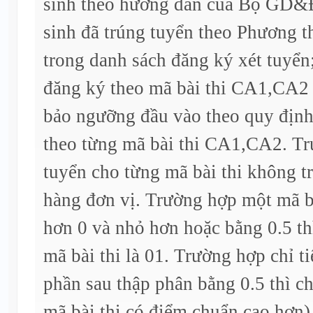
sinh theo hướng dẫn của Bộ GD&ĐT
sinh đã trúng tuyển theo Phương t
trong danh sách đăng ký xét tuyển
đăng ký theo mã bài thi CA1,CA2 
bảo ngưỡng đầu vào theo quy định 
theo từng mã bài thi CA1,CA2. Trư
tuyển cho từng mã bài thi không tr
hàng đơn vị. Trường hợp một mã bài
hơn 0 và nhỏ hơn hoặc bằng 0.5 thì
mã bài thi là 01. Trường hợp chỉ ti
phần sau thập phân bằng 0.5 thì ch
mã bài thi có điểm chuẩn cao hơn)