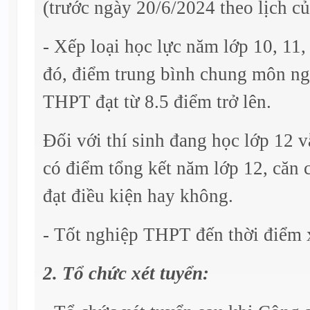
(trước ngày 20/6/2024 theo lịch c
- Xếp loại học lực năm lớp 10, 11, 
đó, điểm trung bình chung môn ng
THPT đạt từ 8.5 điểm trở lên.
Đối với thí sinh đang học lớp 12 v
có điểm tổng kết năm lớp 12, căn 
đạt điều kiện hay không.
- Tốt nghiệp THPT đến thời điểm 
2. Tổ chức xét tuyển: