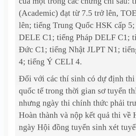
của một trong các chứng chỉ sau:
(Academic) đạt từ 7.5 trở lên, TO
lên; tiếng Trung Quốc HSK cấp 5;
DELE C1; tiếng Pháp DELF C1; ti
Đức C1; tiếng Nhật JLPT N1; tiế
4; tiếng Ý CELI 4.
Đối với các thí sinh có dự định th
quốc tế trong thời gian sơ tuyển t
nhưng ngày thi chính thức phải tr
Hoàn thành và nộp kết quả thi về
ngày Hội đồng tuyển sinh xét tuy