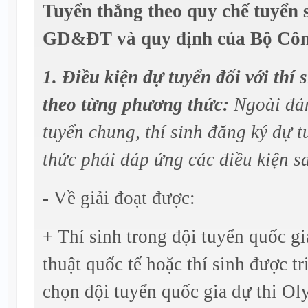
Tuyển thẳng theo quy chế tuyển 
GD&ĐT và quy định của Bộ Côn
1. Điều kiện dự tuyển đối với thí
theo từng phương thức:
Ngoài đả
tuyển chung, thí sinh đăng ký dự 
thức phải đáp ứng các điều kiện s
- Về giải đoạt được:
+ Thí sinh trong đội tuyển quốc gi
thuật quốc tế hoặc thí sinh được tr
chọn đội tuyển quốc gia dự thi Ol