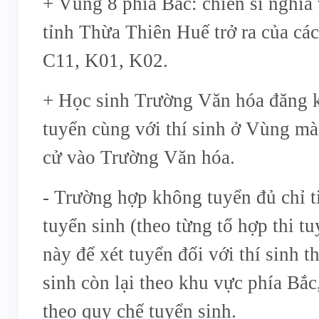
+ Vùng 8 phía Bắc: chiến sĩ nghĩa
tỉnh Thừa Thiên Huế trở ra của cá
C11, K01, K02.
+ Học sinh Trường Văn hóa đăng ký
tuyển cùng với thí sinh ở Vùng m
cử vào Trường Văn hóa.
- Trường hợp không tuyển đủ chỉ t
tuyển sinh (theo từng tổ hợp thi tu
này để xét tuyển đối với thí sinh 
sinh còn lại theo khu vực phía Bắc
theo quy chế tuyển sinh.