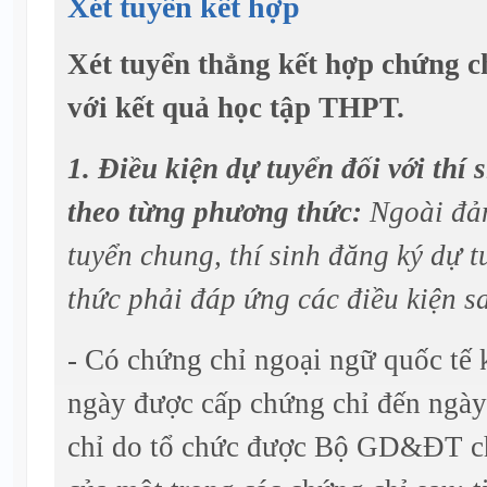
Xét tuyển kết hợp
Xét tuyển thẳng kết hợp chứng c
với kết quả học tập THPT.
1. Điều kiện dự tuyển đối với thí
theo từng phương thức:
Ngoài đả
tuyển chung, thí sinh đăng ký dự 
thức phải đáp ứng các điều kiện s
- Có chứng chỉ ngoại ngữ quốc tế
ngày được cấp chứng chỉ đến ngà
chỉ
do tổ chức được Bộ GD&ĐT ch