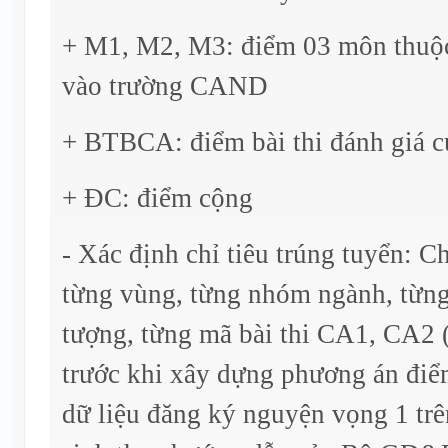
+ M1, M2, M3: điểm 03 môn thuộc
vào trường CAND
+ BTBCA: điểm bài thi đánh giá 
+ ĐC: điểm cộng
- Xác định chỉ tiêu trúng tuyển: Ch
từng vùng, từng nhóm ngành, từng
tượng, từng mã bài thi CA1, CA2 
trước khi xây dựng phương án điểm
dữ liệu đăng ký nguyện vọng 1 trê