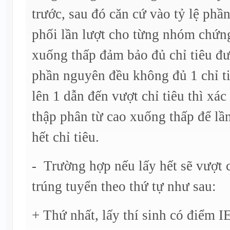
trước, sau đó căn cứ vào tỷ lệ phầ
phối lần lượt cho từng nhóm chứng 
xuống thấp đảm bảo đủ chỉ tiêu đư
phần nguyên đều không đủ 1 chỉ t
lên 1 dẫn đến vượt chỉ tiêu thì xác
thập phân từ cao xuống thấp để lầ
hết chỉ tiêu.
- Trường hợp nếu lấy hết sẽ vượt c
trúng tuyển theo thứ tự như sau:
+ Thứ nhất, lấy thí sinh có điểm 