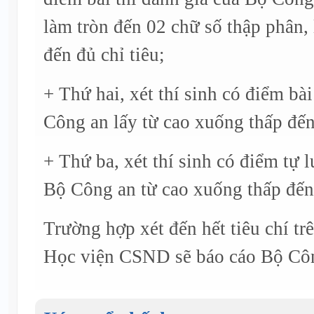
làm tròn đến 02 chữ số thập phân,
đến đủ chỉ tiêu;
+ Thứ hai, xét thí sinh có điểm bà
Công an lấy từ cao xuống thấp đến 
+ Thứ ba, xét thí sinh có điểm tự l
Bộ Công an từ cao xuống thấp đến 
Trường hợp xét đến hết tiêu chí tr
Học viện CSND sẽ báo cáo Bộ Côn