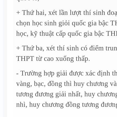
+ Thứ hai, xét lần lượt thí sinh đoạ
chọn học sinh giỏi quốc gia bậc 
học, kỹ thuật cấp quốc gia bậc TH
+ Thứ ba, xét thí sinh có điểm tr
THPT từ cao xuống thấp.
- Trường hợp giải được xác định t
vàng, bạc, đồng thì huy chương v
tương đương giải nhất, huy chươn
nhì, huy chương đồng tương đương