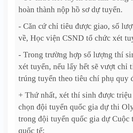
hoàn thành nộp hồ sơ dự tuyển.
- Căn cứ chỉ tiêu được giao, số lư
về, Học viện CSND tổ chức xét tu
- Trong trường hợp số lượng thí 
xét tuyển, nếu lấy hết sẽ vượt chỉ 
trúng tuyển theo tiêu chí phụ quy
+ Thứ nhất, xét thí sinh được triệu
chọn đội tuyển quốc gia dự thi Ol
trong đội tuyển quốc gia dự Cuộc t
quốc tế;