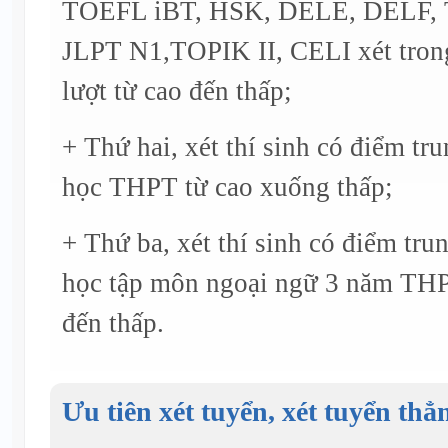
TOEFL iBT, HSK, DELE, DELF, T
JLPT N1,TOPIK II, CELI xét trong
lượt từ cao đến thấp;
+ Thứ hai, xét thí sinh có điểm tr
học THPT từ cao xuống thấp;
+ Thứ ba, xét thí sinh có điểm tru
học tập môn ngoại ngữ 3 năm THPT
đến thấp.
Ưu tiên xét tuyển, xét tuyển thẳ