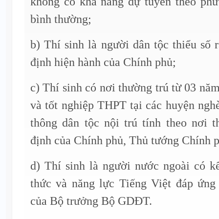
không có khả năng dự tuyển theo phư
bình thường;
b) Thí sinh là người dân tộc thiểu số 
định hiện hành của Chính phủ;
c) Thí sinh có nơi thường trú từ 03 nă
và tốt nghiệp THPT tại các huyện ngh
thông dân tộc nội trú tính theo nơi 
định của Chính phủ, Thủ tướng Chính p
d) Thí sinh là người nước ngoài có k
thức và năng lực Tiếng Việt đáp ứng
của Bộ trưởng Bộ GDĐT.