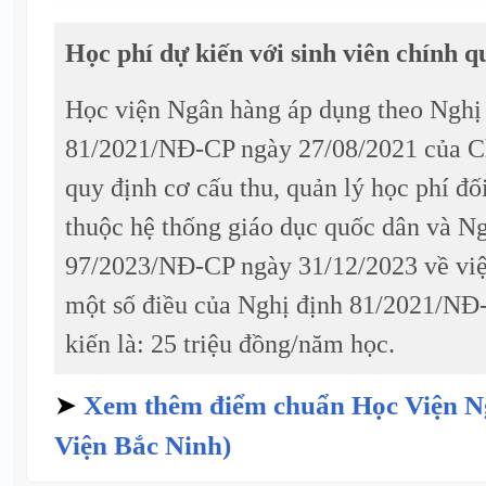
Học phí dự kiến với sinh viên chính q
Học viện Ngân hàng áp dụng theo Nghị 
81/2021/NĐ-CP ngày 27/08/2021 của Ch
quy định cơ cấu thu, quản lý học phí đố
thuộc hệ thống giáo dục quốc dân và Ng
97/2023/NĐ-CP ngày 31/12/2023 về việc
một số điều của Nghị định 81/2021/NĐ
kiến là: 25 triệu đồng/năm học.
➤
Xem thêm điểm chuẩn Học Viện N
Viện Bắc Ninh)