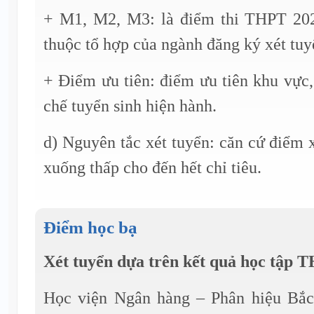
+ M1, M2, M3: là điểm thi THPT 20
thuộc tổ hợp của ngành đăng ký xét tuy
+ Điểm ưu tiên: điểm ưu tiên khu vực
chế tuyển sinh hiện hành.
d) Nguyên tắc xét tuyển: căn cứ điểm x
xuống thấp cho đến hết chỉ tiêu.
Điểm học bạ
Xét tuyển dựa trên kết quả học tập 
Học viện Ngân hàng – Phân hiệu Bắc