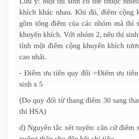
Lưu ý: Một thí sinh có thể thuộc nhi
khích khác nhau. Khi đó, điểm cộng 
gồm tổng điểm của các nhóm mà thí s
khuyến khích. Với nhóm 2, nếu thí sinh 
tính một điểm cộng khuyến khích tươ
cao nhất.
- Điểm ưu tiên quy đổi =Điểm ưu tiên
sinh x 5
(Do quy đổi từ thang điểm 30 sang th
thi HSA)
d) Nguyên tắc xét tuyển: căn cứ điểm x
xuống thấp cho đến hết chỉ tiêu.