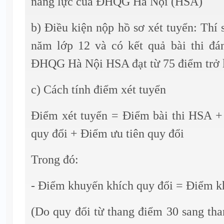
năng lực của ĐHQG Hà Nội (HSA)
b) Điều kiện nộp hồ sơ xét tuyển: Thí 
năm lớp 12 và có kết quả bài thi đá
ĐHQG Hà Nội HSA đạt từ 75 điểm trở 
c) Cách tính điểm xét tuyển
Điểm xét tuyển = Điểm bài thi HSA 
quy đổi + Điểm ưu tiên quy đổi
Trong đó:
- Điểm khuyến khích quy đổi = Điểm k
(Do quy đổi từ thang điểm 30 sang th