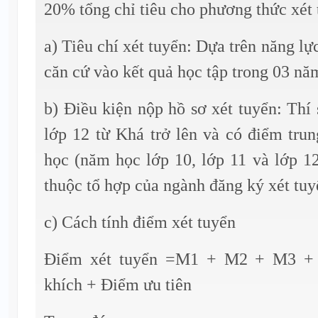
20% tổng chỉ tiêu cho phương thức xét 
a) Tiêu chí xét tuyển: Dựa trên năng lực
căn cứ vào kết quả học tập trong 03 n
b) Điều kiện nộp hồ sơ xét tuyển: Thí
lớp 12 từ Khá trở lên và có điểm tru
học (năm học lớp 10, lớp 11 và lớp 1
thuộc tổ hợp của ngành đăng ký xét tuyể
c) Cách tính điểm xét tuyển
Điểm xét tuyển =M1 + M2 + M3 + 
khích + Điểm ưu tiên