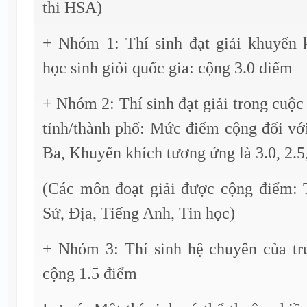
thi HSA)
+ Nhóm 1: Thí sinh đạt giải khuyến k
học sinh giỏi quốc gia: cộng 3.0 điểm
+ Nhóm 2: Thí sinh đạt giải trong cuộc 
tỉnh/thành phố: Mức điểm cộng đối với
Ba, Khuyến khích tương ứng là 3.0, 2.5,
(Các môn đoạt giải được cộng điểm: 
Sử, Địa, Tiếng Anh, Tin học)
+ Nhóm 3: Thí sinh hệ chuyên của t
cộng 1.5 điểm