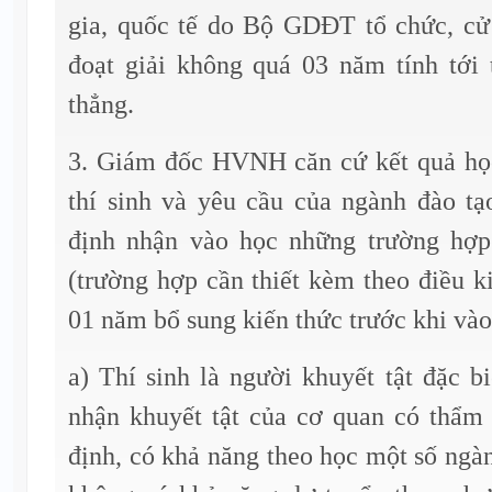
gia, quốc tế do Bộ GDĐT tổ chức, cử 
đoạt giải không quá 03 năm tính tới 
thẳng.
3. Giám đốc HVNH căn cứ kết quả họ
thí sinh và yêu cầu của ngành đào tạ
định nhận vào học những trường hợp
(trường hợp cần thiết kèm theo điều ki
01 năm bổ sung kiến thức trước khi vào
a) Thí sinh là người khuyết tật đặc b
nhận khuyết tật của cơ quan có thẩm
định, có khả năng theo học một số n