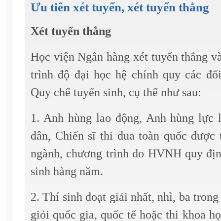
Ưu tiên xét tuyển, xét tuyển thẳng
Xét tuyển thẳng
Học viện Ngân hàng xét tuyển thẳng v
trình độ đại học hệ chính quy các đố
Quy chế tuyển sinh, cụ thể như sau:
1. Anh hùng lao động, Anh hùng lực 
dân, Chiến sĩ thi đua toàn quốc được
ngành, chương trình do HVNH quy địn
sinh hàng năm.
2. Thí sinh đoạt giải nhất, nhì, ba tron
giỏi quốc gia, quốc tế hoặc thi khoa h