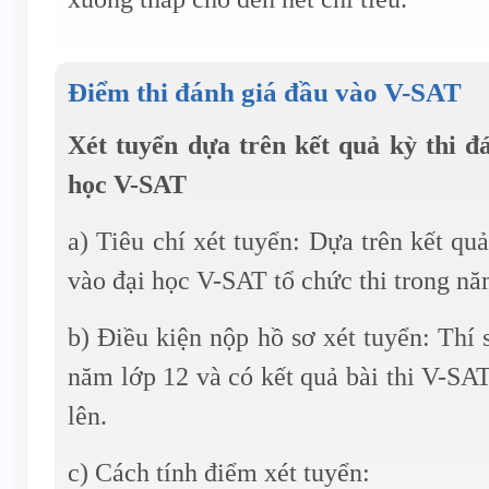
Điểm thi đánh giá đầu vào V-SAT
Xét tuyển dựa trên kết quả kỳ thi đ
học V-SAT
a) Tiêu chí xét tuyển: Dựa trên kết qu
vào đại học V-SAT tổ chức thi trong n
b) Điều kiện nộp hồ sơ xét tuyển: Thí 
năm lớp 12 và có kết quả bài thi V-SAT
lên.
c) Cách tính điểm xét tuyển: