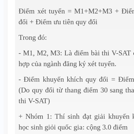
Điểm xét tuyển = M1+M2+M3 + Điểm
đổi + Điểm ưu tiên quy đổi
Trong đó:
- M1, M2, M3: Là điểm bài thi V-SAT 
hợp của ngành đăng ký xét tuyển.
- Điểm khuyến khích quy đổi = Điểm
(Do quy đổi từ thang điểm 30 sang th
thi V-SAT)
+ Nhóm 1: Thí sinh đạt giải khuyến k
học sinh giỏi quốc gia: cộng 3.0 điểm