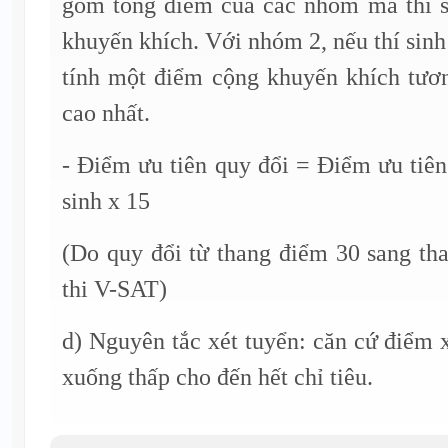
gồm tổng điểm của các nhóm mà thí s
khuyến khích. Với nhóm 2, nếu thí sinh 
tính một điểm cộng khuyến khích tươ
cao nhất.
- Điểm ưu tiên quy đổi = Điểm ưu tiê
sinh x 15
(Do quy đổi từ thang điểm 30 sang th
thi V-SAT)
d) Nguyên tắc xét tuyển: căn cứ điểm x
xuống thấp cho đến hết chỉ tiêu.