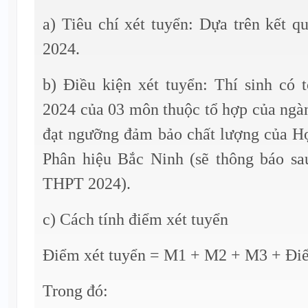
a) Tiêu chí xét tuyển: Dựa trên kết 
2024.
b) Điều kiện xét tuyển: Thí sinh có
2024 của 03 môn thuộc tổ hợp của ngà
đạt ngưỡng đảm bảo chất lượng của H
Phân hiệu Bắc Ninh (sẽ thông báo sau
THPT 2024).
c) Cách tính điểm xét tuyển
Điểm xét tuyển = M1 + M2 + M3 + Điể
Trong đó: