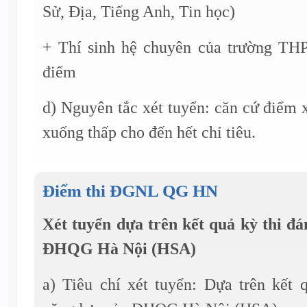
Sử, Địa, Tiếng Anh, Tin học)
+ Thí sinh hệ chuyên của trường TH
điểm
d) Nguyên tắc xét tuyển: căn cứ điểm x
xuống thấp cho đến hết chỉ tiêu.
Điểm thi ĐGNL QG HN
Xét tuyển dựa trên kết quả kỳ thi đá
ĐHQG Hà Nội (HSA)
a) Tiêu chí xét tuyển: Dựa trên kết 