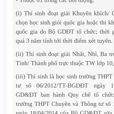
(i) Thí sinh đoạt giải Khuyến khích/ 
chọn học sinh giỏi quốc gia hoặc thi k
quốc gia do Bộ GDĐT tổ chức; thời g
quá 3 năm tính tới thời điểm xét tuyển.
(ii) Thí sinh đoạt giải Nhất, Nhì, Ba 
Tỉnh/ Thành phố trực thuộc TW lớp 10, 
(iii) Thí sinh là học sinh trường THP
tư số 06/2012/TT-BGDĐT ngày 1
GD&ĐT ban hành Quy chế tổ chức 
trường THPT Chuyên và Thông tư s
ngày 18/04/2014 của Bộ GD&ĐT sửa đ