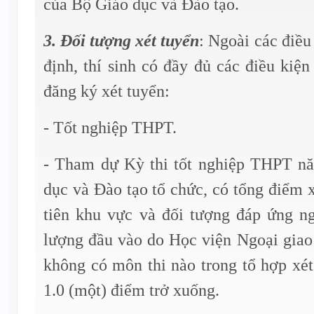
của Bộ Giáo dục và Đào tạo.
3. Đối tượng xét tuyển
: Ngoài các điều
định, thí sinh có đầy đủ các điều kiệ
đăng ký xét tuyển:
- Tốt nghiệp THPT.
- Tham dự Kỳ thi tốt nghiệp THPT n
dục và Đào tạo tổ chức, có tổng điểm 
tiên khu vực và đối tượng đáp ứng 
lượng đầu vào do Học viện Ngoại giao 
không có môn thi nào trong tổ hợp xét
1.0 (một) điểm trở xuống.