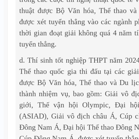
thuật được Bộ Văn hóa, Thể thao và
được xét tuyển thẳng vào các ngành p
thời gian đoạt giải không quá 4 năm tí
tuyển thẳng.
d. Thí sinh tốt nghiệp THPT năm 2024
Thể thao quốc gia thi đấu tại các giả
được Bộ Văn hóa, Thể thao và Du lị
thành nhiệm vụ, bao gồm: Giải vô địc
giới, Thế vận hội Olympic, Đại h
(ASIAD), Giải vô địch châu Á, Cúp c
Đông Nam Á, Đại hội Thể thao Đông 
Cúp Đông Nam Á, được xét tuyển thẳn