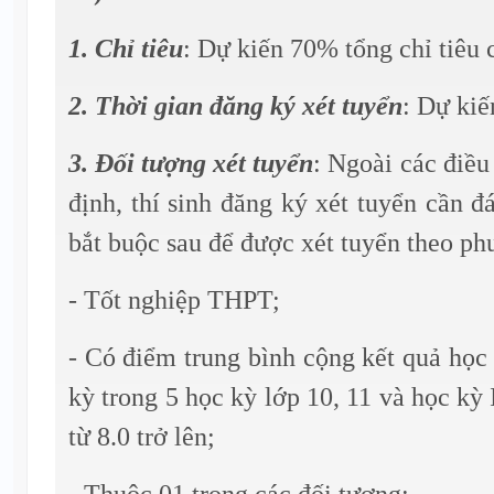
1. Chỉ tiêu
: Dự kiến 70% tổng chỉ tiêu
2. Thời gian đăng ký xét tuyển
: Dự kiế
3. Đối tượng xét tuyển
: Ngoài các điều
định, thí sinh đăng ký xét tuyển cần đ
bắt buộc sau để được xét tuyển theo ph
- Tốt nghiệp THPT;
- Có điểm trung bình cộng kết quả học 
kỳ trong 5 học kỳ lớp 10, 11 và học kỳ
từ 8.0 trở lên;
- Thuộc 01 trong các đối tượng: