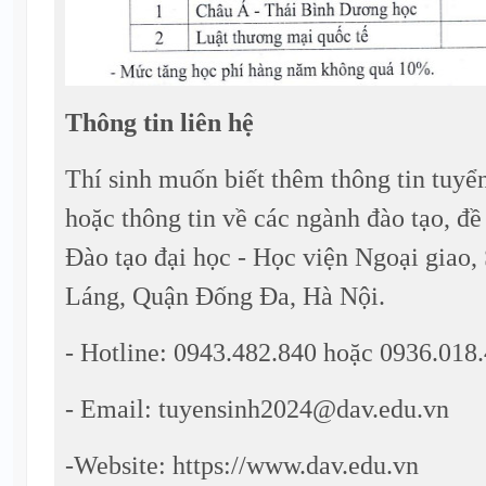
Thông tin liên hệ
Thí sinh muốn biết thêm thông tin tuyể
hoặc thông tin về các ngành đào tạo, đề
Đào tạo đại học - Học viện Ngoại giao,
Láng, Quận Đống Đa, Hà Nội.
- Hotline: 0943.482.840 hoặc 0936.018
- Email: tuyensinh2024@dav.edu.vn
-Website: https://www.dav.edu.vn