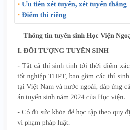
Ưu tiên xét tuyển, xét tuyển thẳng
Điểm thi riêng
Thông tin tuyển sinh Học Viện Ngo
I. ĐỐI TƯỢNG TUYỂN SINH
- Tất cả thí sinh tinh tới thời điểm xá
tốt nghiệp THPT, bao gồm các thí sin
tại Việt Nam và nước ngoài, đáp ứng cá
án tuyển sinh năm 2024 của Học viện.
- Có đủ sức khỏe để học tập theo quy đ
vi phạm pháp luật.