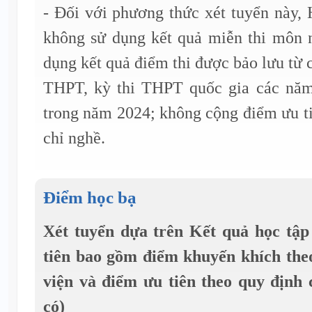
- Đối với phương thức xét tuyển này,
không sử dụng kết quả miễn thi môn 
dụng kết quả điểm thi được bảo lưu từ 
THPT, kỳ thi THPT quốc gia các năm
trong năm 2024; không cộng điểm ưu ti
chỉ nghề.
Điểm học bạ
Xét tuyển dựa trên Kết quả học t
tiên bao gồm điểm khuyến khích the
viện và điểm ưu tiên theo quy địn
có)