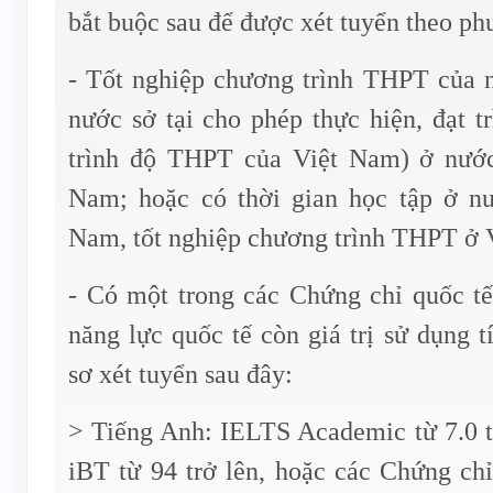
bắt buộc sau để được xét tuyển theo ph
- Tốt nghiệp chương trình THPT của 
nước sở tại cho phép thực hiện, đạt 
trình độ THPT của Việt Nam) ở nước
Nam; hoặc có thời gian học tập ở n
Nam, tốt nghiệp chương trình THPT ở 
- Có một trong các Chứng chỉ quốc tế
năng lực quốc tế còn giá trị sử dụng 
sơ xét tuyển sau đây:
> Tiếng Anh: IELTS Academic từ 7.0 
iBT từ 94 trở lên, hoặc các Chứng ch