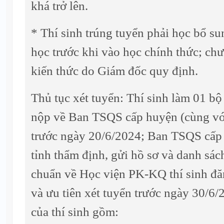
khá trở lên.
* Thí sinh trúng tuyển phải học bổ s
học trước khi vào học chính thức; ch
kiến thức do Giám đốc quy định.
Thủ tục xét tuyển: Thí sinh làm 01 bộ
nộp về Ban TSQS cấp huyện (cùng với
trước ngày 20/6/2024; Ban TSQS cấp
tỉnh thẩm định, gửi hồ sơ và danh sách
chuẩn về Học viện PK-KQ thí sinh đă
và ưu tiên xét tuyển trước ngày 30/6/
của thí sinh gồm: