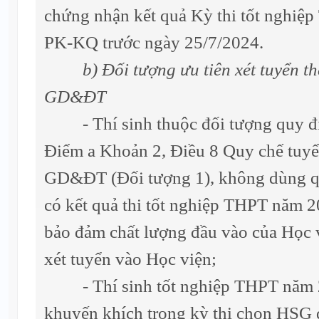
chứng nhận kết quả Kỳ thi tốt nghiệ
PK-KQ trước ngày 25/7/2024.
b) Đối tượng ưu tiên xét tuyển 
GD&ĐT
- Thí sinh thuộc đối tượng quy đị
Điểm a Khoản 2, Điều 8 Quy chế tuyể
GD&ĐT (Đối tượng 1), không dùng qu
có kết quả thi tốt nghiệp THPT năm 2
bảo đảm chất lượng đầu vào của Học v
xét tuyển vào Học viện;
- Thí sinh tốt nghiệp THPT năm 20
khuyến khích trong kỳ thi chọn HSG q