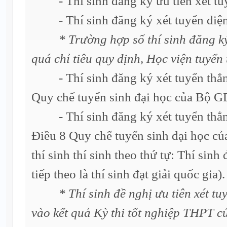
- Thí sinh đăng ký ưu tiên xét tu
- Thí sinh đăng ký xét tuyển diệ
* Trường hợp số thí sinh đăng ký
quá chỉ tiêu quy định, Học viện tuyển
- Thí sinh đăng ký xét tuyển thẳng
Quy chế tuyển sinh đại học của Bộ 
- Thí sinh đăng ký xét tuyển thẳng
Điều 8 Quy chế tuyển sinh đại học 
thí sinh thí sinh theo thứ tự: Thí sinh 
tiếp theo là thí sinh đạt giải quốc gia).
* Thí sinh đề nghị ưu tiên xét tu
vào kết quả Kỳ thi tốt nghiệp THPT củ