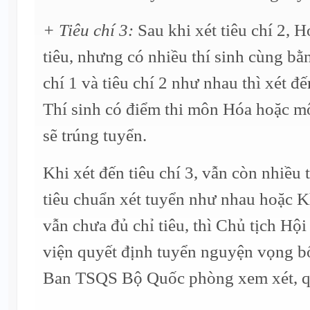
+ Tiêu chí 3:
Sau khi xét tiêu chí 2, H
tiêu, nhưng có nhiều thí sinh cùng bằ
chí 1 và tiêu chí 2 như nhau thì xét đế
Thí sinh có điểm thi môn Hóa hoặc m
sẽ trúng tuyển.
Khi xét đến tiêu chí 3, vẫn còn nhiều t
tiêu chuẩn xét tuyển như nhau hoặc Kh
vẫn chưa đủ chỉ tiêu, thì Chủ tịch Hộ
viện quyết định tuyển nguyện vọng b
Ban TSQS Bộ Quốc phòng xem xét, q