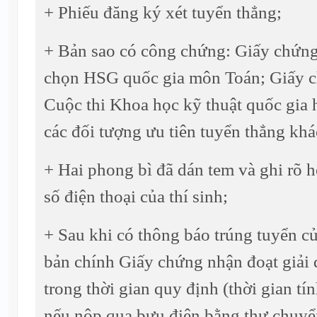
+ Phiếu đăng ký xét tuyển thẳng;
+ Bản sao có công chứng: Giấy chứng 
chọn HSG quốc gia môn Toán; Giấy c
Cuộc thi Khoa học kỹ thuật quốc gia
các đối tượng ưu tiên tuyển thẳng khá
+ Hai phong bì đã dán tem và ghi rõ họ 
số điện thoại của thí sinh;
+ Sau khi có thông báo trúng tuyển c
bản chính Giấy chứng nhận đoạt giải
trong thời gian quy định (thời gian tí
nếu nộp qua bưu điện bằng thư chuyể