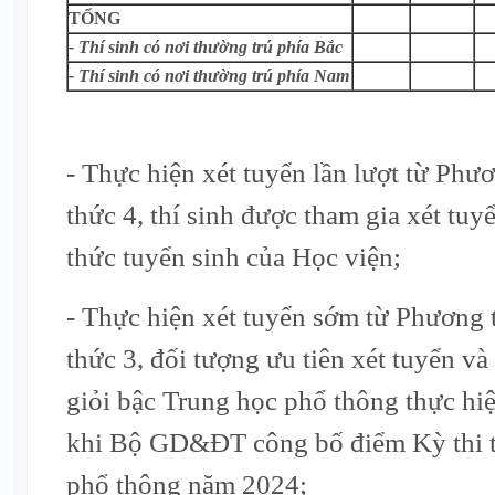
TỔNG
- Thí sinh có nơi thường trú phía Bắc
- Thí sinh có nơi thường trú phía Nam
- Thực hiện xét tuyển lần lượt từ Ph
thức 4, thí sinh được tham gia xét tuy
thức tuyển sinh của Học viện;
- Thực hiện xét tuyển sớm từ Phương
thức 3, đối tượng ưu tiên xét tuyển và
giỏi bậc Trung học phổ thông thực hi
khi Bộ GD&ĐT công bố điểm Kỳ thi t
phổ thông năm 2024;