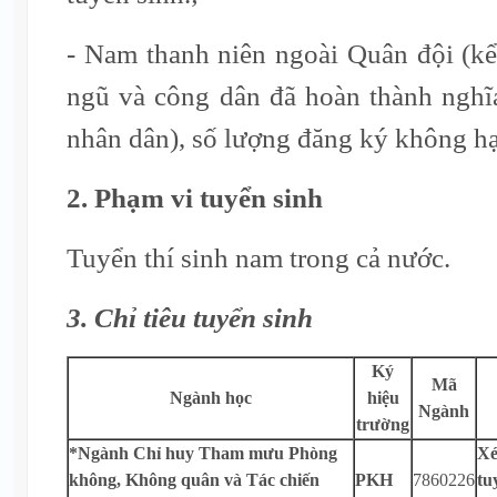
- Nam thanh niên ngoài Quân đội (kể
ngũ và công dân đã hoàn thành nghĩ
nhân dân), số lượng đăng ký không hạ
2. Phạm vi tuyển sinh
Tuyển thí sinh nam trong cả nước.
3.
Chỉ tiêu tuyển sinh
Ký
Mã
Ngành học
hiệu
Ngành
trường
*Ngành Chỉ huy Tham mưu Phòng
Xé
không, Không quân và Tác chiến
PKH
7860226
tu