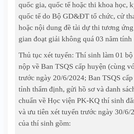
quốc gia, quốc tế hoặc thi khoa học, k
quốc tế do Bộ GD&ĐT tổ chức, cử tha
hoặc nội dung đề tài dự thi tương ứng
gian đoạt giải không quá 03 năm tính
Thủ tục xét tuyển: Thí sinh làm 01 bộ
nộp về Ban TSQS cấp huyện (cùng với
trước ngày 20/6/2024; Ban TSQS cấp
tỉnh thẩm định, gửi hồ sơ và danh sách
chuẩn về Học viện PK-KQ thí sinh đă
và ưu tiên xét tuyển trước ngày 30/6/
của thí sinh gồm: