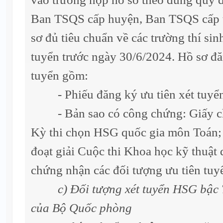
Ban TSQS cấp huyện, Ban TSQS cấp t
sơ đủ tiêu chuẩn về các trường thí sin
tuyển trước ngày 30/6/2024. Hồ sơ đă
tuyển gồm:
- Phiếu đăng ký ưu tiên xét tuyể
- Bản sao có công chứng: Giấy ch
Kỳ thi chọn HSG quốc gia môn Toán;
đoạt giải Cuộc thi Khoa học kỹ thuật 
chứng nhận các đối tượng ưu tiên tuy
c) Đối tượng xét tuyển HSG bậc
của Bộ Quốc phòng