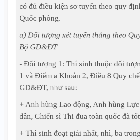
có đủ điều kiện sơ tuyển theo quy đ
Quốc phòng.
a) Đối tượng xét tuyển thẳng theo Quy
Bộ GD&ĐT
- Đối tượng 1: Thí sinh thuộc đối tượ
1 và Điểm a Khoản 2, Điều 8 Quy chế
GD&ĐT, như sau:
+ Anh hùng Lao động, Anh hùng Lực 
dân, Chiến sĩ Thi đua toàn quốc đã t
+ Thí sinh đoạt giải nhất, nhì, ba tro