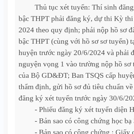
Thủ tục xét tuyển: Thí sinh đăng 
bậc THPT phải đăng ký, dự thi Kỳ th
2024 theo quy định; phải nộp hồ sơ 
bậc THPT (cùng với hồ sơ sơ tuyển) 
huyện trước ngày 20/6/2024 và phải đ
nguyện vọng 1 vào trường nộp hồ sơ 
của Bộ GD&ĐT; Ban TSQS cấp huyện
thẩm định, gửi hồ sơ đủ tiêu chuẩn về 
đăng ký xét tuyển trước ngày 30/6/2
- Phiếu đăng ký xét tuyển diện 
- Bản sao có công chứng học bạ 
- Bản sao có công chứng : Giấy ch