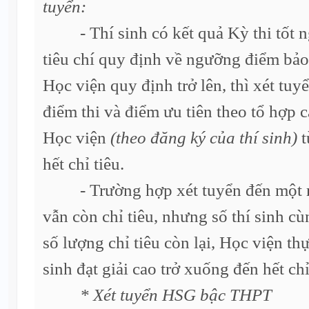
tuyển:
- Thí sinh có kết quả Kỳ thi tốt 
tiêu chí quy định về ngưỡng điểm bả
Học viện quy định trở lên, thì xét tuyể
điểm thi và điểm ưu tiên theo tổ hợp 
Học viện
(theo đăng ký của thí sinh)
t
hết chỉ tiêu.
- Trường hợp xét tuyển đến một m
vẫn còn chỉ tiêu, nhưng số thí sinh c
số lượng chỉ tiêu còn lại, Học viện thự
sinh đạt giải cao trở xuống đến hết chỉ
* Xét tuyển HSG bậc THPT