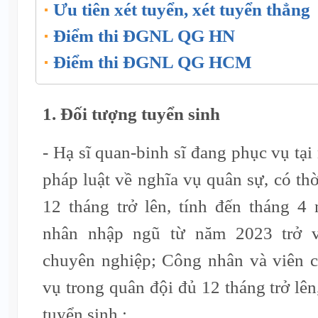
Ưu tiên xét tuyển, xét tuyển thẳng
Điểm thi ĐGNL QG HN
Điểm thi ĐGNL QG HCM
1. Đối tượng tuyển sinh
- Hạ sĩ quan-binh sĩ đang phục vụ tại
pháp luật về nghĩa vụ quân sự, có thờ
12 tháng trở lên, tính đến tháng 4
nhân nhập ngũ từ năm 2023 trở v
chuyên nghiệp; Công nhân và viên 
vụ trong quân đội đủ 12 tháng trở lên
tuyển sinh.;