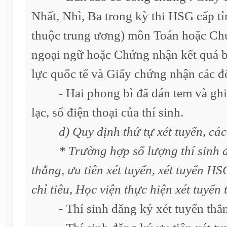
Nhất, Nhì, Ba trong kỳ thi HSG cấp tỉ
thuộc trung ương) môn Toán hoặc Ch
ngoại ngữ hoặc Chứng nhận kết quả bà
lực quốc tế và Giấy chứng nhận các đố
- Hai phong bì đã dán tem và ghi rõ
lạc, số điện thoại của thí sinh.
d) Quy định thứ tự xét tuyển, các
* Trường hợp số lượng thí sinh 
thẳng, ưu tiên xét tuyển, xét tuyển 
chỉ tiêu, Học viện thực hiện xét tuyển 
- Thí sinh đăng ký xét tuyển thẳn