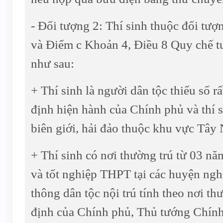
- Đối tượng 2: Thí sinh thuộc đối tượ
và Điểm c Khoản 4, Điều 8 Quy chế 
như sau:
+ Thí sinh là người dân tộc thiểu số rấ
định hiện hành của Chính phủ và thí 
biên giới, hải đảo thuộc khu vực Tây
+ Thí sinh có nơi thường trú từ 03 nă
và tốt nghiệp THPT tại các huyện ngh
thông dân tộc nội trú tính theo nơi th
định của Chính phủ, Thủ tướng Chính