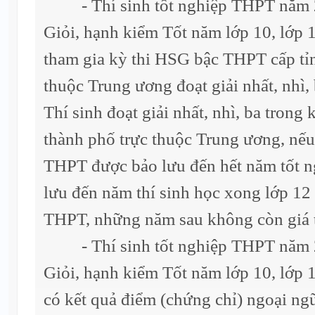
- Thí sinh tốt nghiệp THPT năm 20
Giỏi, hạnh kiểm Tốt năm lớp 10, lớp 1
tham gia kỳ thi HSG bậc THPT cấp tỉn
thuộc Trung ương đoạt giải nhất, nhì,
Thí sinh đoạt giải nhất, nhì, ba trong 
thành phố trực thuộc Trung ương, nếu
THPT được bảo lưu đến hết năm tốt 
lưu đến năm thí sinh học xong lớp 12 v
THPT, những năm sau không còn giá tr
- Thí sinh tốt nghiệp THPT năm 20
Giỏi, hạnh kiểm Tốt năm lớp 10, lớp 1
có kết quả điểm (chứng chỉ) ngoại ng