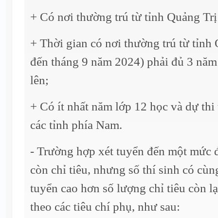
+ Có nơi thường trú từ tỉnh Quảng Trị
+ Thời gian có nơi thường trú từ tỉnh 
đến tháng 9 năm 2024) phải đủ 3 năm t
lên;
+ Có ít nhất năm lớp 12 học và dự thi
các tỉnh phía Nam.
- Trường hợp xét tuyển đến một mức 
còn chỉ tiêu, nhưng số thí sinh có cù
tuyển cao hơn số lượng chỉ tiêu còn lạ
theo các tiêu chí phụ, như sau: