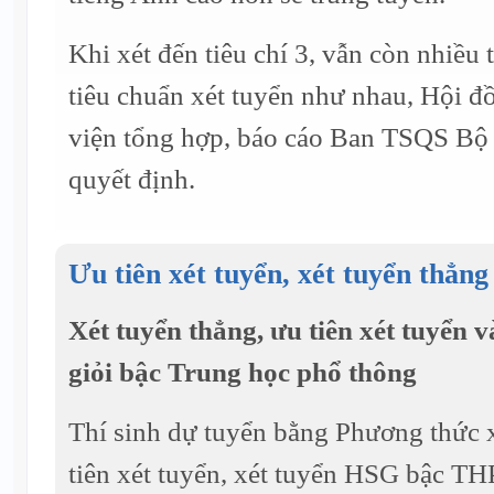
Khi xét đến tiêu chí 3, vẫn còn nhiều t
tiêu chuẩn xét tuyển như nhau, Hội đ
viện tổng hợp, báo cáo Ban TSQS Bộ
quyết định.
Ưu tiên xét tuyển, xét tuyển thẳng
Xét tuyển thẳng, ưu tiên xét tuyển v
giỏi bậc Trung học phổ thông
Thí sinh dự tuyển bằng Phương thức x
tiên xét tuyển, xét tuyển HSG bậc TH