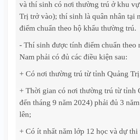
và thí sinh có nơi thường trú ở khu 
Trị trở vào); thí sinh là quân nhân tạ
điểm chuẩn theo hộ khẩu thường trú.
- Thí sinh được tính điểm chuẩn theo 
Nam phải có đủ các điều kiện sau:
+ Có nơi thường trú từ tỉnh Quảng Trị
+ Thời gian có nơi thường trú từ tỉnh 
đến tháng 9 năm 2024) phải đủ 3 năm t
lên;
+ Có ít nhất năm lớp 12 học và dự thi