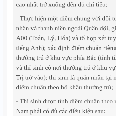
cao nhất trở xuống đến đủ chỉ tiêu;
- Thực hiện một điểm chung với đối tư
nhân và thanh niên ngoài Quân đội, gi
A00 (Toán, Lý, Hóa) và tổ hợp xét tu
tiếng Anh); xác định điểm chuẩn riêng
thường trú ở khu vực phía Bắc (tính t
và thí sinh có nơi thường trú ở khu 
Trị trở vào); thí sinh là quân nhân tạ
điểm chuẩn theo hộ khẩu thường trú;
- Thí sinh được tính điểm chuẩn theo 
Nam phải có đủ các điều kiện sau: