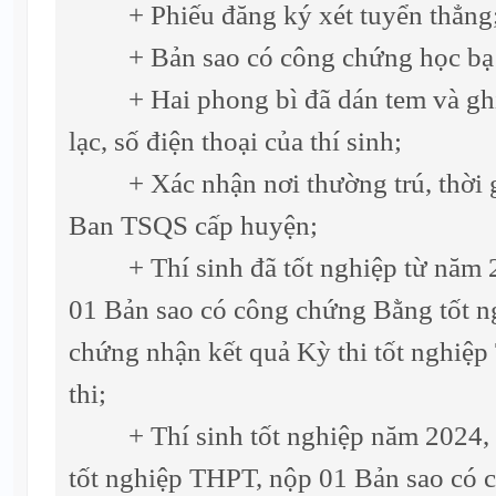
+ Phiếu đăng ký xét tuyển thẳng
+ Bản sao có công chứng học bạ 
+ Hai phong bì đã dán tem và ghi rõ
lạc, số điện thoại của thí sinh;
+ Xác nhận nơi thường trú, thời gi
Ban TSQS cấp huyện;
+ Thí sinh đã tốt nghiệp từ năm 20
01 Bản sao có công chứng Bằng tốt 
chứng nhận kết quả Kỳ thi tốt nghiệp
thi;
+ Thí sinh tốt nghiệp năm 2024, kh
tốt nghiệp THPT, nộp 01 Bản sao có 