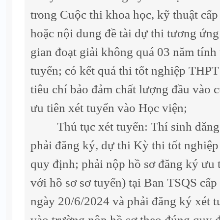
trong Cuộc thi khoa học, kỹ thuật cấp
hoặc nội dung đề tài dự thi tương ứng
gian đoạt giải không quá 03 năm tính 
tuyển; có kết quả thi tốt nghiệp TH
tiêu chí bảo đảm chất lượng đầu vào 
ưu tiên xét tuyển vào Học viện;
Thủ tục xét tuyển: Thí sinh đăng k
phải đăng ký, dự thi Kỳ thi tốt nghi
quy định; phải nộp hồ sơ đăng ký ưu t
với hồ sơ sơ tuyển) tại Ban TSQS cấp
ngày 20/6/2024 và phải đăng ký xét 
vào trường nộp hồ sơ theo đúng quy