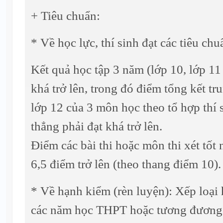
+ Tiêu chuẩn:
* Về học lực, thí sinh đạt các tiêu chu
Kết quả học tập 3 năm (lớp 10, lớp 11 
khá trở lên, trong đó điểm tổng kết 
lớp 12 của 3 môn học theo tổ hợp thí 
thẳng phải đạt khá trở lên.
Điểm các bài thi hoặc môn thi xét tốt
6,5 điểm trở lên (theo thang điểm 10).
* Về hạnh kiểm (rèn luyện): Xếp loại 
các năm học THPT hoặc tương đương c