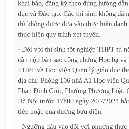
khai báo, đăng ký theo đúng hướng dẫ
dục và Đào tạo. Các thí sinh không đăn
thì không được đưa vào thực hiện danh 
thực hiện quy trình xét tuyển.
- Đối với thí sinh tốt nghiệp THPT từ 
cần nộp bản sao công chứng Học bạ và 
THPT về Học viện Quản lý giáo dục th
địa chỉ: Phòng 106 nhà A1 Học viện Qu
Phan Đình Giót, Phường Phương Liệt,
Hà Nội trước 17h00 ngày 20/7/2024 bằn
tiếp hoặc qua đường bưu điện.
- Ngưỡng đầu vào đối với phương thức 