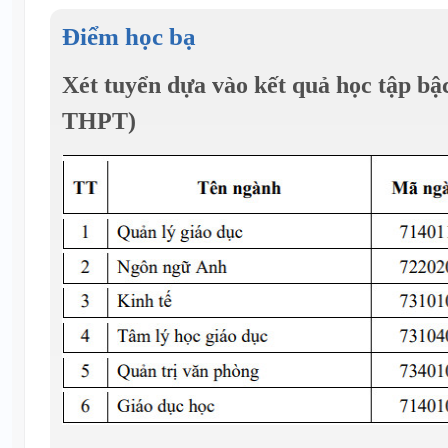
Điểm học bạ
Xét tuyển dựa vào kết quả học tập b
THPT)