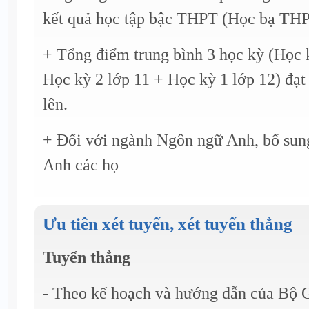
kết quả học tập bậc THPT (Học bạ THP
+ Tổng điểm trung bình 3 học kỳ (Học 
Học kỳ 2 lớp 11 + Học kỳ 1 lớp 12) đạt 
lên.
+ Đối với ngành Ngôn ngữ Anh, bổ sun
Anh các họ
Ưu tiên xét tuyển, xét tuyển thẳng
Tuyển thẳng
- Theo kế hoạch và hướng dẫn của Bộ G