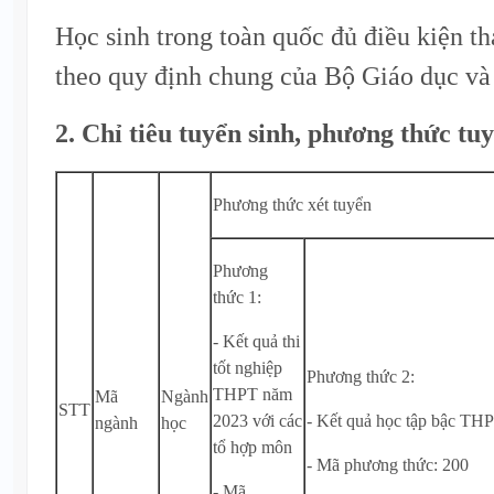
Học sinh trong toàn quốc đủ điều kiện th
theo quy định chung của Bộ Giáo dục và
2. Chỉ tiêu tuyển sinh, phương thức tu
Phương thức xét tuyển
Phương
thức 1:
- Kết quả thi
tốt nghiệp
Phương thức 2:
THPT năm
Mã
Ngành
STT
2023 với các
- Kết quả học tập bậc TH
ngành
học
tổ hợp môn
- Mã phương thức: 200
- Mã