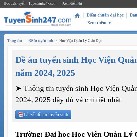
Học trực tuyến - Tuyensinh247.com
Xem điểm thi
Điểm chuẩn đại học
Dan
Xem thêm
Trang chủ
Đề án tuyển sinh
Học Viện Quản Lý Giáo Dục
Đề án tuyển sinh Học Viện Quả
năm 2024, 2025
➤ Thông tin tuyển sinh Học Viện Quả
2024, 2025 đầy đủ và chi tiết nhất
Tải về đề án tuyển sinh
Trường: Đại học Học Viện Quản Lý 