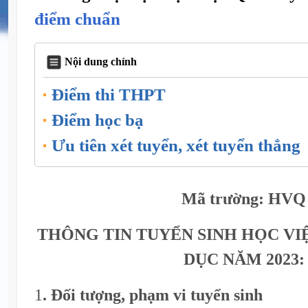
điểm chuẩn
Nội dung chính
Điểm thi THPT
Điểm học bạ
Ưu tiên xét tuyển, xét tuyển thẳng
Mã trường:
HVQ
THÔNG TIN TUYỂN SINH HỌC VI
DỤC NĂM 2023:
1
. Đối tượng, phạm vi tuyển sinh