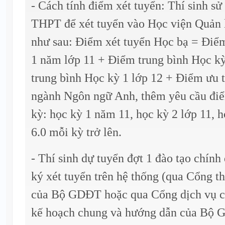
- Cách tính điểm xét tuyển: Thí sinh s
THPT để xét tuyển vào Học viện Quản l
như sau: Điểm xét tuyển Học bạ = Điể
1 năm lớp 11 + Điểm trung bình Học k
trung bình Học kỳ 1 lớp 12 + Điểm ưu t
ngành Ngôn ngữ Anh, thêm yêu cầu điể
kỳ: học kỳ 1 năm 11, học kỳ 2 lớp 11, h
6.0 mỗi kỳ trở lên.
- Thí sinh dự tuyển đợt 1 đào tạo chính
ký xét tuyển trên hệ thống (qua Cổng th
của Bộ GDĐT hoặc qua Cổng dịch vụ cô
kế hoạch chung và hướng dẫn của Bộ G