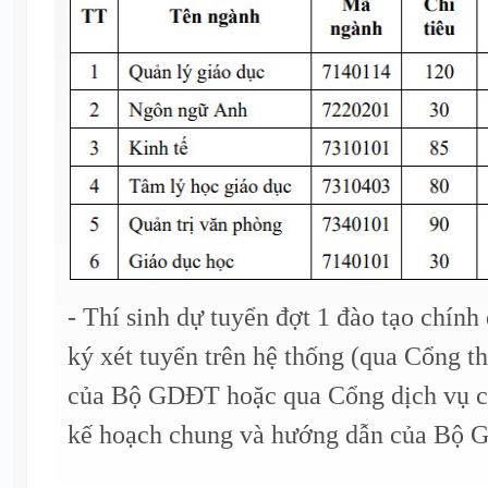
- Thí sinh dự tuyển đợt 1 đào tạo chính
ký xét tuyển trên hệ thống (qua Cổng th
của Bộ GDĐT hoặc qua Cổng dịch vụ cô
kế hoạch chung và hướng dẫn của Bộ 