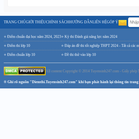
TRANG CHỦ
GIỚI THIỆU
CHÍNH SÁCH
HƯỚNG DẪN
LIÊN HỆ
GÓP Ý
⭐ Điểm chuẩn đại học năm 2024, 2023
⭐ Kỳ thi Đánh giá năng lực năm 2024
⭐ Điểm thi lớp 10
⭐ Đáp án đề thi tốt nghiệp THPT 2024 - Tất cả các 
⭐ Điểm chuẩn lớp 10
⭐ Đề thi thử vào lớp 10
All content Copyright © 2014 Tuyensinh247.com - Giấy ph
® Ghi rõ nguồn "Diemthi.Tuyensinh247.com" khi bạn phát hành lại thông tin trang