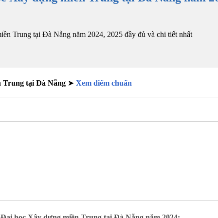
ền Trung tại Đà Nẵng năm 2024, 2025 đầy đủ và chi tiết nhất
n Trung tại Đà Nẵng
➤
Xem điểm chuẩn
u Đại học Xây dựng miền Trung tại Đà Nẵng năm 2024: