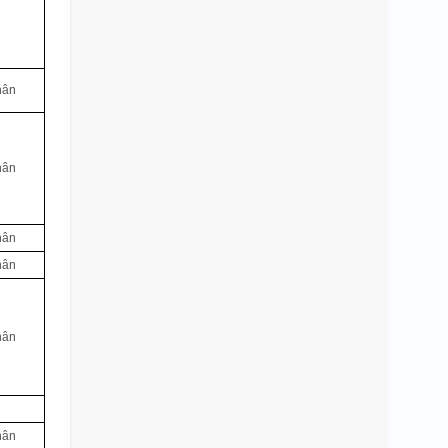
hân
hân
hân
hân
hân
hân