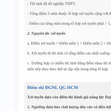
- Thí sinh đã tốt nghiệp THPT;
- Tổng điểm 3 môn thuộc tổ hợp xét tuyển cộng với đ
- Điểm của từng môn trong tổ hợp xét tuyển phải > 1
2. Nguyên tắc xét tuyển
a. Điểm xét tuyển = Điểm môn 1 + Điểm môn 2 + Đi
b. Xét tuyển từ thí sinh có tổng điểm cao nhất xuống 
c. Trường hợp có nhiều thí sinh bằng điểm nhau thì ưu
môn tiếp theo theo thứ tự sắp xếp trong từng tổ hợp.
Điểm thi ĐGNL QG HCM
Xét tuyển dựa vào điểm thi đánh giá năng lực Đ
1. Ngưỡng đảm bảo chất lượng đầu vào và điều ki