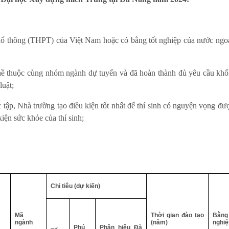
phổ thông (THPT) của Việt Nam hoặc có bằng tốt nghiệp của nước ngo
ghề thuộc cùng nhóm ngành dự tuyển và đã hoàn thành đủ yêu cầu khố
luật;
c tập, Nhà trường tạo điều kiện tốt nhất để thí sinh có nguyện vọng đ
iện sức khỏe của thí sinh;
Chỉ tiêu (dự kiến)
Mã
Thời gian đào tạo
Bằn
ngành
(năm)
nghiệ
Phú
Phân hiệu Đà