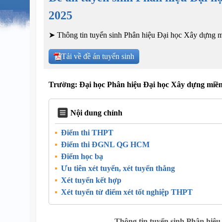
2025
➤ Thông tin tuyển sinh Phân hiệu Đại học Xây dựng mi
Tải về đề án tuyển sinh
Trường: Đại học Phân hiệu Đại học Xây dựng miề
Nội dung chính
Điểm thi THPT
Điểm thi ĐGNL QG HCM
Điểm học bạ
Ưu tiên xét tuyển, xét tuyển thẳng
Xét tuyển kết hợp
Xét tuyển từ điểm xét tốt nghiệp THPT
Thông tin tuyển sinh Phân hiệ