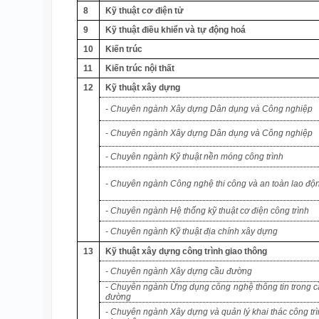
8
Kỹ thuật cơ điện tử
9
Kỹ thuật điều khiển và tự động hoá
10
Kiến trúc
11
Kiến trúc nội thất
12
Kỹ thuật xây dựng
- Chuyên ngành Xây dựng Dân dụng và Công nghiệp
- Chuyên ngành Xây dựng Dân dụng và Công nghiệp
- Chuyên ngành Kỹ thuật nền móng công trình
- Chuyên ngành Công nghệ thi công và an toàn lao độ
- Chuyên ngành Hệ thống kỹ thuật cơ điện công trình
- Chuyên ngành Kỹ thuật địa chính xây dựng
13
Kỹ thuật xây dựng công trình giao thông
- Chuyên ngành Xây dựng cầu đường
- Chuyên ngành Ứng dụng công nghệ thông tin trong 
đường
- Chuyên ngành Xây dựng và quản lý khai thác công tr