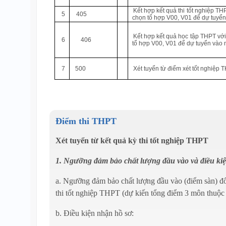
Kết hợp kết quả thi tốt nghiệp TH
5
405
chọn tổ hợp V00, V01 để dự tuyển 
Kết hợp kết quả học tập THPT với 
6
406
tổ hợp V00, V01 để dự tuyển vào ng
7
500
Xét tuyển từ điểm xét tốt nghiệp
Điểm thi THPT
Xét tuyển từ kết quả kỳ thi tốt nghiệp THPT
1. Ngưỡng đảm bảo chất lượng đầu vào và điều ki
a. Ngưỡng đảm bảo chất lượng đầu vào (điểm sàn) đối
thi tốt nghiệp THPT (dự kiến tổng điểm 3 môn thuộc 
b. Điều kiện nhận hồ sơ: