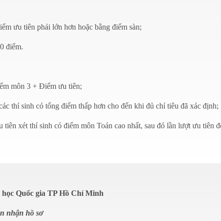
iểm ưu tiên phải lớn hơn hoặc bằng điểm sàn;
,0 điểm.
ểm môn 3 + Điểm ưu tiên;
các thí sinh có tổng điểm thấp hơn cho đến khi đủ chỉ tiêu đã xác định;
 tiên xét thí sinh có điểm môn Toán cao nhất, sau đó lần lượt ưu tiên đ
ại học Quốc gia TP Hồ Chí Minh
ện nhận hồ sơ