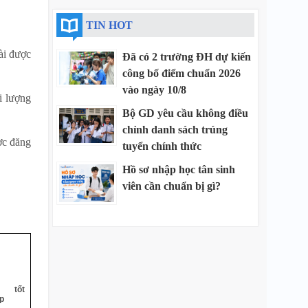
TIN HOT
ài được
Đã có 2 trường ĐH dự kiến
công bố điểm chuẩn 2026
vào ngày 10/8
i lượng
Bộ GD yêu cầu không điều
chỉnh danh sách trúng
ược đăng
tuyển chính thức
Hồ sơ nhập học tân sinh
viên cần chuẩn bị gì?
g tốt
p