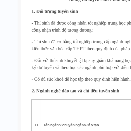
1. Đối tượng tuyển sinh
- Thí sinh đã được công nhận tốt nghiệp trung học 
công nhận trình độ tương đương;
- Thí sinh đã có bằng tốt nghiệp trung cấp ngành n
kiến thức văn hóa cấp THPT theo quy định của pháp 
- Đối với thí sinh khuyết tật bị suy giảm khả năng họ
ký dự tuyển và theo học các ngành phù hợp với điều k
- Có đủ sức khoẻ để học tập theo quy định hiện hành.
2. Ngành nghề đào tạo và chỉ tiêu tuyển sinh
TT
Tên ngành/ chuyên ngành đào tạo