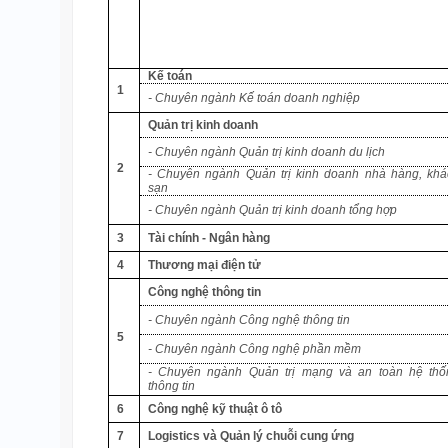
Kế toán
1
- Chuyên ngành Kế toán doanh nghiệp
Quản trị kinh doanh
- Chuyên ngành Quản trị kinh doanh du lịch
2
- Chuyên ngành Quản trị kinh doanh nhà hàng, khá
sạn
- Chuyên ngành Quản trị kinh doanh tổng hợp
3
Tài chính - Ngân hàng
4
Thương mại điện tử
Công nghệ thông tin
- Chuyên ngành Công nghệ thông tin
5
- Chuyên ngành Công nghệ phần mềm
- Chuyên ngành Quản trị mạng và an toàn hệ thố
thông tin
6
Công nghệ kỹ thuật ô tô
7
Logistics và Quản lý chuỗi cung ứng