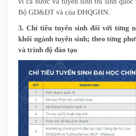
vi cả nước và tuyển sinh thí sinh quốc
Bộ GD&ĐT và của ĐHQGHN.
3. Chỉ tiêu tuyển sinh đối với từng
khối ngành tuyển sinh; theo từng phư
và trình độ đào tạo