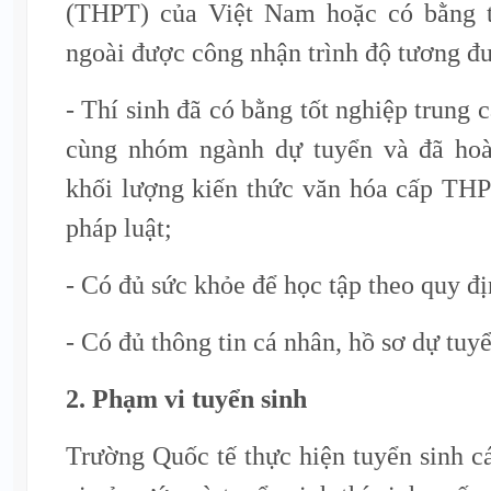
(THPT) của Việt Nam hoặc có bằng t
ngoài được công nhận trình độ tương đ
- Thí sinh đã có bằng tốt nghiệp trung
cùng nhóm ngành dự tuyển và đã hoà
khối lượng kiến thức văn hóa cấp THP
pháp luật;
- Có đủ sức khỏe để học tập theo quy đị
- Có đủ thông tin cá nhân, hồ sơ dự tuy
2. Phạm vi tuyển sinh
Trường Quốc tế thực hiện tuyển sinh cá