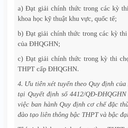
a) Đạt giải chính thức trong các kỳ th
khoa học kỹ thuật khu vực, quốc tế;
b) Đạt giải chính thức trong các kỳ 
của ĐHQGHN;
c) Đạt giải chính thức trong kỳ thi ch
THPT cấp ĐHQGHN.
4. Ưu tiên xét tuyển theo Quy định c
tại Quyết định số 4412/QĐ-ĐHQGHN 
việc ban hành Quy định cơ chế đặc thù
đào tạo liên thông bậc THPT và bậc đ