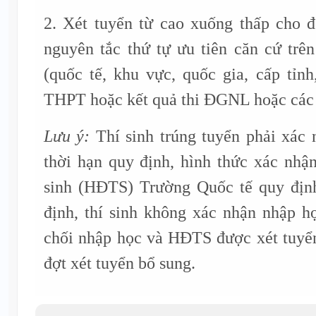
2. Xét tuyển từ cao xuống thấp cho đ
nguyên tắc thứ tự ưu tiên căn cứ trê
(quốc tế, khu vực, quốc gia, cấp tỉnh,
THPT hoặc kết quả thi ĐGNL hoặc các 
Lưu ý:
Thí sinh trúng tuyển phải xác
thời hạn quy định, hình thức xác nhậ
sinh (HĐTS) Trường Quốc tế quy địn
định, thí sinh không xác nhận nhập 
chối nhập học và HĐTS được xét tuyển
đợt xét tuyển bổ sung.