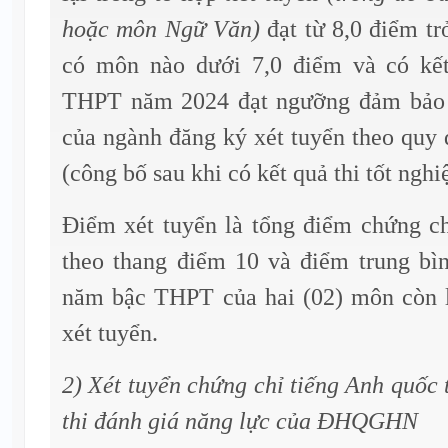
hoặc môn Ngữ Văn)
đạt từ 8,0 điểm tr
có môn nào dưới 7,0 điểm và có kết
THPT năm 2024 đạt ngưỡng đảm bảo 
của ngành đăng ký xét tuyển theo quy
(công bố sau khi có kết quả thi tốt ng
Điểm xét tuyển là tổng điểm chứng ch
theo thang điểm 10 và điểm trung bì
năm bậc THPT của hai (02) môn còn l
xét tuyển.
2) Xét tuyển chứng chỉ tiếng Anh quốc 
thi đánh giá năng lực của ĐHQGHN