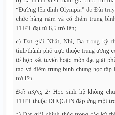
b) Là thành viên tham gia cuộc thi th
“Đường lên đỉnh Olympia” do Đài truy
chức hàng năm và có điểm trung bìn
THPT đạt từ 8,5 trở lên;
c) Đạt giải Nhất, Nhì, Ba trong kỳ t
tỉnh/thành phố trực thuộc trung ương c
tổ hợp xét tuyển hoặc môn đạt giải p
tạo và điểm trung bình chung học tập
trở lên.
Đối tượng 2:
Học sinh hệ không chu
THPT thuộc ĐHQGHN đáp ứng một trong
a) Đạt giải chính thức trong các kỳ th