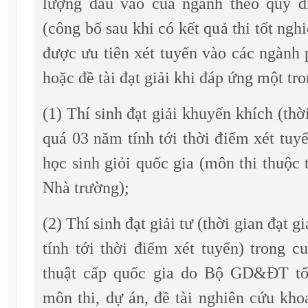
lượng đầu vào của ngành theo quy đ
(công bố sau khi có kết quả thi tốt n
được ưu tiên xét tuyển vào các ngành
hoặc đề tài đạt giải khi đáp ứng một tro
(1) Thí sinh đạt giải khuyến khích (thờ
quá 03 năm tính tới thời điểm xét tuyể
học sinh giỏi quốc gia (môn thi thuộc 
Nhà trường);
(2) Thí sinh đạt giải tư (thời gian đạt 
tính tới thời điểm xét tuyển) trong c
thuật cấp quốc gia do Bộ GD&ĐT tổ
môn thi, dự án, đề tài nghiên cứu kho