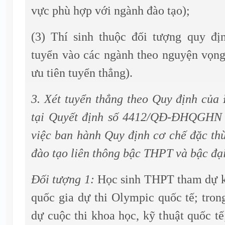
vực phù hợp với ngành đào tạo);
(3) Thí sinh thuộc đối tượng quy đị
tuyển vào các ngành theo nguyện vọn
ưu tiên tuyển thẳng).
3. Xét tuyển thẳng theo Quy định c
tại Quyết định số 4412/QĐ-ĐHQGHN 
việc ban hành Quy định cơ chế đặc thù
đào tạo liên thông bậc THPT và bậc đ
Đối tượng 1:
Học sinh THPT tham dự kỳ
quốc gia dự thi Olympic quốc tế; tron
dự cuộc thi khoa học, kỹ thuật quốc tế;