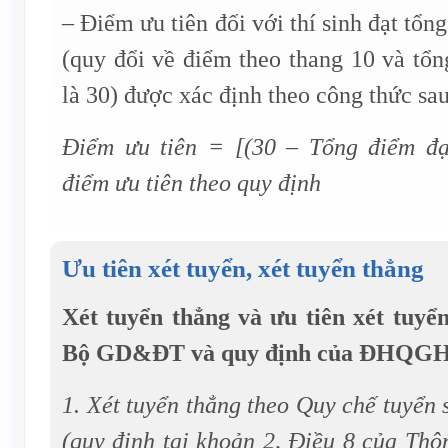
– Điểm ưu tiên đối với thí sinh đạt tổng
(quy đổi về điểm theo thang 10 và tổ
là 30) được xác định theo công thức sau
Điểm ưu tiên = [(30 – Tổng điểm đạ
điểm ưu tiên theo quy định
Ưu tiên xét tuyển, xét tuyển thẳng
Xét tuyển thẳng và ưu tiên xét tuyể
Bộ GD&ĐT và quy định của ĐHQG
1. Xét tuyển thẳng theo Quy chế tuyể
(quy định tại khoản 2, Điều 8 của Thô