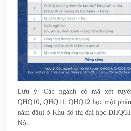
Lưu ý: Các ngành có mã xét tuy
QHQ10, QHQ11, QHQ12 học một phần t
năm đầu) ở Khu đô thị đại học ĐHQG
Nội.