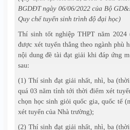
BGDĐT ngày 06/06/2022 của Bộ GD&Đ
Quy chế tuyển sinh trình độ đại học)
Thí sinh tốt nghiệp THPT năm 2024 
được xét tuyển thẳng theo ngành phù 
nội dung đề tài đạt giải khi đáp ứng m
sau:
(1) Thí sinh đạt giải nhất, nhì, ba (thờ
quá 03 năm tính tới thời điểm xét tuyể
chọn học sinh giỏi quốc gia, quốc tế (
xét tuyển của Nhà trường);
(2) Thí sinh đạt giải nhất, nhì, ba (thờ