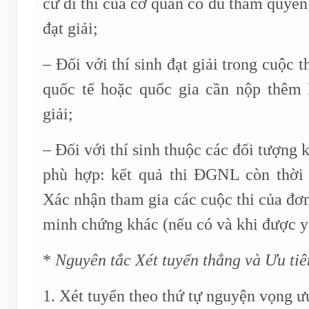
cử đi thi của cơ quan có đủ thẩm quyề
đạt giải;
– Đối với thí sinh đạt giải trong cuộc t
quốc tế hoặc quốc gia cần nộp thêm 
giải;
– Đối với thí sinh thuộc các đối tượng
phù hợp: kết quả thi ĐGNL còn th
Xác nhận tham gia các cuộc thi của đơn
minh chứng khác (nếu có và khi được y
*
Nguyên tắc Xét tuyển thẳng và Ưu tiê
1. Xét tuyển theo thứ tự nguyện vọng ưu