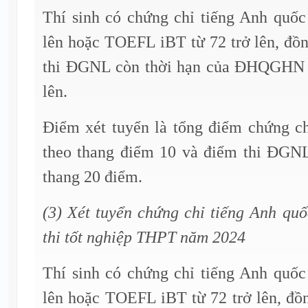
Thí sinh có chứng chỉ tiếng Anh quốc
lên hoặc TOEFL iBT từ 72 trở lên, đồn
thi ĐGNL còn thời hạn của ĐHQGHN đ
lên.
Điểm xét tuyển là tổng điểm chứng ch
theo thang điểm 10 và điểm thi ĐGN
thang 20 điểm.
(3) Xét tuyển chứng chỉ tiếng Anh quố
thi tốt nghiệp THPT năm 2024
Thí sinh có chứng chỉ tiếng Anh quốc
lên hoặc TOEFL iBT từ 72 trở lên, đồ