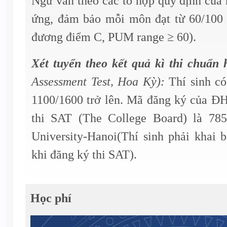
Ngữ văn theo các tổ hợp quy định của
ứng, đảm bảo mỗi môn đạt từ 60/100 
đương điểm C, PUM range ≥ 60).
Xét tuyển theo
kết quả kì thi chuẩn
Assessment Test, Hoa Kỳ):
Thí sinh c
1100/1600 trở lên. Mã đăng ký của 
thi SAT (The College Board) là 785
University-Hanoi(Thí sinh phải khai 
khi đăng ký thi SAT).
Học phí