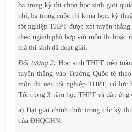
ba trong kỳ thi chọn học sinh giỏi quốc
nhì, ba trong cuộc thi khoa học, kỹ thu
tốt nghiệp THPT được xét tuyển thẳng
theo ngành phù hợp với môn thi hoặc nộ
mà thí sinh đã đoạt giải.
Đối tượng 2:
Học sinh THPT trên toà
tuyển thẳng vào Trường Quốc tế the
môn thi nếu tốt nghiệp THPT, có lực 
Tốt trong 3 năm học THPT và đáp ứng c
a) Đạt giải chính thức trong các kỳ 
của ĐHQGHN;