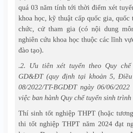
quá 03 năm tính tới thời điểm xét tuyể
khoa học, kỹ thuật cấp quốc gia, quố
chức, cử tham gia (có nội dung môn
nghiên cứu khoa học thuộc các lĩnh v
đào tạo).
.2. Ưu tiên xét tuyển theo Quy chế
GD&ĐT (quy định tại khoản 5, Điều
08/2022/TT-BGDĐT ngày 06/06/202
việc ban hành Quy chế tuyển sinh trình
Thí sinh tốt nghiệp THPT (hoặc tương
thi tốt nghiệp THPT năm 2024 đạt n