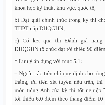
khoa học kỹ thuật khu vực, quốc tế;
b) Đạt giải chính thức trong kỳ thi ch
THPT cấp ĐHQGHN;
c) Có kết quả thi Đánh giá năng
ĐHQGHN tổ chức đạt tối thiểu 90 điểm
* Lưu ý áp dụng với mục 5.1:
– Ngoài các tiêu chí quy định cho từng
thẳng, ưu tiên xét tuyển nêu trên, thí
môn tiếng Anh của kỳ thi tốt nghiệ
tối thiểu 6,0 điểm theo thang điểm 10