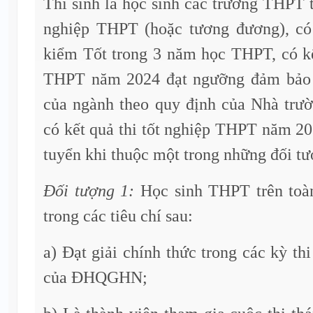
Thí sinh là học sinh các trường THPT t
nghiệp THPT (hoặc tương đương), có
kiểm Tốt trong 3 năm học THPT, có kế
THPT năm 2024 đạt ngưỡng đảm bảo 
của ngành theo quy định của Nhà trườ
có kết quả thi tốt nghiệp THPT năm 20
tuyển khi thuộc một trong những đối tư
Đối tượng 1:
Học sinh THPT trên toà
trong các tiêu chí sau:
a) Đạt giải chính thức trong các kỳ 
của ĐHQGHN;