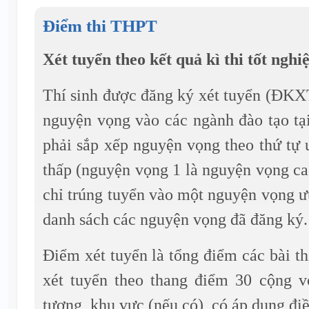
Điểm thi THPT
Xét tuyển theo kết quả kì thi tốt ng
Thí sinh được đăng ký xét tuyển (ĐKX
nguyện vọng vào các ngành đào tạo tạ
phải sắp xếp nguyện vọng theo thứ tự 
thấp (nguyện vọng 1 là nguyện vọng cao
chỉ trúng tuyển vào một nguyện vọng ưu
danh sách các nguyện vọng đã đăng ký.
Điểm xét tuyển là tổng điểm các bài th
xét tuyển theo thang điểm 30 cộng v
tượng, khu vực (nếu có), có áp dụng đi