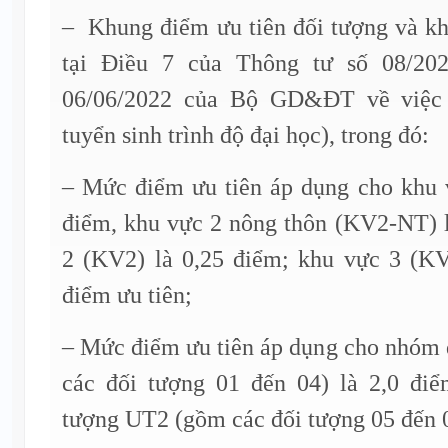
– Khung điểm ưu tiên đối tượng và kh
tại Điều 7 của Thông tư số 08/2
06/06/2022 của Bộ GD&ĐT về việc
tuyển sinh trình độ đại học), trong đó:
– Mức điểm ưu tiên áp dụng cho khu 
điểm, khu vực 2 nông thôn (KV2-NT) l
2 (KV2) là 0,25 điểm; khu vực 3 (K
điểm ưu tiên;
– Mức điểm ưu tiên áp dụng cho nhóm
các đối tượng 01 đến 04) là 2,0 đi
tượng UT2 (gồm các đối tượng 05 đến 0