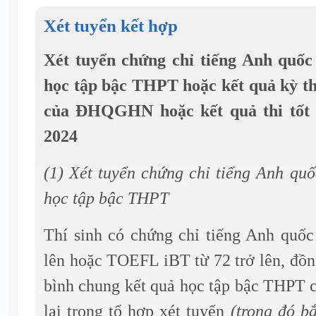
Xét tuyển kết hợp
Xét tuyển chứng chỉ tiếng Anh quốc
học tập bậc THPT hoặc kết quả kỳ th
của ĐHQGHN hoặc kết quả thi tốt
2024
(1) Xét tuyển chứng chỉ tiếng Anh quố
học tập bậc THPT
Thí sinh có chứng chỉ tiếng Anh quốc
lên hoặc TOEFL iBT từ 72 trở lên, đồn
bình chung kết quả học tập bậc THPT 
lại trong tổ hợp xét tuyển
(trong đó b