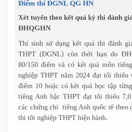
Điểm thi ĐGNL QG HN
Xét tuyển theo kết quả kỳ thi đánh gi
ĐHQGHN
Thí sinh sử dụng kết quả thi đánh gi
THPT (ĐGNL) còn thời hạn do ĐH
80/150 điểm và có kết quả môn tiếng
nghiệp THPT năm 2024 đạt tối thiểu 
điểm 10 hoặc có kết quả học tập từn
tiếng Anh bậc THPT đạt tối thiểu 7,
các chứng chỉ tiếng Anh quốc tế theo 
thi tốt nghiệp THPT hiện hành.