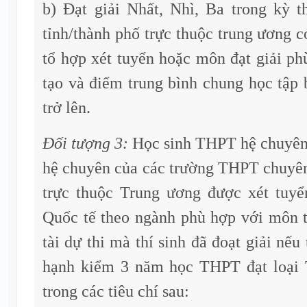
b) Đạt giải Nhất, Nhì, Ba trong kỳ t
tỉnh/thành phố trực thuộc trung ương c
tổ hợp xét tuyển hoặc môn đạt giải p
tạo và điểm trung bình chung học tập
trở lên.
Đối tượng 3:
Học sinh THPT hệ chuyê
hệ chuyên của các trường THPT chuyên
trực thuộc Trung ương được xét tuy
Quốc tế theo ngành phù hợp với môn t
tài dự thi mà thí sinh đã đoạt giải nế
hạnh kiểm 3 năm học THPT đạt loại 
trong các tiêu chí sau: