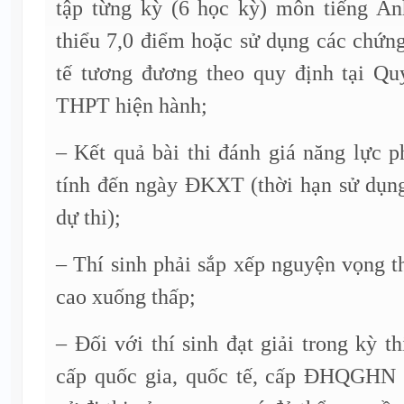
tập từng kỳ (6 học kỳ) môn tiếng A
thiểu 7,0 điểm hoặc sử dụng các chứn
tế tương đương theo quy định tại Quy
THPT hiện hành;
– Kết quả bài thi đánh giá năng lực 
tính đến ngày ĐKXT (thời hạn sử dụn
dự thi);
– Thí sinh phải sắp xếp nguyện vọng th
cao xuống thấp;
– Đối với thí sinh đạt giải trong kỳ t
cấp quốc gia, quốc tế, cấp ĐHQGHN 