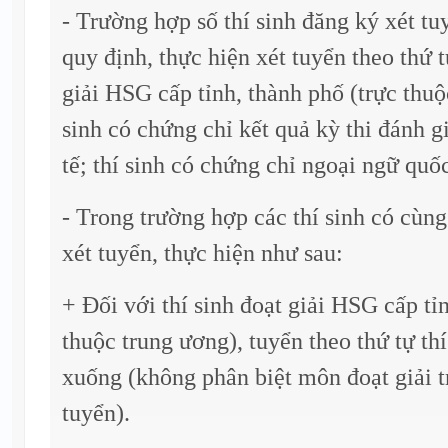
- Trường hợp số thí sinh đăng ký xét tu
quy định, thực hiện xét tuyển theo thứ t
giải HSG cấp tỉnh, thành phố (trực thuộ
sinh có chứng chỉ kết quả kỳ thi đánh g
tế; thí sinh có chứng chỉ ngoại ngữ quốc
- Trong trường hợp các thí sinh có cùn
xét tuyển, thực hiện như sau:
+ Đối với thí sinh đoạt giải HSG cấp tỉ
thuộc trung ương), tuyển theo thứ tự thí
xuống (không phân biệt môn đoạt giải t
tuyển).