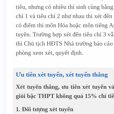
tiêu, nhưng có nhiều thí sinh cùng bằng
chí 1 và tiêu chí 2 như nhau thi xét đến t
có điểm thi môn Hóa hoặc môn tiếng An
tuyên. Trường hợp xét đến tiêu chí 3 vẫ
thì Chủ tịch HĐTS Nhà trường báo cá
phòng xem xét, quyết định.
Ưu tiên xét tuyển, xét tuyển thẳng
Xét tuyển thẳng, ưu tiên xét tuyển v
giỏi bậc THPT không quá 15% chỉ ti
1. Đối tượng xét tuyển