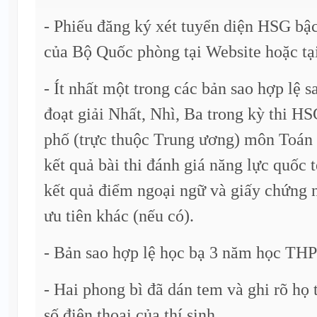
- Phiếu đăng ký xét tuyển diện HSG b
của Bộ Quốc phòng tại Website hoặc tại
- Ít nhất một trong các bản sao hợp lệ 
đoạt giải Nhất, Nhì, Ba trong kỳ thi HS
phố (trực thuộc Trung ương) môn Toán
kết quả bài thi đánh giá năng lực quốc
kết quả điểm ngoại ngữ và giấy chứng 
ưu tiên khác (nếu có).
- Bản sao hợp lệ học bạ 3 năm học THP
- Hai phong bì đã dán tem và ghi rõ họ tê
số điện thoại của thí sinh.