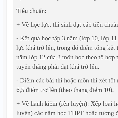
Tiêu chuẩn:
+ Về học lực, thí sinh đạt các tiêu chuẩ
- Kết quả học tập 3 năm (lớp 10, lớp 11
lực khá trở lên, trong đó điểm tổng kết
năm lớp 12 của 3 môn học theo tổ hợp t
tuyển thẳng phải đạt khá trở lên.
- Điểm các bài thi hoặc môn thi xét tố
6,5 điểm trở lên (theo thang điểm 10).
+ Về hạnh kiểm (rèn luyện): Xếp loại h
luyện) các năm học THPT hoặc tương đ