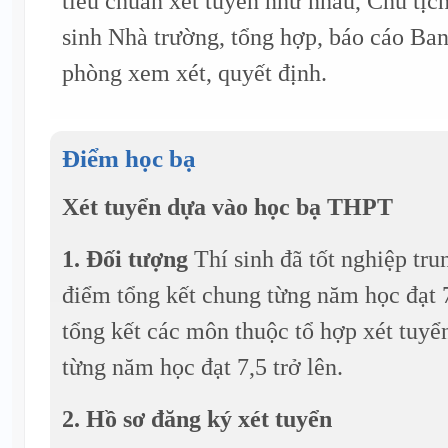
tiêu chuẩn xét tuyển như nhau, Chủ tịc
sinh Nhà trường, tổng hợp, báo cáo 
phòng xem xét, quyết định.
Điểm học bạ
Xét tuyển dựa vào học bạ THPT
1. Đối tượng
Thí sinh đã tốt nghiệp tr
điểm tổng kết chung từng năm học đạt 7
tổng kết các môn thuộc tổ hợp xét tuy
từng năm học đạt 7,5 trở lên.
2. Hồ sơ đăng ký xét tuyển