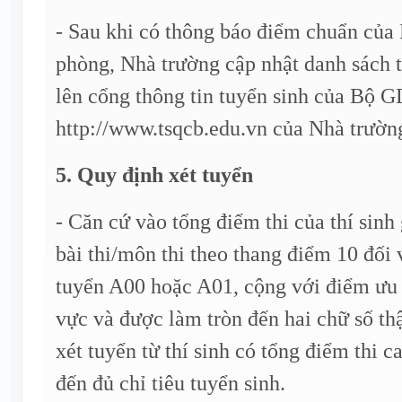
- Sau khi có thông báo điểm chuẩn củ
phòng, Nhà trường cập nhật danh sách t
lên cổng thông tin tuyển sinh của Bộ
http://www.tsqcb.edu.vn của Nhà trườn
5. Quy định xét tuyển
- Căn cứ vào tổng điểm thi của thí sin
bài thi/môn thi theo thang điểm 10 đối 
tuyển A00 hoặc A01, cộng với điểm ưu 
vực và được làm tròn đến hai chữ số th
xét tuyển từ thí sinh có tổng điểm thi c
đến đủ chỉ tiêu tuyển sinh.