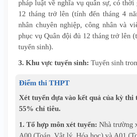
pháp luật về nghĩa vụ quân sự, có thời
12 tháng trở lên (tính đến tháng 4 n
nhân chuyên nghiệp, công nhân và v
phục vụ Quân đội đủ 12 tháng trở lên (
tuyển sinh).
3. Khu vực tuyển sinh:
Tuyển sinh tro
Điểm thi THPT
Xét tuyển dựa vào kết quả của kỳ thi
55% chỉ tiêu.
1. Tổ hợp môn xét tuyển:
Nhà trường x
A00 (Toán, Vật lý, Hóa học) và A01 (To