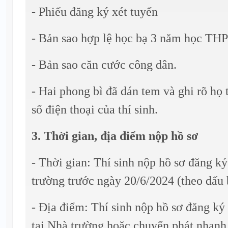
- Phiếu đăng ký xét tuyển
- Bản sao hợp lệ học bạ 3 năm học THP
- Bản sao căn cước công dân.
- Hai phong bì đã dán tem và ghi rõ họ tê
số điện thoại của thí sinh.
3. Thời gian, địa điểm nộp hồ sơ
- Thời gian: Thí sinh nộp hồ sơ đăng k
trường trước ngày 20/6/2024 (theo dấu 
- Địa điểm: Thí sinh nộp hồ sơ đăng ký 
tại Nhà trường hoặc chuyển phát nhanh