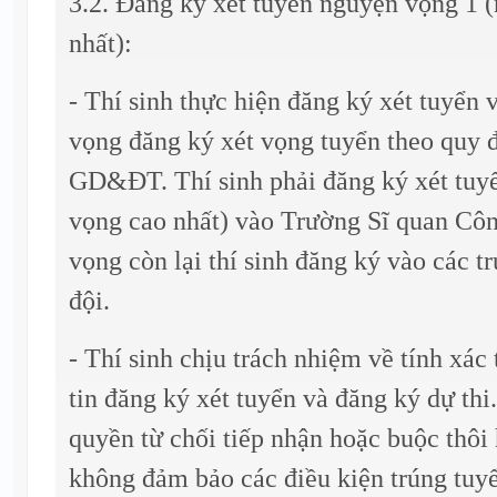
3.2. Đăng ký xét tuyển nguyện vọng 1 
nhất):
- Thí sinh thực hiện đăng ký xét tuyển
vọng đăng ký xét vọng tuyển theo quy 
GD&ĐT. Thí sinh phải đăng ký xét tuy
vọng cao nhất) vào Trường Sĩ quan Côn
vọng còn lại thí sinh đăng ký vào các 
đội.
- Thí sinh chịu trách nhiệm về tính xác
tin đăng ký xét tuyển và đăng ký dự thi
quyền từ chối tiếp nhận hoặc buộc thôi 
không đảm bảo các điều kiện trúng tuyể