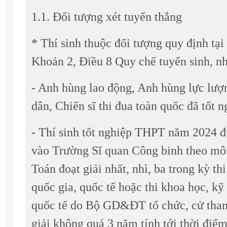
1.1. Đối tượng xét tuyển thẳng
* Thí sinh thuộc đối tượng quy định tạ
Khoản 2, Điều 8 Quy chế tuyển sinh, nh
- Anh hùng lao động, Anh hùng lực lượ
dân, Chiến sĩ thi đua toàn quốc đã tốt 
- Thí sinh tốt nghiệp THPT năm 2024 đ
vào Trường Sĩ quan Công binh theo môn
Toán đoạt giải nhất, nhì, ba trong kỳ th
quốc gia, quốc tế hoặc thi khoa học, kỹ
quốc tế do Bộ GD&ĐT tổ chức, cử tham 
giải không quá 3 năm tính tới thời điểm