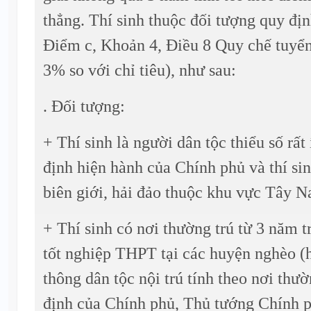
thẳng. Thí sinh thuộc đối tượng quy đị
Điểm c, Khoản 4, Điều 8 Quy chế tuyển
3% so với chỉ tiêu), như sau:
. Đối tượng:
+ Thí sinh là người dân tộc thiểu số rất
định hiện hành của Chính phủ và thí si
biên giới, hải đảo thuộc khu vực Tây 
+ Thí sinh có nơi thường trú từ 3 năm t
tốt nghiệp THPT tại các huyện nghèo (
thông dân tộc nội trú tính theo nơi thườ
định của Chính phủ, Thủ tướng Chính p