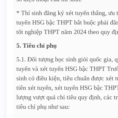
* Thí sinh đăng ký xét tuyển thẳng, ưu t
tuyển HSG bậc THPT bắt buộc phải đăng
tốt nghiệp THPT năm 2024 theo quy đị
5. Tiêu chí phụ
5.1. Đối tượng học sinh giỏi quốc gia, q
tuyển và xét tuyển HSG bậc THPT Trườ
sinh có điều kiện, tiêu chuẩn được xét 
tiên xét tuyển, xét tuyển HSG bậc THP
lượng vượt quá chỉ tiêu quy định, các t
tiêu chí phụ như sau: