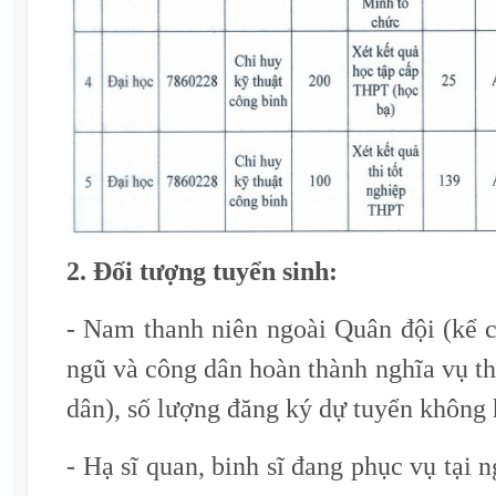
2. Đối tượng tuyển sinh:
- Nam thanh niên ngoài Quân đội (kể 
ngũ và công dân hoàn thành nghĩa vụ t
dân), số lượng đăng ký dự tuyển không 
- Hạ sĩ quan, binh sĩ đang phục vụ tại 