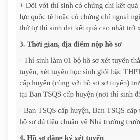
+ Đối với thí sinh có chứng chỉ kết quả
lực quốc tế hoặc có chứng chỉ ngoại ng
thứ tự thí sinh đạt kết quả cao nhất trở
3. Thời gian, địa điểm nộp hồ sơ
- Thí sinh làm 01 bộ hồ sơ xét tuyển thẳ
tuyển, xét tuyển học sinh giỏi bậc TH
cấp huyện (cùng với hồ sơ sơ tuyển) tr
tại Ban TSQS cấp huyện (nơi thí sinh đ
- Ban TSQS cấp huyện, Ban TSQS cấp t
hồ sơ đủ tiêu chuẩn về Nhà trường trướ
4. Hồ sơ đăng ký xét tuyển