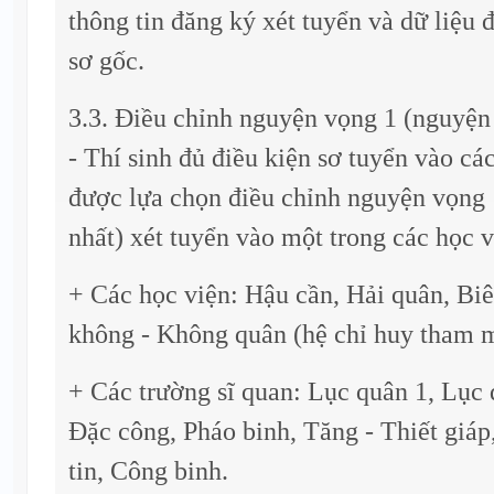
thông tin đăng ký xét tuyển và dữ liệu 
sơ gốc.
3.3. Điều chỉnh nguyện vọng 1 (nguyện
- Thí sinh đủ điều kiện sơ tuyển vào cá
được lựa chọn điều chỉnh nguyện vọng
nhất) xét tuyển vào một trong các học v
+ Các học viện: Hậu cần, Hải quân, Bi
không - Không quân (hệ chỉ huy tham 
+ Các trường sĩ quan: Lục quân 1, Lục q
Đặc công, Pháo binh, Tăng - Thiết giá
tin, Công binh.