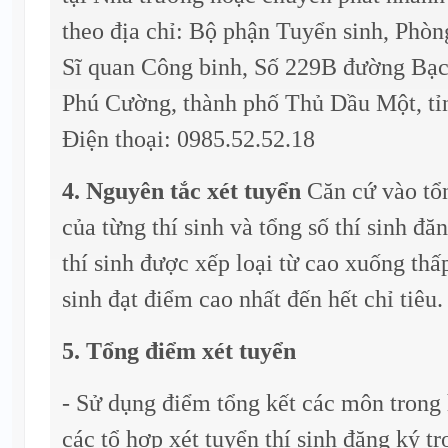
theo địa chỉ: Bộ phận Tuyển sinh, Phò
Sĩ quan Công binh, Số 229B đường Bạ
Phú Cường, thành phố Thủ Dầu Một, tỉ
Điện thoại: 0985.52.52.18
4. Nguyên tắc xét tuyển
Căn cứ vào tổ
của từng thí sinh và tổng số thí sinh đă
thí sinh được xếp loại từ cao xuống thấp
sinh đạt điểm cao nhất đến hết chỉ tiêu.
5. Tổng điểm xét tuyển
- Sử dụng điểm tổng kết các môn trong
các tổ hợp xét tuyển thí sinh đăng ký tr