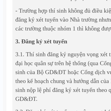
- Trường hợp thí sinh không đủ điều ki
đăng ký xét tuyển vào Nhà trường nhưn
các trường thuộc nhóm 1 thì không đượ
3. Đăng ký xét tuyển
3.1. Thí sinh đăng ký nguyện vọng xét 
đại học quân sự trên hệ thống (qua Cổn
sinh của Bộ GD&ĐT hoặc Cổng dịch vụ
theo kế hoạch chung và hướng dẫn củ
sinh nộp lệ phí đăng ký xét tuyển theo
GD&ĐT.