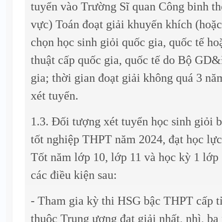
tuyển vào Trường Sĩ quan Công binh th
vực) Toán đoạt giải khuyến khích (hoặc 
chọn học sinh giỏi quốc gia, quốc tế ho
thuật cấp quốc gia, quốc tế do Bộ GD
gia; thời gian đoạt giải không quá 3 nă
xét tuyển.
1.3. Đối tượng xét tuyển học sinh giỏi
tốt nghiệp THPT năm 2024, đạt học lực
Tốt năm lớp 10, lớp 11 và học kỳ 1 lớp
các điều kiện sau:
- Tham gia kỳ thi HSG bậc THPT cấp tỉ
thuộc Trung ương đạt giải nhất, nhì, b