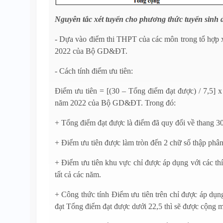
Nguyên tắc xét tuyển cho phương thức tuyển sinh 
- Dựa vào điểm thi THPT của các môn trong tổ hợp x
2022 của Bộ GD&ĐT.
- Cách tính điểm ưu tiên:
Điểm ưu tiên = [(30 – Tổng điểm đạt được) / 7,5] 
năm 2022 của Bộ GD&ĐT. Trong đó:
+ Tổng điểm đạt được là điểm đã quy đổi về thang 30
+ Điểm ưu tiên được làm tròn đến 2 chữ số thập phâ
+ Điểm ưu tiên khu vực chỉ được áp dụng với các thí
tất cả các năm.
+ Công thức tính Điểm ưu tiên trên chỉ được áp dụng 
đạt Tổng điểm đạt được dưới 22,5 thì sẽ được cộn