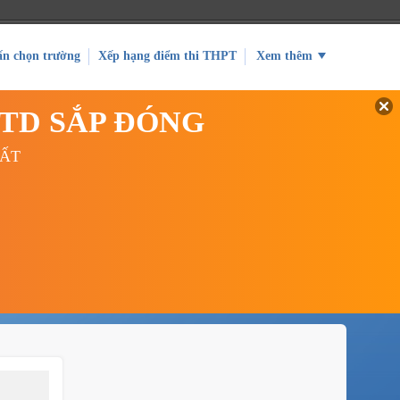
ấn chọn trường
Xếp hạng điểm thi THPT
Xem thêm
GTD SẮP ĐÓNG
UẤT