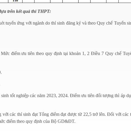
dựa trên kết quả thi THPT:
ét tuyển ứng với ngành do thí sinh đăng ký và theo Quy chế Tuyển s
x Mức điểm ưu tiên theo quy định tại khoản 1, 2 Điều 7 Quy chế Tuy
.
n
 sinh tốt nghiệp các năm 2023, 2024. Điểm ưu tiên đối tượng thì áp d
với các thí sinh đạt Tổng điểm đạt được từ 22,5 trở lên. Đối với các t
g mức điểm theo quy định của Bộ GD&ĐT.