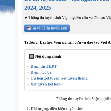
2024, 2025
➤ Thông tin tuyển sinh Viện nghiên cứu và đào tạo Vi
Tải về đề án tuyển sinh
Trường: Đại học Viện nghiên cứu và đào tạo Việt 
Nội dung chính
Điểm thi THPT
Điểm học bạ
Ưu tiên xét tuyển, xét tuyển thẳng
Xét tuyển kết hợp
Thông tin tuyển sinh Viện nghiê
1. Đối tượng, điều kiện tuyển sinh.