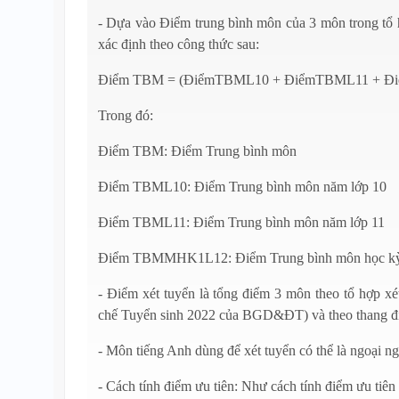
- Dựa vào Điểm trung bình môn của 3 môn trong tổ 
xác định theo công thức sau:
Điểm TBM = (ĐiểmTBML10 + ĐiểmTBML11 + Đ
Trong đó:
Điểm TBM: Điểm Trung bình môn
Điểm TBML10: Điểm Trung bình môn năm lớp 10
Điểm TBML11: Điểm Trung bình môn năm lớp 11
Điểm TBMMHK1L12: Điểm Trung bình môn học kỳ 
- Điểm xét tuyển là tổng điểm 3 môn theo tổ hợp xé
chế Tuyển sinh 2022 của BGD&ĐT) và theo thang đ
- Môn tiếng Anh dùng để xét tuyển có thể là ngoại n
- Cách tính điểm ưu tiên: Như cách tính điểm ưu tiê