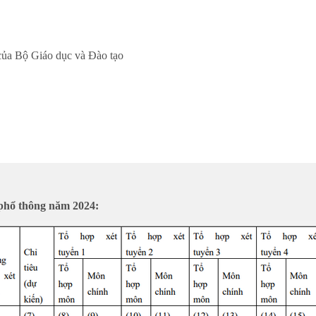
 của Bộ Giáo dục và Đào tạo
c phổ thông năm 2024: