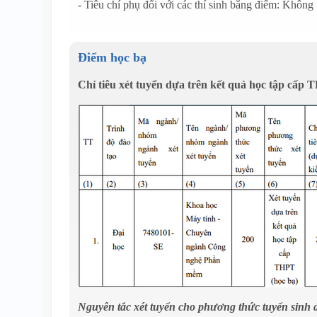
- Tiêu chí phụ đối với các thí sinh bằng điểm: Không
Điểm học bạ
Chỉ tiêu xét tuyển dựa trên kết quả học tập cấp 
Nguyên tắc xét tuyển cho phương thức tuyển sinh 