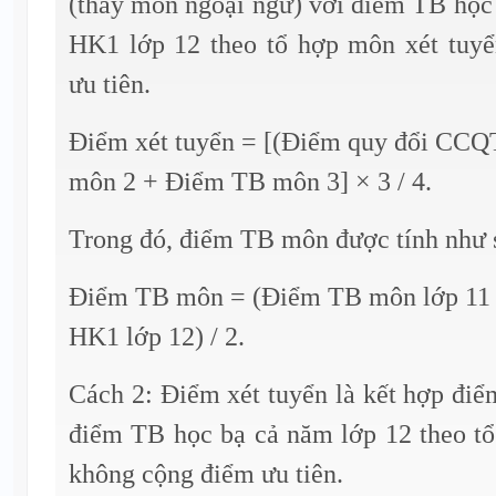
(thay môn ngoại ngữ) với điểm TB học
HK1 lớp 12 theo tổ hợp môn xét tuy
ưu tiên.
Điểm xét tuyển = [(Điểm quy đổi CCQ
môn 2 + Điểm TB môn 3] × 3 / 4.
Trong đó, điểm TB môn được tính như 
Điểm TB môn = (Điểm TB môn lớp 11
HK1 lớp 12) / 2.
Cách 2: Điểm xét tuyển là kết hợp đi
điểm TB học bạ cả năm lớp 12 theo tổ
không cộng điểm ưu tiên.