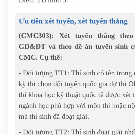
Ưu tiên xét tuyển, xét tuyển thẳng
(CMC303): Xét tuyển thẳng the
GD&ĐT và theo đề án tuyển sinh c
CMC. Cụ thể:
- Đối tượng TT1: Thí sinh có tên trong
kỳ thi chọn đội tuyển quốc gia dự thi 
thi khoa học kỹ thuật quốc tế được xét 
ngành học phù hợp với môn thi hoặc nội
mà thí sinh đã đoạt giải.
- Đối tượng TT2: Thí sinh đoạt giải nhất