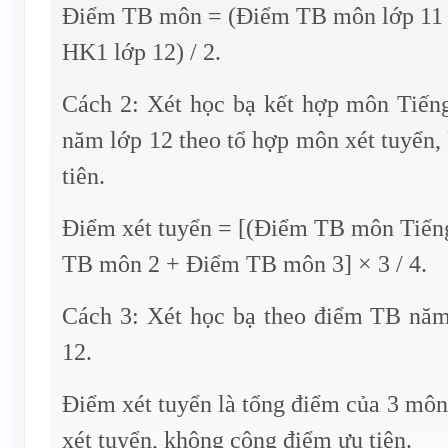
Điểm TB môn = (Điểm TB môn lớp 11
HK1 lớp 12) / 2.
Cách 2: Xét học bạ kết hợp môn Tiế
năm lớp 12 theo tổ hợp môn xét tuyển
tiên.
Điểm xét tuyển = [(Điểm TB môn Tiến
TB môn 2 + Điểm TB môn 3] × 3 / 4.
Cách 3: Xét học bạ theo điểm TB nă
12.
Điểm xét tuyển là tổng điểm của 3 môn
xét tuyển, không cộng điểm ưu tiên.