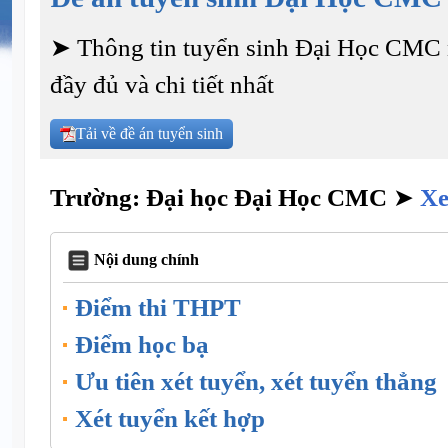
➤ Thông tin tuyển sinh Đại Học CMC
đầy đủ và chi tiết nhất
Tải về đề án tuyển sinh
Trường: Đại học Đại Học CMC
➤
Xe
Nội dung chính
Điểm thi THPT
Điểm học bạ
Ưu tiên xét tuyển, xét tuyển thẳng
Xét tuyển kết hợp