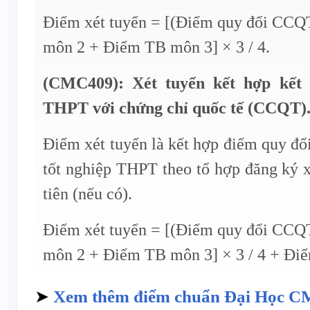
Điểm xét tuyển = [(Điểm quy đổi CCQ
môn 2 + Điểm TB môn 3] × 3 / 4.
(CMC409): Xét tuyển kết hợp kết 
THPT với chứng chỉ quốc tế (CCQT)
Điểm xét tuyển là kết hợp điểm quy đ
tốt nghiệp THPT theo tổ hợp đăng ký 
tiên (nếu có).
Điểm xét tuyển = [(Điểm quy đổi CCQ
môn 2 + Điểm TB môn 3] × 3 / 4 + Điểm
➤
Xem thêm điểm chuẩn Đại Học 