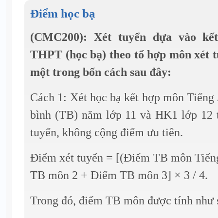
Điểm học bạ
(CMC200): Xét tuyển dựa vào kết
THPT (học bạ) theo tổ hợp môn xét t
một trong bốn cách sau đây:
Cách 1: Xét học bạ kết hợp môn Tiếng
bình (TB) năm lớp 11 và HK1 lớp 12 
tuyển, không cộng điểm ưu tiên.
Điểm xét tuyển = [(Điểm TB môn Tiến
TB môn 2 + Điểm TB môn 3] × 3 / 4.
Trong đó, điểm TB môn được tính như 