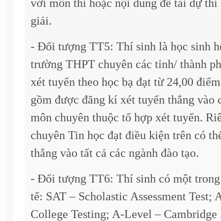
với môn thi hoặc nội dung đề tài dự thi
giải.
- Đối tượng TT5: Thí sinh là học sinh 
trường THPT chuyên các tỉnh/ thành ph
xét tuyển theo học bạ đạt từ 24,00 điểm
gồm được đăng kí xét tuyển thẳng vào 
môn chuyên thuộc tổ hợp xét tuyển. Riê
chuyên Tin học đạt điều kiện trên có th
thẳng vào tất cả các ngành đào tạo.
- Đối tượng TT6: Thí sinh có một trong
tế: SAT – Scholastic Assessment Test;
College Testing; A-Level – Cambridge 