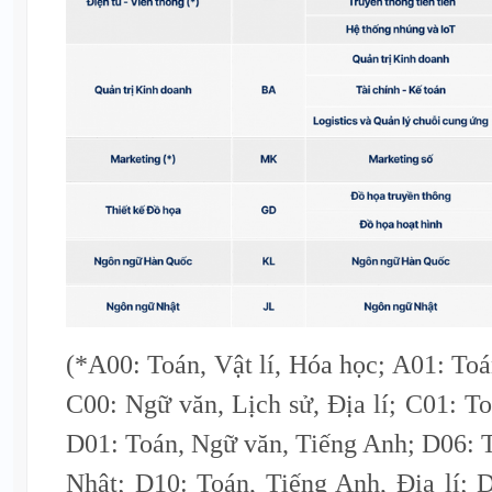
(*A00: Toán, Vật lí, Hóa học; A01: Toá
C00: Ngữ văn, Lịch sử, Địa lí; C01: To
D01: Toán, Ngữ văn, Tiếng Anh; D06: 
Nhật; D10: Toán, Tiếng Anh, Địa lí; 