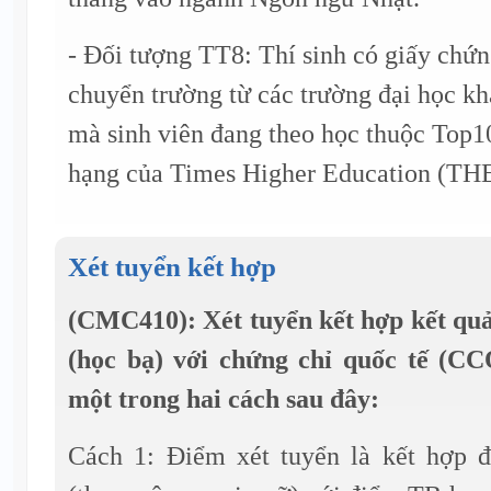
- Đối tượng TT8: Thí sinh có giấy chứn
chuyển trường từ các trường đại học kh
mà sinh viên đang theo học thuộc Top1
hạng của Times Higher Education (TH
Xét tuyển kết hợp
(CMC410): Xét tuyển kết hợp kết qu
(học bạ) với chứng chỉ quốc tế (CC
một trong hai cách sau đây:
Cách 1: Điểm xét tuyển là kết hợp