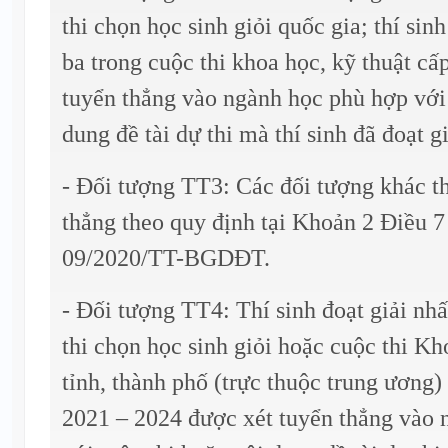
thi chọn học sinh giỏi quốc gia; thí sinh
ba trong cuộc thi khoa học, kỹ thuật cấ
tuyển thẳng vào ngành học phù hợp với
dung đề tài dự thi mà thí sinh đã đoạt gi
- Đối tượng TT3: Các đối tượng khác t
thẳng theo quy định tại Khoản 2 Điều 
09/2020/TT-BGDĐT.
- Đối tượng TT4: Thí sinh đoạt giải nhất
thi chọn học sinh giỏi hoặc cuộc thi Kh
tỉnh, thành phố (trực thuộc trung ương)
2021 – 2024 được xét tuyển thẳng vào 