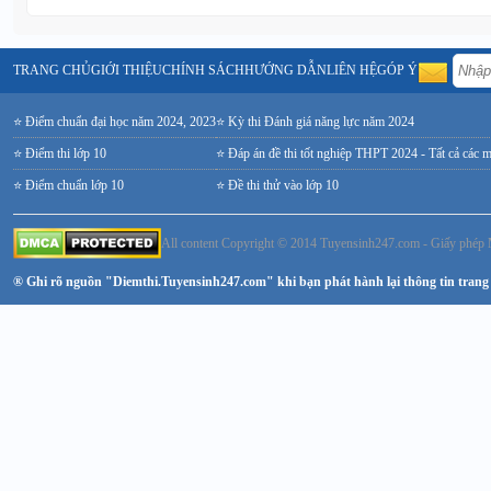
TRANG CHỦ
GIỚI THIỆU
CHÍNH SÁCH
HƯỚNG DẪN
LIÊN HỆ
GÓP Ý
⭐ Điểm chuẩn đại học năm 2024, 2023
⭐ Kỳ thi Đánh giá năng lực năm 2024
⭐ Điểm thi lớp 10
⭐ Đáp án đề thi tốt nghiệp THPT 2024 - Tất cả các 
⭐ Điểm chuẩn lớp 10
⭐ Đề thi thử vào lớp 10
All content Copyright © 2014 Tuyensinh247.com - Giấy ph
® Ghi rõ nguồn "Diemthi.Tuyensinh247.com" khi bạn phát hành lại thông tin trang