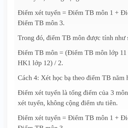
Điểm xét tuyển = Điểm TB môn 1 + Đ
Điểm TB môn 3.
Trong đó, điểm TB môn được tính như 
Điểm TB môn = (Điểm TB môn lớp 11
HK1 lớp 12) / 2.
Cách 4: Xét học bạ theo điểm TB năm h
Điểm xét tuyển là tổng điểm của 3 môn
xét tuyển, không cộng điểm ưu tiên.
Điểm xét tuyển = Điểm TB môn 1 + Đ
Điểm TB môn 3.