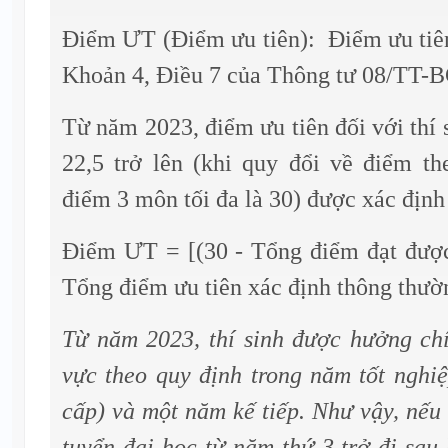
Điểm ƯT (Điểm ưu tiên): Điểm ưu tiên
Khoản 4, Điều 7 của Thông tư 08/TT
Từ năm 2023, điểm ưu tiên đối với thí 
22,5 trở lên (khi quy đổi về điểm th
điểm 3 môn tối đa là 30) được xác định
Điểm ƯT = [(30 - Tổng điểm đạt được 
Tổng điểm ưu tiên xác định thông thườ
Từ năm 2023, thí sinh được hưởng chí
vực theo quy định trong năm tốt nghi
cấp) và một năm kế tiếp. Như vậy, nếu 
tuyển đại học từ năm thứ 3 trở đi sau