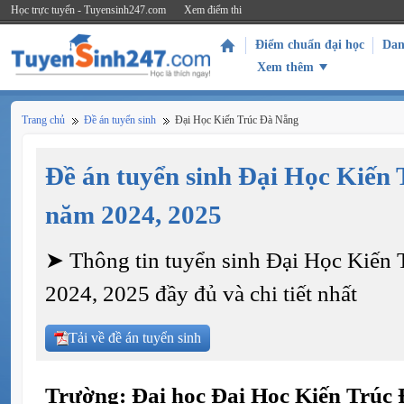
Học trực tuyến - Tuyensinh247.com
Xem điểm thi
Điểm chuẩn đại học
Dan
Xem thêm
Trang chủ
Đề án tuyển sinh
Đại Học Kiến Trúc Đà Nẵng
Đề án tuyển sinh Đại Học Kiến
năm 2024, 2025
➤ Thông tin tuyển sinh Đại Học Kiến
2024, 2025 đầy đủ và chi tiết nhất
Tải về đề án tuyển sinh
Trường: Đại học Đại Học Kiến Trúc