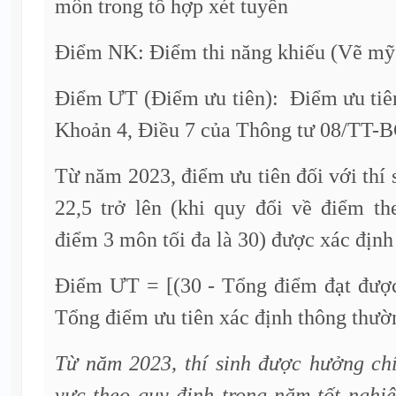
môn trong tổ hợp xét tuyển
Điểm NK: Điểm thi năng khiếu (Vẽ mỹ 
Điểm ƯT (Điểm ưu tiên): Điểm ưu tiên
Khoản 4, Điều 7 của Thông tư 08/TT
Từ năm 2023, điểm ưu tiên đối với thí 
22,5 trở lên (khi quy đổi về điểm th
điểm 3 môn tối đa là 30) được xác định
Điểm ƯT = [(30 - Tổng điểm đạt được 
Tổng điểm ưu tiên xác định thông thườ
Từ năm 2023, thí sinh được hưởng chí
vực theo quy định trong năm tốt nghi