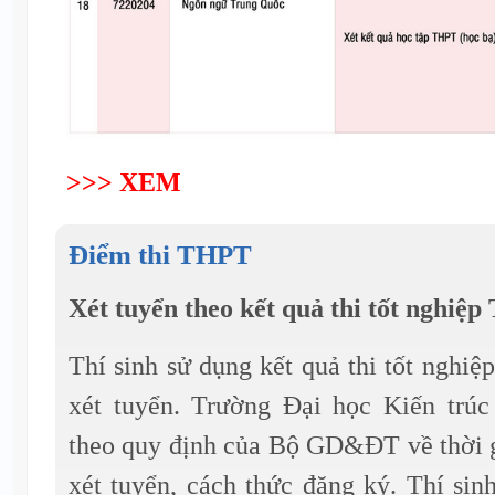
>>> XEM
Điểm thi THPT
Xét tuyển theo kết quả thi tốt nghiệ
Thí sinh sử dụng kết quả thi tốt ngh
xét tuyển. Trường Đại học Kiến trú
theo quy định của Bộ GD&ĐT về thời gi
xét tuyển, cách thức đăng ký. Thí sin