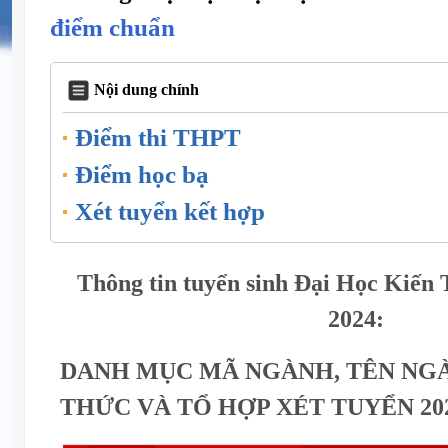
điểm chuẩn
Nội dung chính
Điểm thi THPT
Điểm học bạ
Xét tuyển kết hợp
Thông tin tuyển sinh Đại Học Kiến
2024:
DANH MỤC MÃ NGÀNH, TÊN NG
THỨC VÀ TỔ HỢP XÉT TUYỂN 20