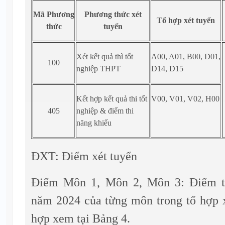
Mã
Phương
Phương thức xét
Tổ hợp xét tuyển
thức
tuyển
Xét kết quả thì tốt
A00, A01, B00, D01,
100
nghiệp THPT
D14, D15
Kết hợp kết quả thi tốt
V00, V01, V02, H00
405
nghiệp & điểm thi
năng khiếu
ĐXT: Điểm xét tuyển
Điểm Môn 1, Môn 2, Môn 3: Điểm t
năm 2024 của từng môn trong tổ hợp xé
hợp xem tại Bảng 4.