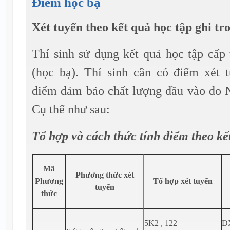
Điểm học bạ
Xét tuyển theo kết quả học tập ghi tr
Thí sinh sử dụng kết quả học tập cấp
(học bạ). Thí sinh cần có điểm xét 
điểm đảm bảo chất lượng đầu vào do N
Cụ thể như sau:
Tổ hợp và cách thức tính điểm theo k
Mã
Phương thức xét
Phương
Tổ hợp xét tuyển
tuyển
thức
5K2 , 122
ĐX