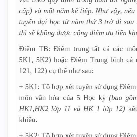
cấp) và một năm kế tiếp. Như vậy, nếu 
tuyển đại học từ năm thứ 3 trở đi sau
thì sẽ không được cộng điểm ưu tiên kh
Điểm TB: Điểm trung tất cả các m
5K1, 5K2) hoặc Điểm Trung bình cả 
121, 122) cụ thể như sau:
+ 5K1: Tổ hợp xét tuyển sử dụng Điểm t
môn văn hóa của 5 Học kỳ
(bao gồ
HK1,HK2 lớp 11 và HK 1 lớp 12)
kết
khiếu.
+ 5K2: Tổ hợp xét tuyển sử dụng Điểm t