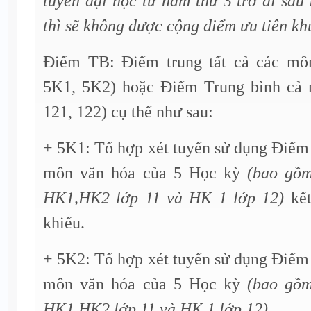
tuyển đại học từ năm thứ 3 trở đi sau
thì sẽ không được cộng điểm ưu tiên kh
Điểm TB: Điểm trung tất cả các m
5K1, 5K2) hoặc Điểm Trung bình cả 
121, 122) cụ thể như sau:
+ 5K1: Tổ hợp xét tuyển sử dụng Điểm t
môn văn hóa của 5 Học kỳ
(bao gồ
HK1,HK2 lớp 11 và HK 1 lớp 12)
kết
khiếu.
+ 5K2: Tổ hợp xét tuyển sử dụng Điểm t
môn văn hóa của 5 Học kỳ
(bao gồ
HK1,HK2 lớp 11 và HK 1 lớp 12)