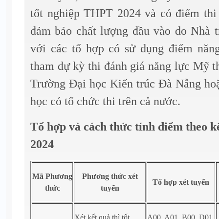
tốt nghiệp THPT 2024 và có điểm thi
đảm bảo chất lượng đầu vào do Nhà t
với các tổ hợp có sử dụng điểm năng 
tham dự kỳ thi đánh giá năng lực Mỹ th
Trường Đại học Kiến trúc Đà Nẵng hoặ
học có tổ chức thi trên cả nước.
Tổ hợp và cách thức tính điểm theo kế
2024
Mã
Phương
Phương thức xét
Tổ hợp xét tuyển
thức
tuyển
Xét kết quả thì tốt
A00, A01, B00, D01,