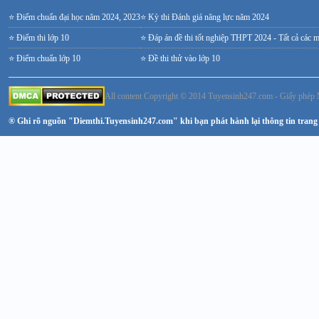
⭐ Điểm chuẩn đại học năm 2024, 2023
⭐ Kỳ thi Đánh giá năng lực năm 2024
⭐ Điểm thi lớp 10
⭐ Đáp án đề thi tốt nghiệp THPT 2024 - Tất cả các 
⭐ Điểm chuẩn lớp 10
⭐ Đề thi thử vào lớp 10
All content Copyright © 2014 Tuyensinh247.com - Giấy ph
® Ghi rõ nguồn "Diemthi.Tuyensinh247.com" khi bạn phát hành lại thông tin trang