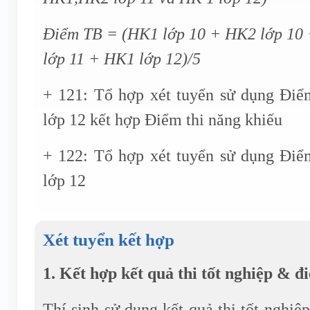
Điểm TB = (HK1 lớp 10 + HK2 lớp 10
lớp 11 + HK1 lớp 12)/5
+ 121: Tổ hợp xét tuyển sử dụng Điể
lớp 12 kết hợp Điểm thi năng khiếu
+ 122: Tổ hợp xét tuyển sử dụng Điể
lớp 12
Xét tuyển kết hợp
1. Kết hợp kết quả thi tốt nghiệp & đ
Thí sinh sử dụng kết quả thi tốt ngh