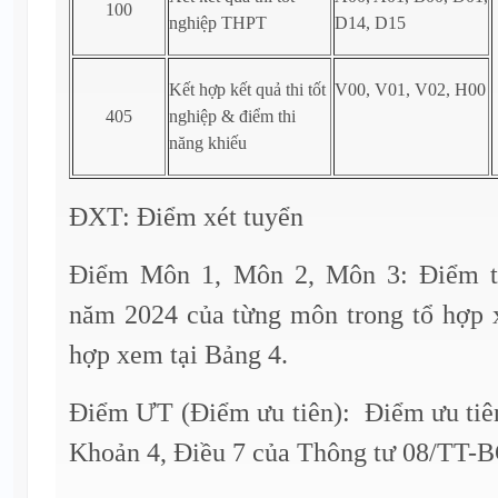
100
nghiệp THPT
D14, D15
Kết hợp kết quả thi tốt
V00, V01, V02, H00
405
nghiệp & điểm thi
năng khiếu
ĐXT: Điểm xét tuyển
Điểm Môn 1, Môn 2, Môn 3: Điểm t
năm 2024 của từng môn trong tổ hợp xé
hợp xem tại Bảng 4.
Điểm ƯT (Điểm ưu tiên): Điểm ưu tiên
Khoản 4, Điều 7 của Thông tư 08/TT