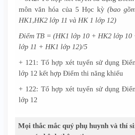
môn văn hóa của 5 Học kỳ
(bao gồ
HK1,HK2 lớp 11 và HK 1 lớp 12)
Điểm TB = (HK1 lớp 10 + HK2 lớp 10
lớp 11 + HK1 lớp 12)/5
+ 121: Tổ hợp xét tuyển sử dụng Điể
lớp 12 kết hợp Điểm thi năng khiếu
+ 122: Tổ hợp xét tuyển sử dụng Điể
lớp 12
Mọi thắc mắc quý phụ huynh và thí sin