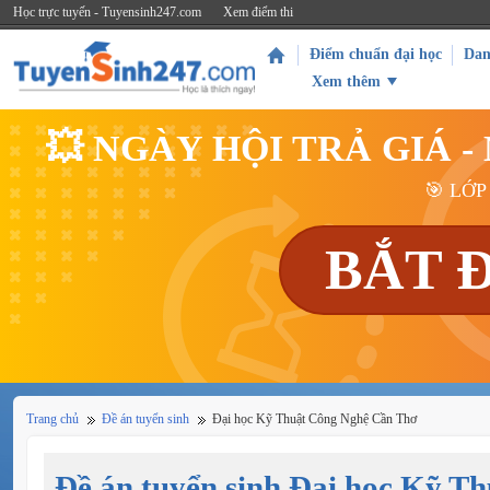
Học trực tuyến - Tuyensinh247.com
Xem điểm thi
Điểm chuẩn đại học
Dan
Xem thêm
💥 NGÀY HỘI TRẢ GIÁ 
🎯 LỚP
BẮT 
Trang chủ
Đề án tuyển sinh
Đại học Kỹ Thuật Công Nghệ Cần Thơ
Đề án tuyển sinh Đại học Kỹ T