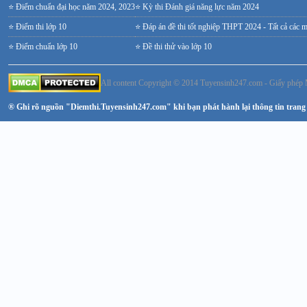
⭐ Điểm chuẩn đại học năm 2024, 2023
⭐ Kỳ thi Đánh giá năng lực năm 2024
⭐ Điểm thi lớp 10
⭐ Đáp án đề thi tốt nghiệp THPT 2024 - Tất cả các 
⭐ Điểm chuẩn lớp 10
⭐ Đề thi thử vào lớp 10
All content Copyright © 2014 Tuyensinh247.com - Giấy ph
® Ghi rõ nguồn "Diemthi.Tuyensinh247.com" khi bạn phát hành lại thông tin trang