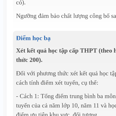
có).
Ngưỡng đảm bảo chất lượng công bố sa
Điểm học bạ
Xét kết quả học tập cấp THPT (theo 
thức 200).
Đối với phương thức xét kết quả học t
cách tính điểm xét tuyển, cụ thể:
- Cách 1: Tổng điểm trung bình ba môn 
tuyển của cả năm lớp 10, năm 11 và học
điểm ưu tiên khu vực, đối tượng.