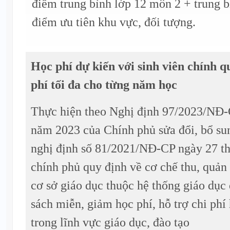
điểm trung bình lớp 12 môn 2 + trung 
điểm ưu tiên khu vực, đối tượng.
Học phí dự kiến với sinh viên chính qu
phí tối đa cho từng năm học
Thực hiện theo Nghị định 97/2023/NĐ-
năm 2023 của Chính phủ sửa đổi, bổ su
nghị định số 81/2021/NĐ-CP ngày 27 t
chính phủ quy định về cơ chế thu, quản 
cơ sở giáo dục thuộc hệ thống giáo dục
sách miễn, giảm học phí, hỗ trợ chi phí 
trong lĩnh vực giáo dục, đào tạo