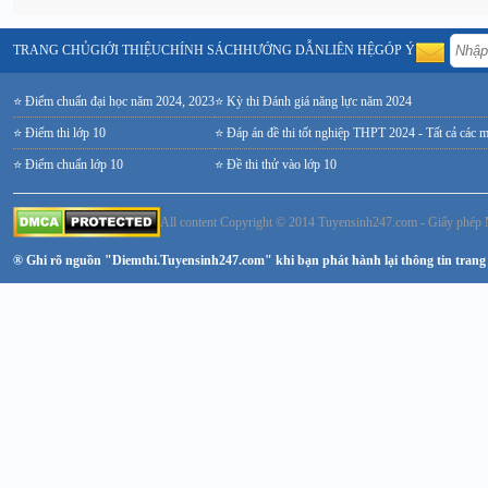
TRANG CHỦ
GIỚI THIỆU
CHÍNH SÁCH
HƯỚNG DẪN
LIÊN HỆ
GÓP Ý
⭐ Điểm chuẩn đại học năm 2024, 2023
⭐ Kỳ thi Đánh giá năng lực năm 2024
⭐ Điểm thi lớp 10
⭐ Đáp án đề thi tốt nghiệp THPT 2024 - Tất cả các 
⭐ Điểm chuẩn lớp 10
⭐ Đề thi thử vào lớp 10
All content Copyright © 2014 Tuyensinh247.com - Giấy ph
® Ghi rõ nguồn "Diemthi.Tuyensinh247.com" khi bạn phát hành lại thông tin trang