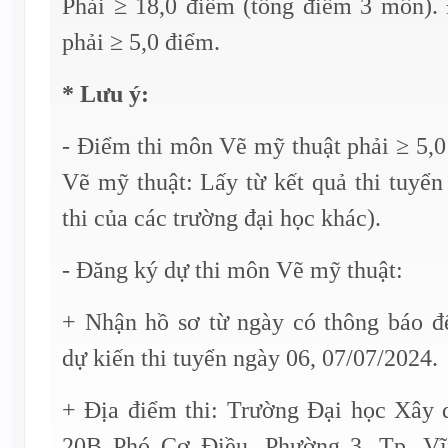
Phải ≥ 18,0 điểm (tổng điểm 3 môn)
phải ≥ 5,0 điểm.
* Lưu ý:
- Điểm thi môn Vẽ mỹ thuật phải ≥ 5,
Vẽ mỹ thuật: Lấy từ kết quả thi tuyể
thi của các trường đại học khác).
- Đăng ký dự thi môn Vẽ mỹ thuật:
+ Nhận hồ sơ từ ngày có thông báo đ
dự kiến thi tuyển ngày 06, 07/07/2024.
+ Địa điểm thi: Trường Đại học Xây
20B Phó Cơ Điều, Phường 3, Tp. Vĩ