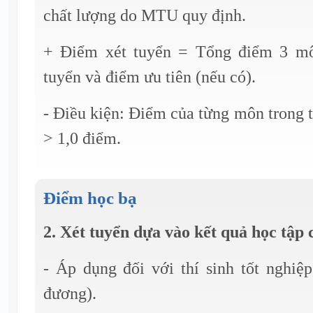
chất lượng do MTU quy định.
+ Điểm xét tuyển = Tổng điểm 3 mô
tuyển và điểm ưu tiên (nếu có).
- Điều kiện: Điểm của từng môn trong t
> 1,0 điểm.
Điểm học bạ
2. Xét tuyển dựa vào kết quả học tập
- Áp dụng đối với thí sinh tốt nghi
đương).