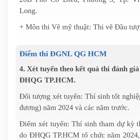
Long.
+ Môn thi Vẽ mỹ thuật: Thi vẽ Đầu tượ
Điểm thi ĐGNL QG HCM
4.
Xét tuyển theo kết quả thi đánh giá
ĐHQG TP.HCM.
Đối tượng xét tuyển: Thí sinh tốt ngh
đương) năm 2024 và các năm trước.
Điểm xét tuyển: Thí sinh tham dự kỳ t
do ĐHQG TP.HCM tổ chức năm 2024, c