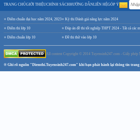
TRANG CHỦ
GIỚI THIỆU
CHÍNH SÁCH
HƯỚNG DẪN
LIÊN HỆ
GÓP Ý
⭐ Điểm chuẩn đại học năm 2024, 2023
⭐ Kỳ thi Đánh giá năng lực năm 2024
⭐ Điểm thi lớp 10
⭐ Đáp án đề thi tốt nghiệp THPT 2024 - Tất cả các 
⭐ Điểm chuẩn lớp 10
⭐ Đề thi thử vào lớp 10
All content Copyright © 2014 Tuyensinh247.com - Giấy ph
® Ghi rõ nguồn "Diemthi.Tuyensinh247.com" khi bạn phát hành lại thông tin trang