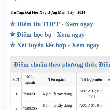
Trường:
Đại Học Xây Dựng Miền Tây - 2024
✯ Điểm thi THPT - Xem ngay
✯ Điểm học bạ - Xem ngay
✯ Xét tuyển kết hợp - Xem ngay
Điểm chuẩn theo phương thức Điể
Mã
STT
Tên ngành
Tổ hợp môn
ngành
A00; A01; B00;
1
7580201
Kỹ thuật xây dựng
D01
Kỹ thuật xây dựng
A00; A01; B00;
2
7580205