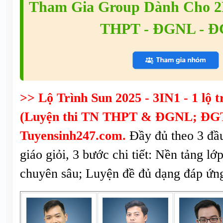
Tham Gia Group Dành Cho 2K
THPT - ĐGNL - 
>> Lộ Trình Sun 2025 - 3IN1 - 1 lộ tr
(Luyện thi TN THPT & ĐGNL; ĐGT
Tuyensinh247.com.
Đầy đủ theo 3 đầ
giáo giỏi, 3 bước chi tiết: Nền tảng lớ
chuyên sâu; Luyện đề đủ dạng đáp ứng 