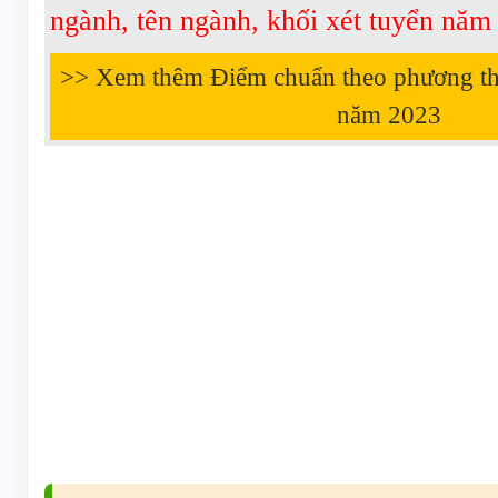
ngành, tên ngành, khối xét tuyển nă
>> Xem thêm Điểm chuẩn theo phương thứ
năm
2023