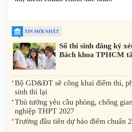
TIN MỚI NHẤT
Số thí sinh đăng ký xé
Bách khoa TPHCM tă
Bộ GD&ĐT sẽ công khai điểm thi, ph
sinh thi lại
Thủ tướng yêu cầu phòng, chống gian l
nghiệp THPT 2027
Trường đầu tiên dự báo điểm chuẩn 20