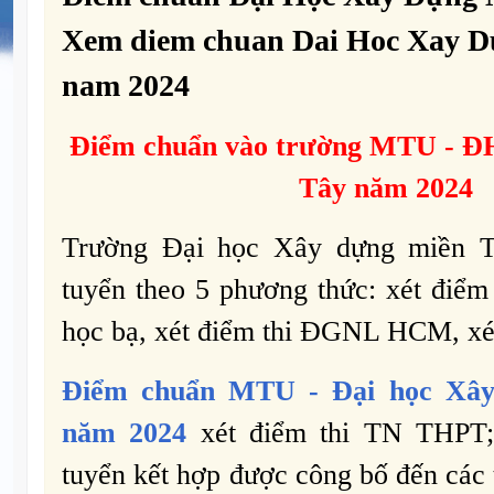
Xem diem chuan Dai Hoc Xay D
nam 2024
Điểm chuẩn vào trường
MTU -
ĐH
Tây năm 2024
Trường Đại học Xây dựng miền T
tuyển theo 5 phương thức: xét điểm t
học bạ, xét điểm thi ĐGNL HCM, xét 
Điểm chuẩn
MTU -
Đại học Xâ
năm 2024
xét điểm thi TN THPT;
tuyển kết hợp được công bố đến các t