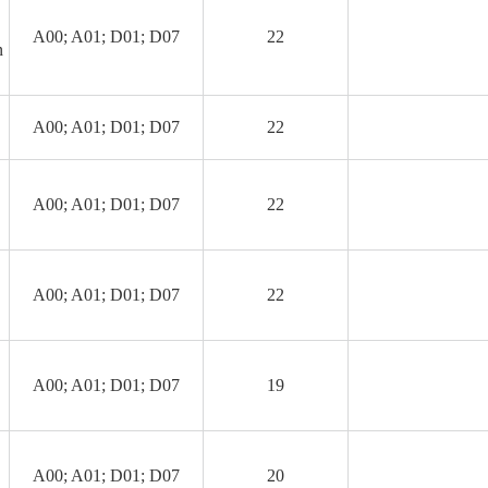
A00; A01; D01; D07
22
n
A00; A01; D01; D07
22
A00; A01; D01; D07
22
A00; A01; D01; D07
22
A00; A01; D01; D07
19
A00; A01; D01; D07
20