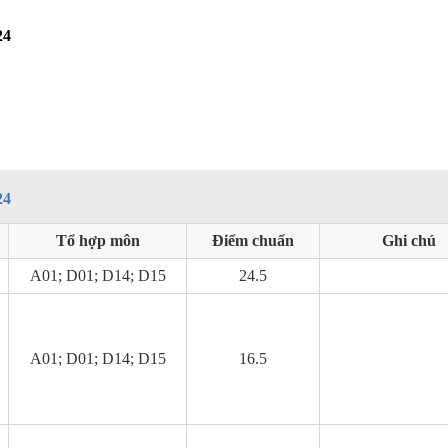
24
24
Tổ hợp môn
Điểm chuẩn
Ghi chú
A01; D01; D14; D15
24.5
A01; D01; D14; D15
16.5