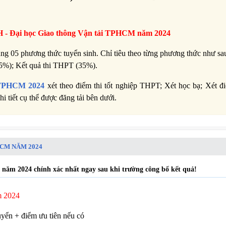
 - Đại học Giao thông Vận tải TPHCM năm 2024
 05 phương thức tuyển sinh. Chỉ tiêu theo từng phương thức như sa
(5%); Kết quả thi THPT (35%).
i TPHCM 2024
xét theo điểm thi tốt nghiệp THPT; Xét học bạ; Xét đi
ết cụ thể được đăng tải bên dưới.
CM NĂM 2024
ăm 2024 chính xác nhất ngay sau khi trường công bố kết quả!
m 2024
uyển + điểm ưu tiên nếu có