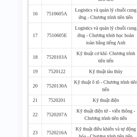
Logistics và quản lý chuỗi cung
16
7510605A
ứng - Chương trình tiên tiến
Logistics và quản lý chuỗi cung
17
7510605E
ứng - Chương trình học hoàn
toàn bằng tiếng Anh
Kỹ thuật cơ khí- Chương trình
18
7520103A
tiên tiến
19
7520122
Kỹ thuật tàu thủy
Kỹ thuật ô tô - Chương trình tiê
20
7520130A
tiến
21
7520201
Kỹ thuật điện
Kỹ thuật điện tử - viễn thông -
22
7520207A
Chương trình tiên tiến
Kỹ thuật điều khiển và tự động
23
7520216A
hóa - Chương trình tiên tiến