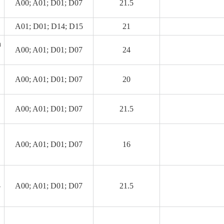
A00; A01; D01; D07
21.5
A01; D01; D14; D15
21
h
A00; A01; D01; D07
24
A00; A01; D01; D07
20
A00; A01; D01; D07
21.5
A00; A01; D01; D07
16
-
A00; A01; D01; D07
21.5