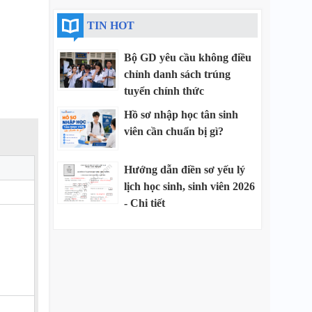
TIN HOT
Bộ GD yêu cầu không điều
chỉnh danh sách trúng
tuyển chính thức
Hồ sơ nhập học tân sinh
viên cần chuẩn bị gì?
Hướng dẫn điền sơ yếu lý
lịch học sinh, sinh viên 2026
- Chi tiết