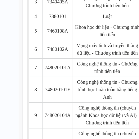
3
7340405A
Chương trình tiên tiến
4
7380101
Luật
Khoa học dữ liệu - Chương trìn
5
7460108A
tiên tiến
Mạng máy tính và truyền thông
6
7480102A
dữ liệu - Chương trình tiên tiến
Công nghệ thông tin - Chương
7
748020101A
trình tiên tiến
Công nghệ thông tin - Chương
8
748020101E
trình học hoàn toàn bằng tiếng
Anh
Công nghệ thông tin (chuyên
9
748020104A
ngành Khoa học dữ liệu và AI) 
Chương trình tiên tiến
Công nghệ thông tin (chuyên