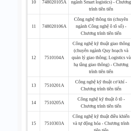
10
748020105A
ngành Smart logistics) - Chương
trình tiên tiến
Công nghệ thông tin (chuyên
11
748020106A
ngành Công nghệ ô tô số) -
Chương trình tiên tiến
Công nghệ kỹ thuật giao thông
(chuyên ngành Quy hoạch và
12
7510104A
quản lý giao thông; Logistics và
hạ tầng giao thông) - Chương
trình tiên tiến
Công nghệ kỹ thuật cơ khí -
13
7510201A
Chương trình tiên tiến
Công nghệ kỹ thuật ô tô -
14
7510205A
Chương trình tiên tiến
Công nghệ kỹ thuật điều khiển
15
7510303A
và tự động hóa - Chương trình
tiên tiến