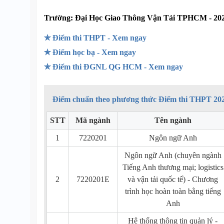
Trường:
Đại Học Giao Thông Vận Tải TPHCM - 20
✯ Điểm thi THPT - Xem ngay
✯ Điểm học bạ - Xem ngay
✯ Điểm thi ĐGNL QG HCM - Xem ngay
Điểm chuẩn theo phương thức Điểm thi THPT 20
STT
Mã ngành
Tên ngành
1
7220201
Ngôn ngữ Anh
Ngôn ngữ Anh (chuyên ngành
Tiếng Anh thương mại; logistics
2
7220201E
và vận tải quốc tế) - Chương
trình học hoàn toàn bằng tiếng
Anh
Hệ thống thông tin quản lý -