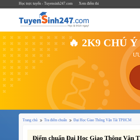
Học trực tuyến - Tuyensinh247.com
Xem điểm thi
🔥 2K9 CHÚ 
ƯU
Trang chủ
Tra điểm chuẩn
Đại Học Giao Thông Vận Tải TPHCM
Điểm chuẩn Đại Học Giao Thông Vận 