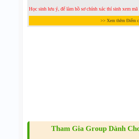
Học sinh lưu ý, để làm hồ sơ chính xác thí sinh xem m
>> Xem thêm Điểm c
Tham Gia Group Dành Cho