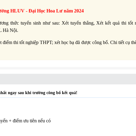
rường
HLUV -
Đại Học Hoa Lư năm 2024
g thức tuyển sinh như sau: Xét tuyển thẳng, Xét kết quả thi tốt 
L Hà Nội.
t điểm thi tốt nghiệp THPT; xét học bạ đã được công bố. Chi tiết cụ t
ất ngay sau khi trường công bố kết quả!
uyển + điểm ưu tiên nếu có