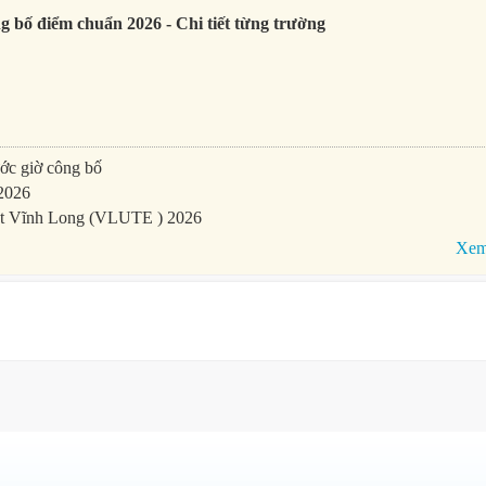
g bố điểm chuẩn 2026 - Chi tiết từng trường
ớc giờ công bố
 2026
uật Vĩnh Long (VLUTE ) 2026
Xem 