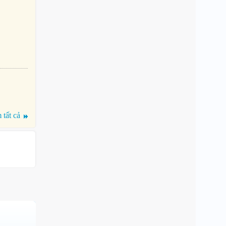
tất cả