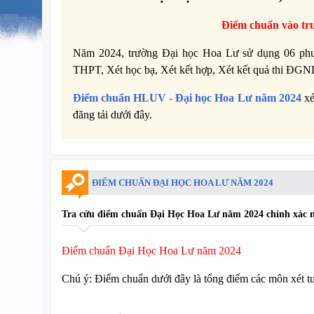
Điểm chuẩn vào t
Năm 2024, trường Đại học Hoa Lư sử dụng 06 phươn
THPT, Xét học bạ, Xét kết hợp, Xét kết quả thi ĐGN
Điểm chuẩn
HLUV -
Đại học Hoa Lư năm 2024
xé
đăng tải dưới đây.
ĐIỂM CHUẨN ĐẠI HỌC HOA LƯ NĂM 2024
Tra cứu điểm chuẩn Đại Học Hoa Lư năm 2024 chính xác nh
Điểm chuẩn Đại Học Hoa Lư năm 2024
Chú ý: Điểm chuẩn dưới đây là tổng điểm các môn xét t