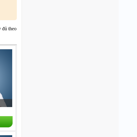
 đủ theo