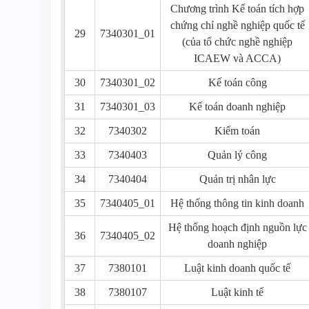
Chương trình Kế toán tích hợp
chứng chỉ nghề nghiệp quốc tế
29
7340301_01
(của tổ chức nghề nghiệp
ICAEW và ACCA)
30
7340301_02
Kế toán công
31
7340301_03
Kế toán doanh nghiệp
32
7340302
Kiểm toán
33
7340403
Quản lý công
34
7340404
Quản trị nhân lực
35
7340405_01
Hệ thống thông tin kinh doanh
Hệ thống hoạch định nguồn lực
36
7340405_02
doanh nghiệp
37
7380101
Luật kinh doanh quốc tế
38
7380107
Luật kinh tế