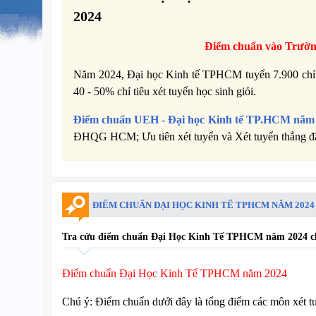
2024
Điểm chuẩn vào Trườ
Năm 2024, Đại học Kinh tế TPHCM tuyển 7.900 chỉ 
40 - 50% chỉ tiêu xét tuyển học sinh giỏi.
Điểm chuẩn
UEH -
Đại học Kinh tế TP.HCM năm
ĐHQG HCM; Ưu tiên xét tuyển và Xét tuyển thẳng đã đư
ĐIỂM CHUẨN ĐẠI HỌC KINH TẾ TPHCM NĂM 2024
Tra cứu điểm chuẩn Đại Học Kinh Tế TPHCM năm 2024 chí
Điểm chuẩn Đại Học Kinh Tế TPHCM năm 2024
Chú ý: Điểm chuẩn dưới đây là tổng điểm các môn xét t