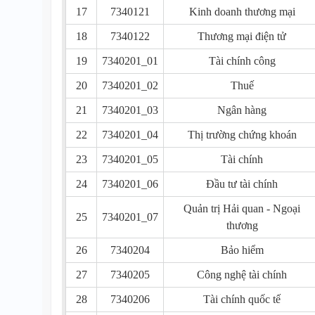
17
7340121
Kinh doanh thương mại
18
7340122
Thương mại điện tử
19
7340201_01
Tài chính công
20
7340201_02
Thuế
21
7340201_03
Ngân hàng
22
7340201_04
Thị trường chứng khoán
23
7340201_05
Tài chính
24
7340201_06
Đầu tư tài chính
Quản trị Hải quan - Ngoại
25
7340201_07
thương
26
7340204
Bảo hiểm
27
7340205
Công nghệ tài chính
28
7340206
Tài chính quốc tế