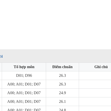
24
Tổ hợp môn
Điểm chuẩn
Ghi chú
D01; D96
26.3
A00; A01; D01; D07
26.3
A00; A01; D01; D07
24.9
A00; A01; D01; D07
26.1
A00; A01; D01; D07
24.8