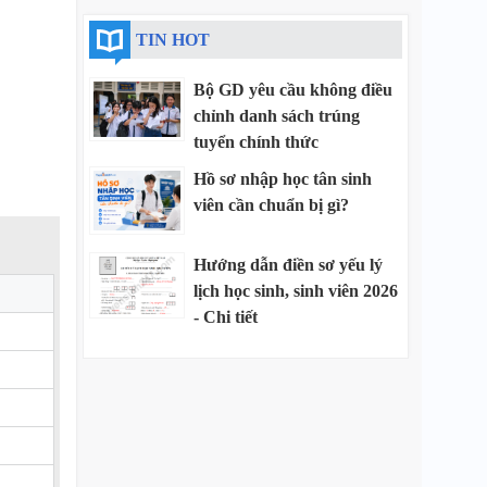
TIN HOT
Bộ GD yêu cầu không điều
chỉnh danh sách trúng
tuyển chính thức
Hồ sơ nhập học tân sinh
viên cần chuẩn bị gì?
Hướng dẫn điền sơ yếu lý
lịch học sinh, sinh viên 2026
- Chi tiết