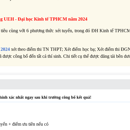
ng
UEH -
Đại học Kinh tế TPHCM năm 2024
tiêu cùng với 6 phương thức xét tuyển, trong đó ĐH Kinh tế TPHC
 2024
xét theo điểm thi TN THPT; Xét điểm học bạ; Xét điểm thi ĐG
ợc công bố đến tất cả thí sinh. Chi tiết cụ thể được đăng tải bên dướ
nh xác nhất ngay sau khi trường công bố kết quả!
uyển + điểm ưu tiên nếu có