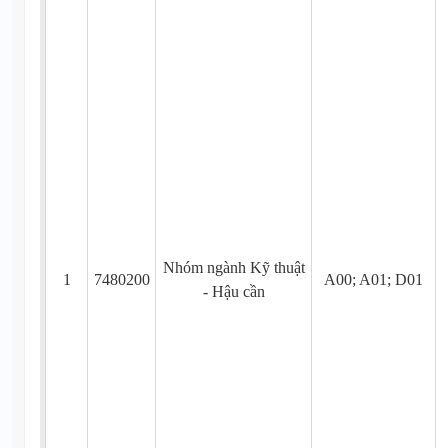
Nhóm ngành Kỹ thuật
1
7480200
A00; A01; D01
- Hậu cần