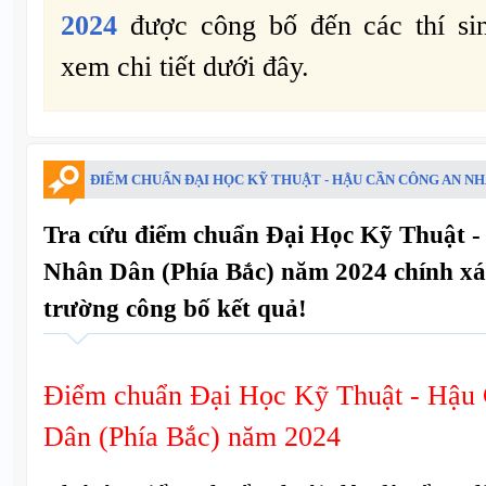
2024
được công bố đến các thí s
xem chi tiết dưới đây.
ĐIỂM CHUẨN ĐẠI HỌC KỸ THUẬT - HẬU CẦN CÔNG AN NHÂ
Tra cứu điểm chuẩn Đại Học Kỹ Thuật 
Nhân Dân (Phía Bắc) năm 2024 chính xá
trường công bố kết quả!
Điểm chuẩn Đại Học Kỹ Thuật - Hậu
Dân (Phía Bắc) năm 2024