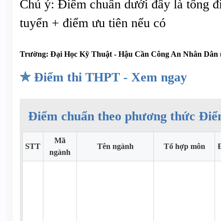
Chú ý: Điểm chuẩn dưới đây là tổng đ
tuyển + điểm ưu tiên nếu có
Trường:
Đại Học Kỹ Thuật - Hậu Cần Công An Nhân Dân (
✯ Điểm thi THPT - Xem ngay
Điểm chuẩn theo phương thức Điể
Mã
STT
Tên ngành
Tổ hợp môn
ngành