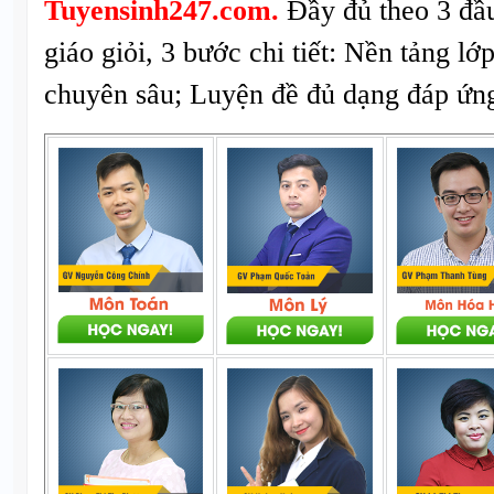
Tuyensinh247.com.
Đầy đủ theo 3 đầ
giáo giỏi, 3 bước chi tiết: Nền tảng lớ
chuyên sâu; Luyện đề đủ dạng đáp ứng 