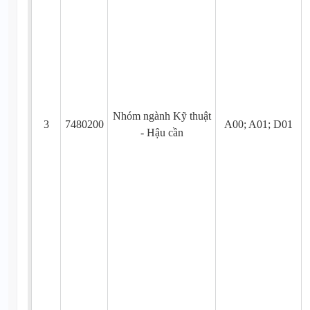
Nhóm ngành Kỹ thuật
3
7480200
A00; A01; D01
- Hậu cần