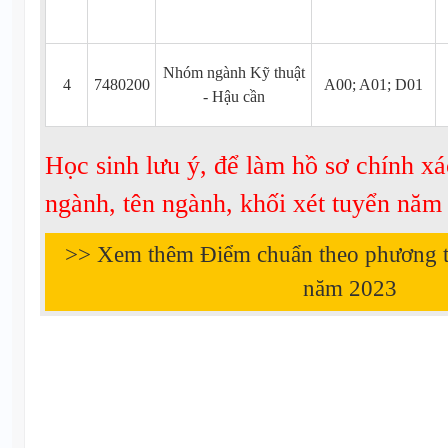
Nhóm ngành Kỹ thuật
4
7480200
A00; A01; D01
- Hậu cần
Học sinh lưu ý, để làm hồ sơ chính xá
ngành, tên ngành, khối xét tuyển nă
>> Xem thêm Điểm chuẩn theo phương 
năm
2023