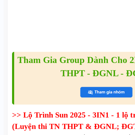
Tham Gia Group Dành Cho 2K
THPT - ĐGNL - 
>> Lộ Trình Sun 2025 - 3IN1 - 1 lộ tr
(Luyện thi TN THPT & ĐGNL; ĐGT