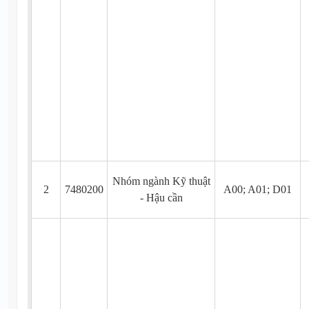
Nhóm ngành Kỹ thuật
2
7480200
A00; A01; D01
- Hậu cần