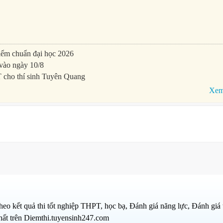
điểm chuẩn đại học 2026
vào ngày 10/8
T cho thí sinh Tuyên Quang
Xem 
 kết quả thi tốt nghiệp THPT, học bạ, Đánh giá năng lực, Đánh giá 
hất trên Diemthi.tuyensinh247.com