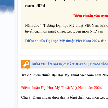
nam 2024
Điểm chuẩn vào trư
Năm 2024, Trường Đại học Mỹ thuật Việt Nam lựa chọ
tuyển các môn năng khiếu, xét tuyển môn Ngữ văn).
Điểm chuẩn Đại học Mỹ thuật Việt Nam 2024
sẽ đư
ĐIỂM CHUẨN ĐẠI HỌC MỸ THUẬT VIỆT NAM NĂM 
Tra cứu điểm chuẩn Đại Học Mỹ Thuật Việt Nam năm 2024 
Điểm chuẩn Đại Học Mỹ Thuật Việt Nam năm 2024
Chú ý: Điểm chuẩn dưới đây là tổng điểm các môn xét t