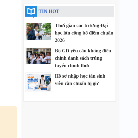
TIN HOT
Thời gian các trường Đại
học lớn công bố điểm chuẩn
2026
Bộ GD yêu cầu không điều
chỉnh danh sách trúng
tuyển chính thức
Hồ sơ nhập học tân sinh
viên cần chuẩn bị gì?