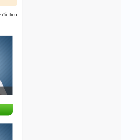
 đủ theo