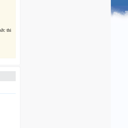
ức thi