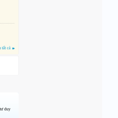
tất cả
tư duy