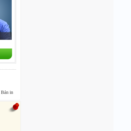
Bản in