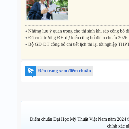
Những lưu ý quan trọng cho thí sinh khi sắp công bố 
Đã có 2 trường ĐH dự kiến công bố điểm chuẩn 2026 
Bộ GD-ĐT công bố chi tiết lịch thi lại tốt nghiệp THP
Đến trang xem điểm chuẩn
Điểm chuẩn Đại Học Mỹ Thuật Việt Nam năm 2024 theo
chính xác n