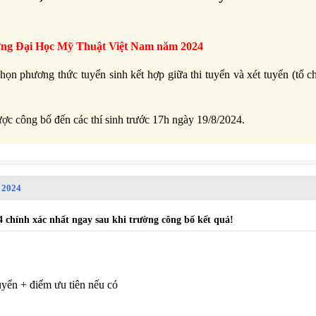
ờng Đại Học Mỹ Thuật Việt Nam năm 2024
n phương thức tuyển sinh kết hợp giữa thi tuyển và xét tuyển (tổ ch
ợc công bố đến các thí sinh trước 17h ngày 19/8/2024.
2024
chính xác nhất ngay sau khi trường công bố kết quả!
uyển + điểm ưu tiên nếu có