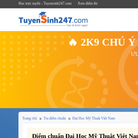
Học trực tuyến - Tuyensinh247.com
Xem điểm thi
🔥 2K9 CHÚ 
ƯU
Trang chủ
Tra điểm chuẩn
Đại Học Mỹ Thuật Việt Nam
Điểm chuẩn Đại Học Mỹ Thuật Việt Na