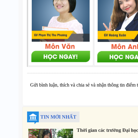
Gửi bình luận, thích và chia sẻ và nhận thông tin điểm 
TIN MỚI NHẤT
Thời gian các trường Đại họ