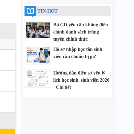
TIN HOT
Bộ GD yêu cầu không điều
chỉnh danh sách trúng
tuyển chính thức
Hồ sơ nhập học tân sinh
viên cần chuẩn bị gì?
Hướng dẫn điền sơ yếu lý
lịch học sinh, sinh viên 2026
- Chi tiết