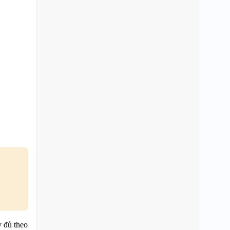
 đủ theo