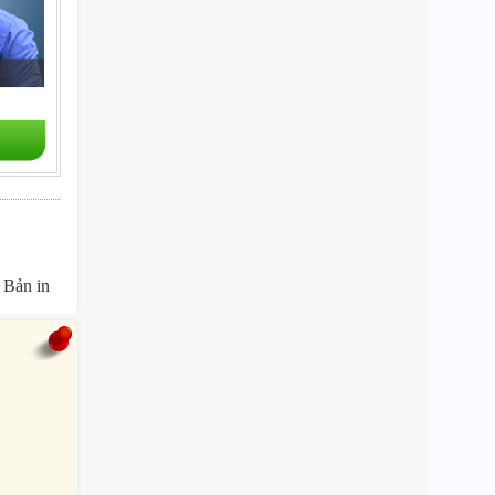
Bản in