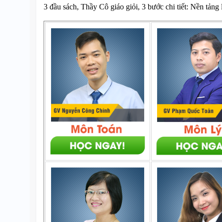
3 đầu sách, Thầy Cô giáo giỏi, 3 bước chi tiết: Nền tảng