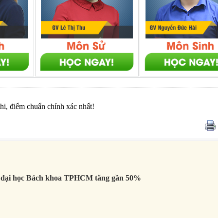
thi, điểm chuẩn chính xác nhất!
yển đại học Bách khoa TPHCM tăng gần 50%