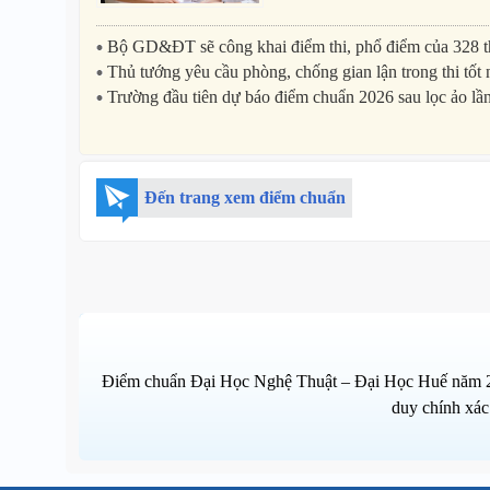
Bộ GD&ĐT sẽ công khai điểm thi, phổ điểm của 328 thí 
Thủ tướng yêu cầu phòng, chống gian lận trong thi tố
Trường đầu tiên dự báo điểm chuẩn 2026 sau lọc ảo lầ
Đến trang xem điểm chuẩn
Điểm chuẩn Đại Học Nghệ Thuật – Đại Học Huế năm 2024
duy chính xác