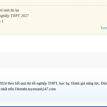
sinh thi lại
t nghiệp THPT 2027
n 1
Xem 
 theo kết quả thi tốt nghiệp THPT, học bạ, Đánh giá năng lực, Đán
 nhất trên Diemthi.tuyensinh247.com