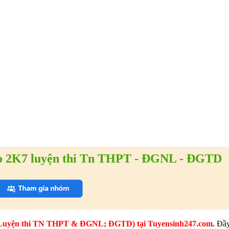
 2K7 luyện thi Tn THPT - ĐGNL - ĐGTD
thi (Luyện thi TN THPT & ĐGNL; ĐGTD) tại Tuyensinh247.com.
Đầy