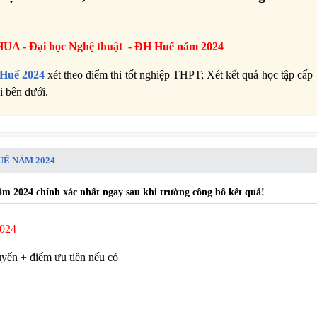
HUA -
Đại học Nghệ thuật - ĐH Huế năm 2024
 Huế 2024
xét theo điểm thi tốt nghiệp THPT; Xét kết quả học tập cấ
i bên dưới.
UẾ NĂM 2024
m 2024 chính xác nhất ngay sau khi trường công bố kết quả!
2024
uyển + điểm ưu tiên nếu có