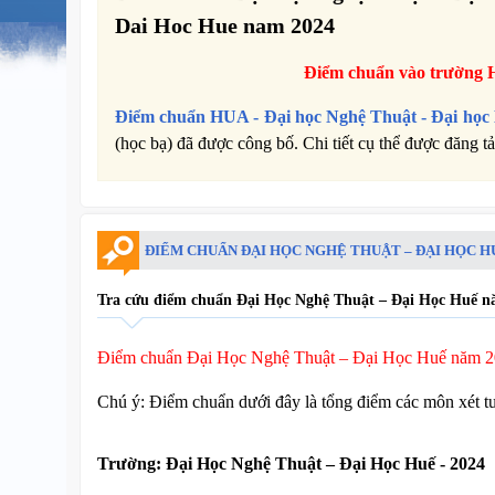
Dai Hoc Hue nam 2024
Điểm chuẩn vào trường
Điểm chuẩn
HUA -
Đại học Nghệ Thuật - Đại học
(học bạ) đã được công bố. Chi tiết cụ thể được đăng tả
ĐIỂM CHUẨN ĐẠI HỌC NGHỆ THUẬT – ĐẠI HỌC H
Tra cứu điểm chuẩn Đại Học Nghệ Thuật – Đại Học Huế nă
Điểm chuẩn Đại Học Nghệ Thuật – Đại Học Huế năm 
Chú ý: Điểm chuẩn dưới đây là tổng điểm các môn xét t
Trường:
Đại Học Nghệ Thuật – Đại Học Huế - 2024