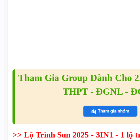
Tham Gia Group Dành Cho 2K
THPT - ĐGNL - 
>> Lộ Trình Sun 2025 - 3IN1 - 1 lộ tr