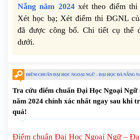
Nẵng năm 2024
xét theo điểm thi
Xét học bạ; Xét điểm thi ĐGNL
đã được công bố. Chi tiết cụ thể 
dưới.
ĐIỂM CHUẨN ĐẠI HỌC NGOẠI NGỮ – ĐẠI HỌC ĐÀ NẴNG N
Tra cứu điểm chuẩn Đại Học Ngoại Ngữ
năm 2024 chính xác nhất ngay sau khi t
quả!
Điểm chuẩn Đại Học Ngoại Ngữ – Đạ