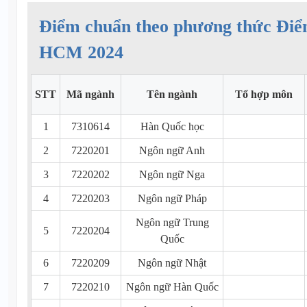
Điểm chuẩn theo phương thức Đi
HCM 2024
STT
Mã ngành
Tên ngành
Tổ hợp môn
1
7310614
Hàn Quốc học
2
7220201
Ngôn ngữ Anh
3
7220202
Ngôn ngữ Nga
4
7220203
Ngôn ngữ Pháp
Ngôn ngữ Trung
5
7220204
Quốc
6
7220209
Ngôn ngữ Nhật
7
7220210
Ngôn ngữ Hàn Quốc