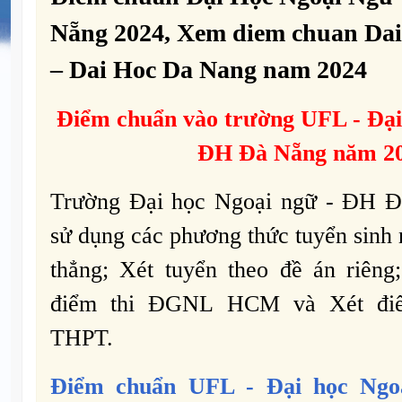
Nẵng 2024, Xem diem chuan Dai
– Dai Hoc Da Nang nam 2024
Điểm chuẩn vào trường
UFL -
Đại
ĐH Đà Nẵng năm 2
Trường Đại học Ngoại ngữ - ĐH 
sử dụng các phương thức tuyển sinh 
thẳng; Xét tuyển theo đề án riêng
điểm thi ĐGNL HCM và Xét điểm
THPT.
Điểm chuẩn
UFL -
Đại học Ng