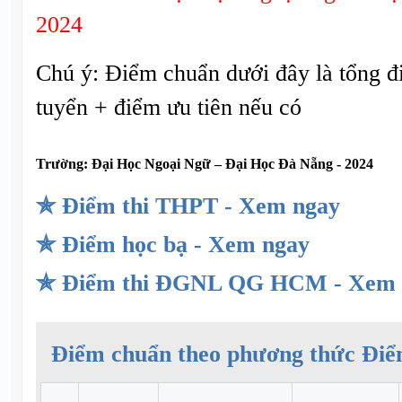
2024
Chú ý: Điểm chuẩn dưới đây là tổng đ
tuyển + điểm ưu tiên nếu có
Trường:
Đại Học Ngoại Ngữ – Đại Học Đà Nẵng - 2024
✯ Điểm thi THPT - Xem ngay
✯ Điểm học bạ - Xem ngay
✯ Điểm thi ĐGNL QG HCM - Xem 
Điểm chuẩn theo phương thức Điể