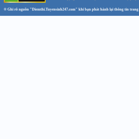
® Ghi rõ nguồn "Diemthi.Tuyensinh247.com" khi bạn phát hành lại thông tin trang