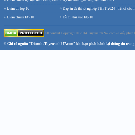
⭐ Điểm thi lớp 10
⭐ Đáp án đề thi tốt nghiệp THPT 2024 - Tất cả các 
⭐ Điểm chuẩn lớp 10
⭐ Đề thi thử vào lớp 10
All content Copyright © 2014 Tuyensinh247.com - Giấy ph
® Ghi rõ nguồn "Diemthi.Tuyensinh247.com" khi bạn phát hành lại thông tin trang