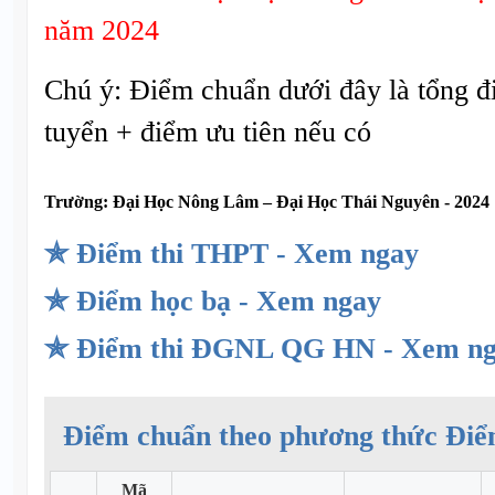
năm 2024
Chú ý: Điểm chuẩn dưới đây là tổng đ
tuyển + điểm ưu tiên nếu có
Trường:
Đại Học Nông Lâm – Đại Học Thái Nguyên - 2024
✯ Điểm thi THPT - Xem ngay
✯ Điểm học bạ - Xem ngay
✯ Điểm thi ĐGNL QG HN - Xem n
Điểm chuẩn theo phương thức Điể
Mã