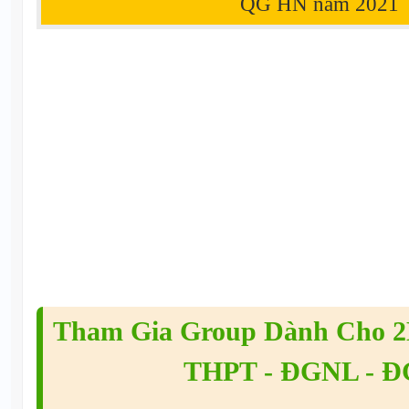
QG HN năm
2021
Tham Gia Group Dành Cho 2K
THPT - ĐGNL - 