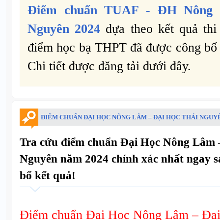
Điểm chuẩn
TUAF -
ĐH Nông 
Nguyên 2024
dựa theo kết quả thi
điểm học bạ THPT đã được công bố đế
Chi tiết được đăng tải dưới đây.
ĐIỂM CHUẨN ĐẠI HỌC NÔNG LÂM – ĐẠI HỌC THÁI NGUY
Tra cứu điểm chuẩn Đại Học Nông Lâm 
Nguyên năm 2024 chính xác nhất ngay s
bố kết quả!
Điểm chuẩn Đại Học Nông Lâm – Đại