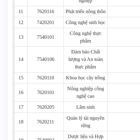
nghiệp
11
7620116
Phát triển nông thôn
12
7420201
Công nghệ sinh học
Công nghệ thực
13
7540101
phẩm
Đảm bảo Chất
14
7540106
lượng và An toàn
thực phẩm
15
7620110
Khoa học cây trồng
Nông nghiệp công
16
7620101
nghệ cao
17
7620205
Lâm sinh
Quản lý tài nguyên
18
7620211
rừng
Dược liệu và Hợp