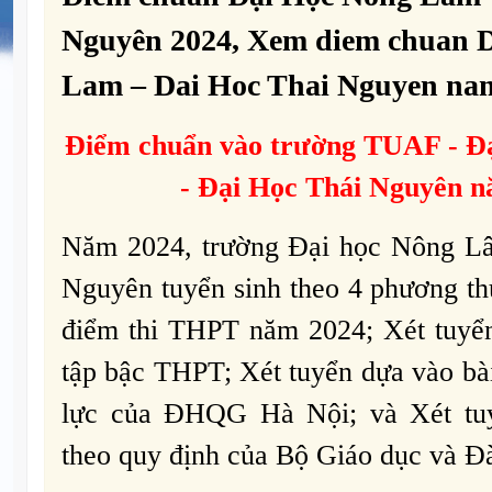
Nguyên 2024, Xem diem chuan 
Lam – Dai Hoc Thai Nguyen na
Điểm chuẩn vào trường
TUAF -
Đ
- Đại Học Thái Nguyên 
Năm 2024, trường Đại học Nông Lâ
Nguyên tuyển sinh theo 4 phương th
điểm thi THPT năm 2024; Xét tuyển
tập bậc THPT; Xét tuyển dựa vào bài
lực của ĐHQG Hà Nội; và Xét tuyể
theo quy định của Bộ Giáo dục và Đà