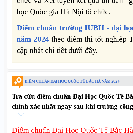
chức và Xét tuyển kết quả thi đánh g
học Quốc gia Hà Nội tổ chức.
Điểm chuẩn trường
IUBH -
đại h
năm 2024
theo điểm thi tốt nghiệp
cập nhật chi tiết dưới đây.
ĐIỂM CHUẨN ĐẠI HỌC QUỐC TẾ BẮC HÀ NĂM 2024
Tra cứu điểm chuẩn Đại Học Quốc Tế B
chính xác nhất ngay sau khi trường công
Điểm chuẩn Đại Học Quốc Tế Bắc H