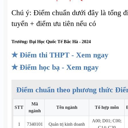
Chú ý: Điểm chuẩn dưới đây là tổng đ
tuyển + điểm ưu tiên nếu có
Trường:
Đại Học Quốc Tế Bắc Hà - 2024
✯ Điểm thi THPT - Xem ngay
✯ Điểm học bạ - Xem ngay
Điểm chuẩn theo phương thức Điể
Mã
STT
Tên ngành
Tổ hợp môn
ngành
A00; D01; C00;
1
7340101
Quản trị kinh doanh
C14; C20