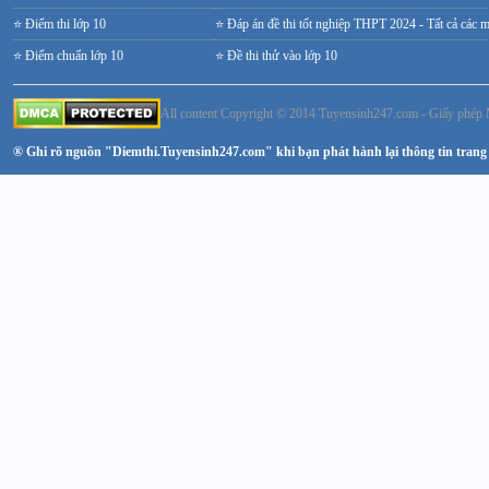
⭐ Điểm thi lớp 10
⭐ Đáp án đề thi tốt nghiệp THPT 2024 - Tất cả các 
⭐ Điểm chuẩn lớp 10
⭐ Đề thi thử vào lớp 10
All content Copyright © 2014 Tuyensinh247.com - Giấy ph
® Ghi rõ nguồn "Diemthi.Tuyensinh247.com" khi bạn phát hành lại thông tin trang