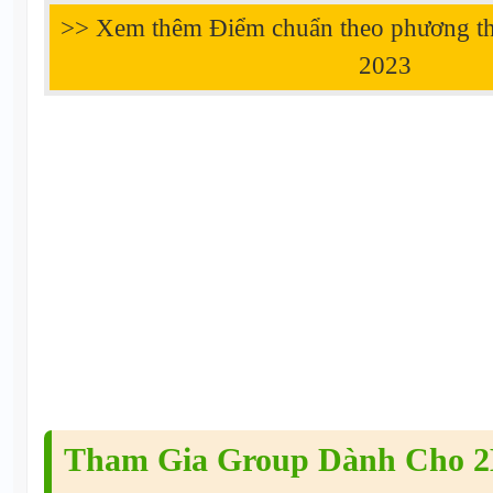
>> Xem thêm Điểm chuẩn theo phương t
2023
Tham Gia Group Dành Cho 2K