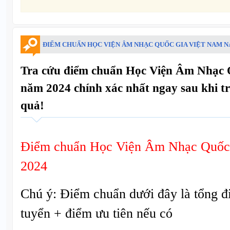
ĐIỂM CHUẨN HỌC VIỆN ÂM NHẠC QUỐC GIA VIỆT NAM N
Tra cứu điểm chuẩn Học Viện Âm Nhạc 
năm 2024 chính xác nhất ngay sau khi t
quả!
Điểm chuẩn Học Viện Âm Nhạc Quốc
2024
Chú ý: Điểm chuẩn dưới đây là tổng đ
tuyển + điểm ưu tiên nếu có