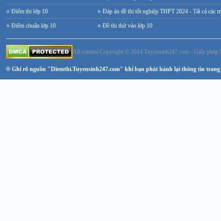
⭐ Điểm thi lớp 10
⭐ Đáp án đề thi tốt nghiệp THPT 2024 - Tất cả các 
⭐ Điểm chuẩn lớp 10
⭐ Đề thi thử vào lớp 10
All content Copyright © 2014 Tuyensinh247.com - Giấy ph
® Ghi rõ nguồn "Diemthi.Tuyensinh247.com" khi bạn phát hành lại thông tin trang