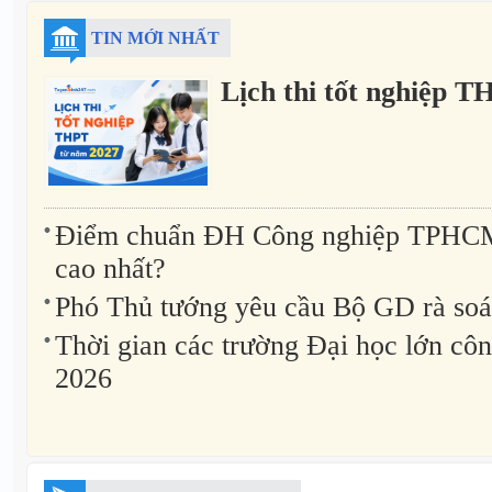
TIN MỚI NHẤT
Lịch thi tốt nghiệp 
Điểm chuẩn ĐH Công nghiệp TPHCM
cao nhất?
Phó Thủ tướng yêu cầu Bộ GD rà soát
Thời gian các trường Đại học lớn cô
2026