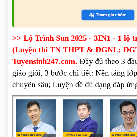
>> Lộ Trình Sun 2025 - 3IN1 - 1 lộ tr
(Luyện thi TN THPT & ĐGNL; ĐGT
Tuyensinh247.com.
Đầy đủ theo 3 đầ
giáo giỏi, 3 bước chi tiết: Nền tảng lớ
chuyên sâu; Luyện đề đủ dạng đáp ứng 