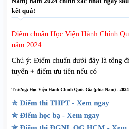
Nam) năm 2024 chính xác nhất ngay sau
kết quả!
Điểm chuẩn Học Viện Hành Chính Qu
năm 2024
Chú ý: Điểm chuẩn dưới đây là tổng đ
tuyển + điểm ưu tiên nếu có
Trường:
Học Viện Hành Chính Quốc Gia (phía Nam) - 2024
✯ Điểm thi THPT - Xem ngay
✯ Điểm học bạ - Xem ngay
✯ Điểm thi ĐGNL QG HCM - Xem 