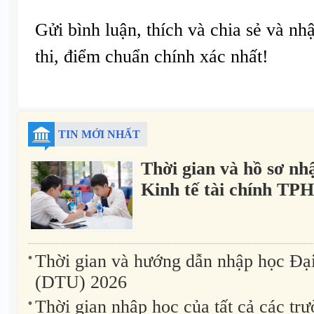
Gửi bình luận, thích và chia sẻ và nh
thi, điểm chuẩn chính xác nhất!
TIN MỚI NHẤT
Thời gian và hồ sơ nh
Kinh tế tài chính T
Thời gian và hướng dẫn nhập học Đạ
(DTU) 2026
Thời gian nhập học của tất cả các t