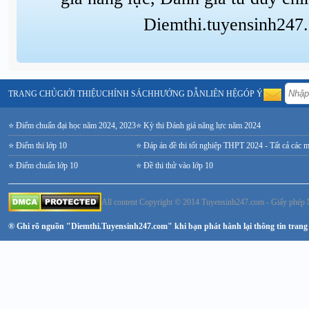
Diemthi.tuyensinh247
TRANG CHỦ
GIỚI THIỆU
CHÍNH SÁCH
HƯỚNG DẪN
LIÊN HỆ
GÓP Ý
⭐ Điểm chuẩn đại học năm 2024, 2023
⭐ Kỳ thi Đánh giá năng lực năm 2024
⭐ Điểm thi lớp 10
⭐ Đáp án đề thi tốt nghiệp THPT 2024 - Tất cả các 
⭐ Điểm chuẩn lớp 10
⭐ Đề thi thử vào lớp 10
All content Copyright © 2014 Tuyensinh247.com - Giấy ph
® Ghi rõ nguồn "Diemthi.Tuyensinh247.com" khi bạn phát hành lại thông tin trang