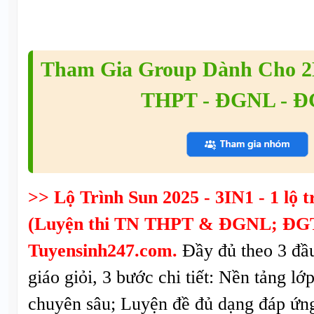
Tham Gia Group Dành Cho 2K
THPT - ĐGNL - 
>> Lộ Trình Sun 2025 - 3IN1 - 1 lộ tr
(Luyện thi TN THPT & ĐGNL; ĐGT
Tuyensinh247.com.
Đầy đủ theo 3 đầ
giáo giỏi, 3 bước chi tiết: Nền tảng lớ
chuyên sâu; Luyện đề đủ dạng đáp ứng 