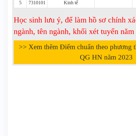
5
7310101
Kinh tế
Học sinh lưu ý, để làm hồ sơ chính xá
ngành, tên ngành, khối xét tuyển nă
>> Xem thêm Điểm chuẩn theo phương 
QG HN năm
2023