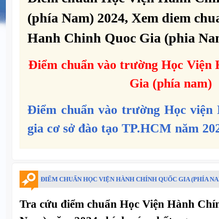
(phía Nam) 2024, Xem diem chu
Hanh Chinh Quoc Gia (phia Na
Điểm chuẩn vào trường Học Viện
Gia
(phía nam)
Điểm chuẩn vào trường Học viện
gia cơ sở đào tạo TP.HCM n
ă
m
20
ĐIỂM CHUẨN HỌC VIỆN HÀNH CHÍNH QUỐC GIA (PHÍA NA
Tra cứu điểm chuẩn Học Viện Hành Chí