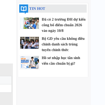
TIN HOT
Đã có 2 trường ĐH dự kiến
công bố điểm chuẩn 2026
vào ngày 10/8
Bộ GD yêu cầu không điều
chỉnh danh sách trúng
tuyển chính thức
Hồ sơ nhập học tân sinh
viên cần chuẩn bị gì?