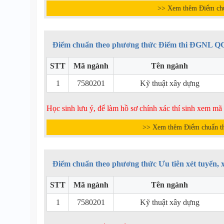
>> Xem thêm Điểm ch
Điểm chuẩn theo phương thức Điểm thi ĐGNL 
STT
Mã ngành
Tên ngành
1
7580201
Kỹ thuật xây dựng
Học sinh lưu ý, để làm hồ sơ chính xác thí sinh xem m
>> Xem thêm Điểm chuẩn 
Điểm chuẩn theo phương thức Ưu tiên xét tuyển, x
STT
Mã ngành
Tên ngành
1
7580201
Kỹ thuật xây dựng