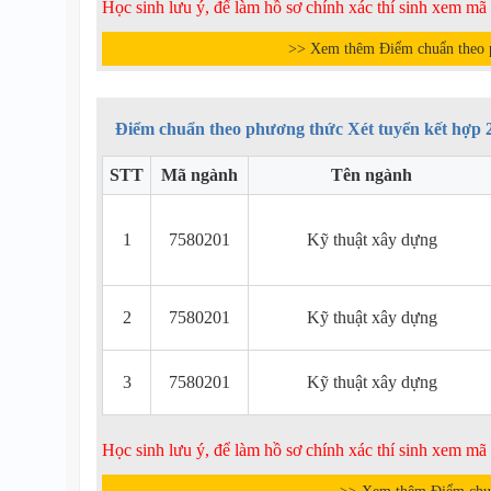
Học sinh lưu ý, để làm hồ sơ chính xác thí sinh xem m
>> Xem thêm Điểm chuẩn theo p
Điểm chuẩn theo phương thức Xét tuyển kết hợp 
STT
Mã ngành
Tên ngành
1
7580201
Kỹ thuật xây dựng
2
7580201
Kỹ thuật xây dựng
3
7580201
Kỹ thuật xây dựng
Học sinh lưu ý, để làm hồ sơ chính xác thí sinh xem m