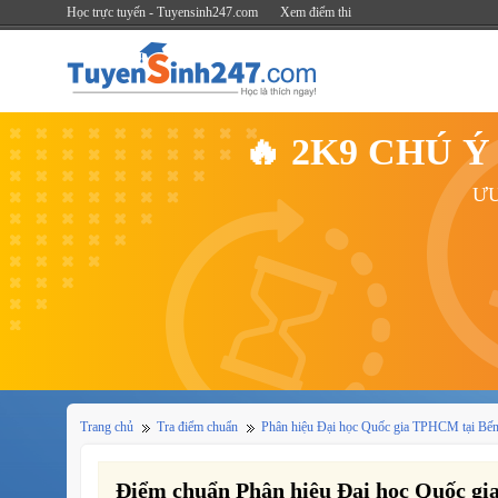
Học trực tuyến - Tuyensinh247.com
Xem điểm thi
🔥 2K9 CHÚ 
ƯU
Trang chủ
Tra điểm chuẩn
Phân hiệu Đại học Quốc gia TPHCM tại Bến
Điểm chuẩn Phân hiệu Đại học Quốc gi