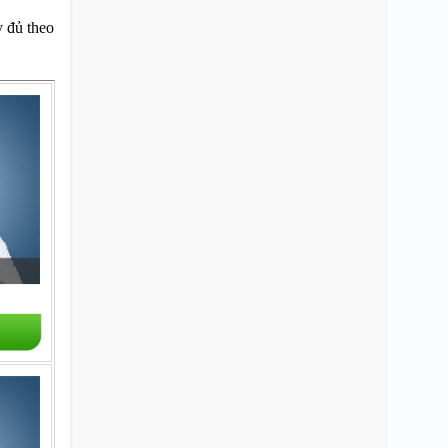
 đủ theo