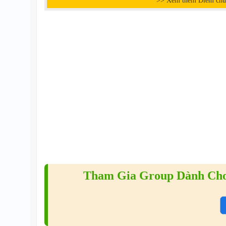
>> Xem thêm Điểm chuẩ
Tham Gia Group Dành Cho