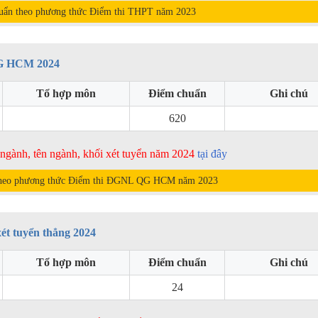
uẩn theo phương thức Điểm thi THPT năm
2023
QG HCM 2024
Tổ hợp môn
Điểm chuẩn
Ghi chú
620
ã ngành, tên ngành, khối xét tuyển năm 2024
tại đây
theo phương thức Điểm thi ĐGNL QG HCM năm
2023
ét tuyển thẳng 2024
Tổ hợp môn
Điểm chuẩn
Ghi chú
24