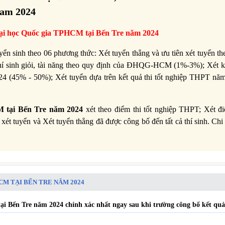
nam 2024
ại học Quốc gia TPHCM tại Bến Tre năm 2024
sinh theo 06 phương thức: Xét tuyển thẳng và ưu tiên xét tuyển th
thí sinh giỏi, tài năng theo quy định của ĐHQG-HCM (1%-3%);
Xét k
(45% - 50%); Xét tuyển dựa trên kết quả thi tốt nghiệp THPT nă
 tại Bến Tre năm 2024
xét theo điểm thi tốt nghiệp THPT; Xét đi
tuyển và Xét tuyển thẳng đã được công bố đến tất cả thí sinh. Chi t
CM TẠI BẾN TRE NĂM 2024
i Bến Tre năm 2024 chính xác nhất ngay sau khi trường công bố kết quả