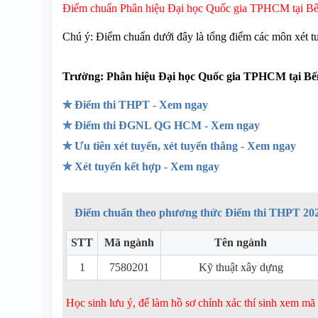
Điểm chuẩn Phân hiệu Đại học Quốc gia TPHCM tại B
Chú ý: Điểm chuẩn dưới đây là tổng điểm các môn xét t
Trường:
Phân hiệu Đại học Quốc gia TPHCM tại Bến
✯ Điểm thi THPT - Xem ngay
✯ Điểm thi ĐGNL QG HCM - Xem ngay
✯ Ưu tiên xét tuyển, xét tuyển thẳng - Xem ngay
✯ Xét tuyển kết hợp - Xem ngay
Điểm chuẩn theo phương thức Điểm thi THPT 20
STT
Mã ngành
Tên ngành
1
7580201
Kỹ thuật xây dựng
Học sinh lưu ý, để làm hồ sơ chính xác thí sinh xem m