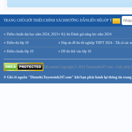
TRANG CHỦ
GIỚI THIỆU
CHÍNH SÁCH
HƯỚNG DẪN
LIÊN HỆ
GÓP Ý
⭐ Điểm chuẩn đại học năm 2024, 2023
⭐ Kỳ thi Đánh giá năng lực năm 2024
⭐ Điểm thi lớp 10
⭐ Đáp án đề thi tốt nghiệp THPT 2024 - Tất cả các 
⭐ Điểm chuẩn lớp 10
⭐ Đề thi thử vào lớp 10
All content Copyright © 2014 Tuyensinh247.com - Giấy ph
® Ghi rõ nguồn "Diemthi.Tuyensinh247.com" khi bạn phát hành lại thông tin trang