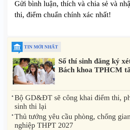
Gửi bình luận, thích và chia sẻ và nh
thi, điểm chuẩn chính xác nhất!
TIN MỚI NHẤT
Số thí sinh đăng ký xé
Bách khoa TPHCM tă
Bộ GD&ĐT sẽ công khai điểm thi, ph
sinh thi lại
Thủ tướng yêu cầu phòng, chống gian l
nghiệp THPT 2027