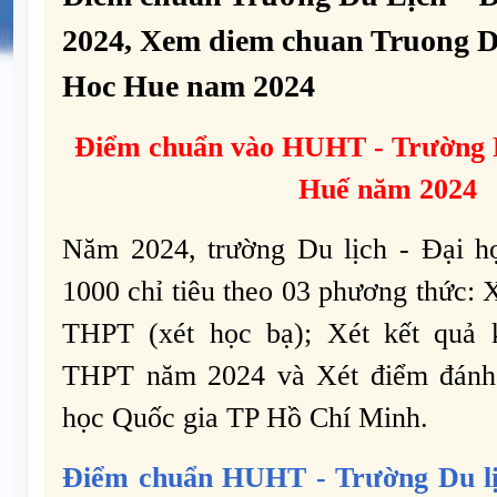
2024, Xem diem chuan Truong D
Hoc Hue nam 2024
Điểm chuẩn vào
HUHT -
Trường D
Huế năm 2024
Năm 2024, trường Du lịch - Đại h
1000 chỉ tiêu theo 03 phương thức: 
THPT (xét học bạ); Xét kết quả k
THPT năm 2024 và Xét điểm đánh 
học Quốc gia TP Hồ Chí Minh.
Điểm chuẩn
HUHT -
Trường Du l