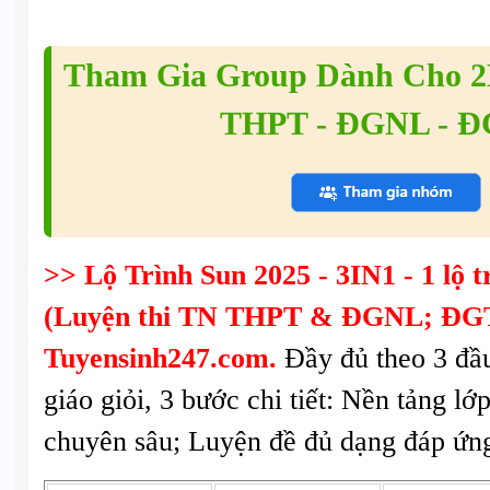
Tham Gia Group Dành Cho 2K
THPT - ĐGNL - 
>> Lộ Trình Sun 2025 - 3IN1 - 1 lộ tr
(Luyện thi TN THPT & ĐGNL; ĐGT
Tuyensinh247.com.
Đầy đủ theo 3 đầ
giáo giỏi, 3 bước chi tiết: Nền tảng lớ
chuyên sâu; Luyện đề đủ dạng đáp ứng 