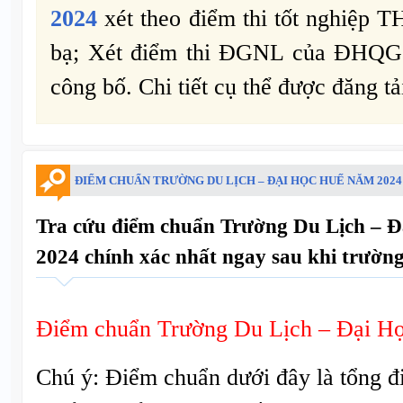
2024
xét theo điểm thi tốt nghiệp 
bạ; Xét điểm thi ĐGNL của ĐHQ
công bố. Chi tiết cụ thể được đăng tả
ĐIỂM CHUẨN TRƯỜNG DU LỊCH – ĐẠI HỌC HUẾ NĂM 2024
Tra cứu điểm chuẩn Trường Du Lịch – 
2024 chính xác nhất ngay sau khi trường
Điểm chuẩn Trường Du Lịch – Đại H
Chú ý: Điểm chuẩn dưới đây là tổng đ