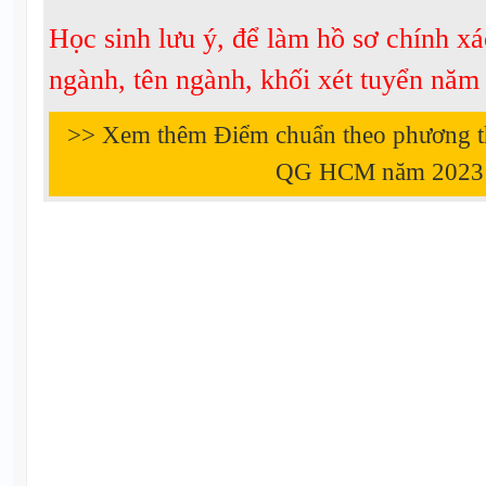
Học sinh lưu ý, để làm hồ sơ chính xá
ngành, tên ngành, khối xét tuyển nă
>> Xem thêm Điểm chuẩn theo phương 
QG HCM năm
2023