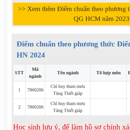
>> Xem thêm Điểm chuẩn theo phương 
QG HCM năm
2023
Điểm chuẩn theo phương thức Đi
HN 2024
Mã
STT
Tên ngành
Tổ hợp môn
ngành
Chỉ huy tham mưu
1
7860206
Tăng Thiết giáp
Chỉ huy tham mưu
2
7860206
Tăng Thiết giáp
Học sinh lưu ý, để làm hồ sơ chính xá