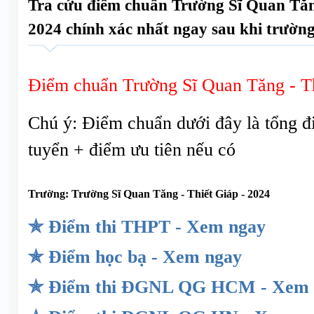
Tra cứu điểm chuẩn Trường Sĩ Quan Tăn
2024 chính xác nhất ngay sau khi trường
Điểm chuẩn Trường Sĩ Quan Tăng - T
Chú ý: Điểm chuẩn dưới đây là tổng đ
tuyển + điểm ưu tiên nếu có
Trường:
Trường Sĩ Quan Tăng - Thiết Giáp - 2024
✯ Điểm thi THPT - Xem ngay
✯ Điểm học bạ - Xem ngay
✯ Điểm thi ĐGNL QG HCM - Xem 