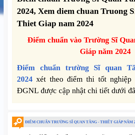
2024, Xem diem chuan Truong S
Thiet Giap nam 2024
Điểm chuẩn vào Trường Sĩ Quan
Giáp năm 2024
Điểm chuẩn trường Sĩ quan Tă
2024
xét theo điểm thi tốt nghiệ
ĐGNL được cập nhật chi tiết dưới đâ
ĐIỂM CHUẨN TRƯỜNG SĨ QUAN TĂNG - THIẾT GIÁP NĂM 