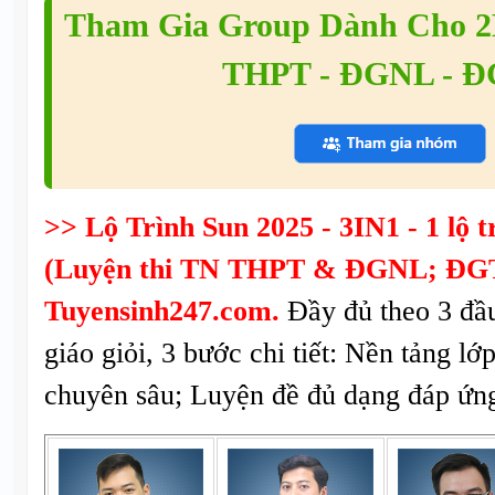
Tham Gia Group Dành Cho 2K
THPT - ĐGNL - 
>> Lộ Trình Sun 2025 - 3IN1 - 1 lộ tr
(Luyện thi TN THPT & ĐGNL; ĐGT
Tuyensinh247.com.
Đầy đủ theo 3 đầ
giáo giỏi, 3 bước chi tiết: Nền tảng lớ
chuyên sâu; Luyện đề đủ dạng đáp ứng 