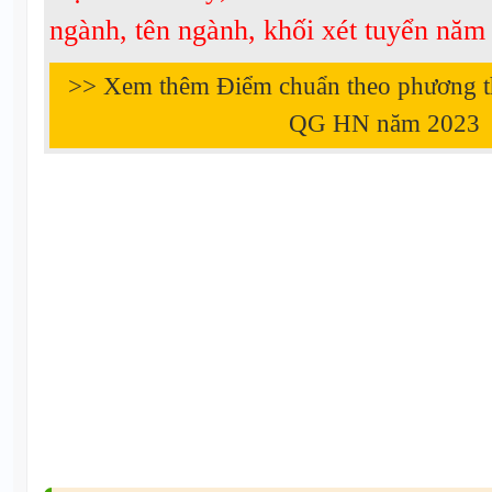
ngành, tên ngành, khối xét tuyển nă
>> Xem thêm Điểm chuẩn theo phương 
QG HN năm
2023