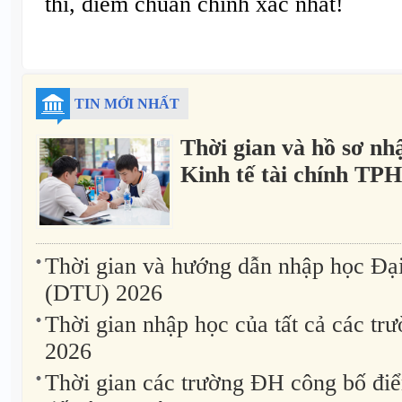
thi, điểm chuẩn chính xác nhất!
TIN MỚI NHẤT
Thời gian và hồ sơ nh
Kinh tế tài chính T
Thời gian và hướng dẫn nhập học Đạ
(DTU) 2026
Thời gian nhập học của tất cả các t
2026
Thời gian các trường ĐH công bố đi