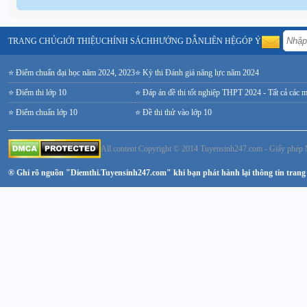
TRANG CHỦ
GIỚI THIỆU
CHÍNH SÁCH
HƯỚNG DẪN
LIÊN HỆ
GÓP Ý
⭐ Điểm chuẩn đại học năm 2024, 2023
⭐ Kỳ thi Đánh giá năng lực năm 2024
⭐ Điểm thi lớp 10
⭐ Đáp án đề thi tốt nghiệp THPT 2024 - Tất cả các 
⭐ Điểm chuẩn lớp 10
⭐ Đề thi thử vào lớp 10
All content Copyright © 2014 Tuyensinh247.com - Giấy ph
® Ghi rõ nguồn "Diemthi.Tuyensinh247.com" khi bạn phát hành lại thông tin trang