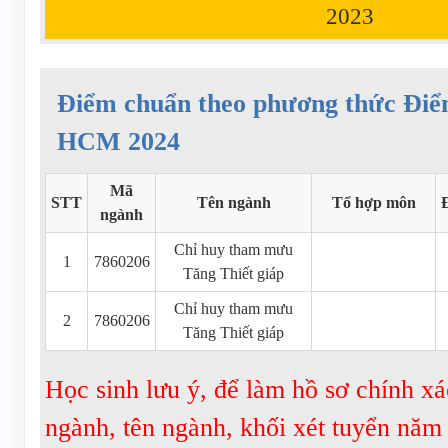
2023
Điểm chuẩn theo phương thức Đi
HCM 2024
Mã
STT
Tên ngành
Tổ hợp môn
ngành
Chỉ huy tham mưu
1
7860206
Tăng Thiết giáp
Chỉ huy tham mưu
2
7860206
Tăng Thiết giáp
Học sinh lưu ý, để làm hồ sơ chính xá
ngành, tên ngành, khối xét tuyển nă