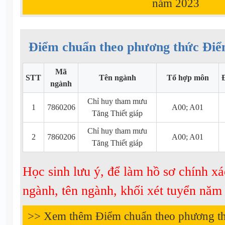
năm
2023
Điểm chuẩn theo phương thức Điể
Mã
STT
Tên ngành
Tổ hợp môn
ngành
Chỉ huy tham mưu
1
7860206
A00; A01
Tăng Thiết giáp
Chỉ huy tham mưu
2
7860206
A00; A01
Tăng Thiết giáp
Học sinh lưu ý, để làm hồ sơ chính xá
ngành, tên ngành, khối xét tuyển nă
>> Xem thêm Điểm chuẩn theo phương t