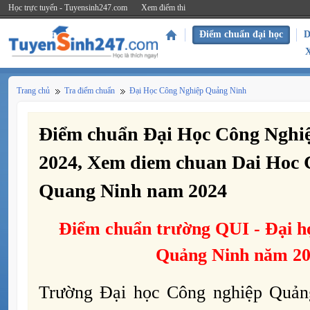
Học trực tuyến - Tuyensinh247.com
Xem điểm thi
Điểm chuẩn đại học
D
Trang chủ
Tra điểm chuẩn
Đại Học Công Nghiệp Quảng Ninh
Điểm chuẩn Đại Học Công Nghi
2024, Xem diem chuan Dai Hoc 
Quang Ninh nam 2024
Điểm chuẩn trường
QUI -
Đại h
Quảng Ninh năm 2
Trường Đại học Công nghiệp Quảng