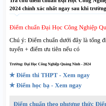
Tra cứu điểm chuẩn Đại Học Công Ngh
2024 chính xác nhất ngay sau khi trường
Điểm chuẩn Đại Học Công Nghiệp Qu
Chú ý: Điểm chuẩn dưới đây là tổng đ
tuyển + điểm ưu tiên nếu có
Trường:
Đại Học Công Nghiệp Quảng Ninh - 2024
✯ Điểm thi THPT - Xem ngay
✯ Điểm học bạ - Xem ngay
Điểm chuẩn theo phương thức Điể