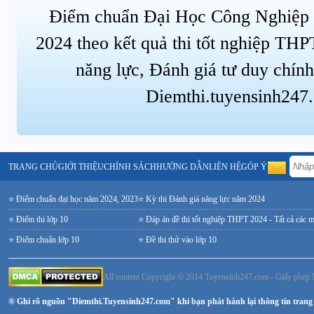
Điểm chuẩn Đại Học Công Nghiệp
2024 theo kết quả thi tốt nghiệp THP
năng lực, Đánh giá tư duy chính
Diemthi.tuyensinh247
TRANG CHỦ
GIỚI THIỆU
CHÍNH SÁCH
HƯỚNG DẪN
LIÊN HỆ
GÓP Ý
⭐ Điểm chuẩn đại học năm 2024, 2023
⭐ Kỳ thi Đánh giá năng lực năm 2024
⭐ Điểm thi lớp 10
⭐ Đáp án đề thi tốt nghiệp THPT 2024 - Tất cả các 
⭐ Điểm chuẩn lớp 10
⭐ Đề thi thử vào lớp 10
All content Copyright © 2014 Tuyensinh247.com - Giấy ph
® Ghi rõ nguồn "Diemthi.Tuyensinh247.com" khi bạn phát hành lại thông tin trang