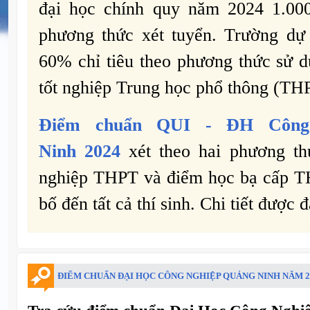
đại học chính quy năm 2024 1.000
phương thức xét tuyển. Trường dự
60%
chỉ tiêu theo phương thức sử d
tốt nghiệp Trung học phổ thông (TH
Điểm chuẩn
QUI -
ĐH Công
Ninh 2024
xét theo hai phương th
nghiệp THPT và điểm học bạ cấp T
bố đến tất cả thí sinh. Chi tiết được 
ĐIỂM CHUẨN ĐẠI HỌC CÔNG NGHIỆP QUẢNG NINH NĂM 2