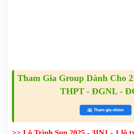
Tham Gia Group Dành Cho 2K
THPT - ĐGNL - 
>> Lộ Trình Sun 2025 - 3IN1 - 1 lộ tr