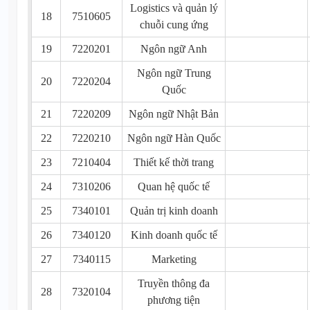
Logistics và quản lý
18
7510605
chuỗi cung ứng
19
7220201
Ngôn ngữ Anh
Ngôn ngữ Trung
20
7220204
Quốc
21
7220209
Ngôn ngữ Nhật Bản
22
7220210
Ngôn ngữ Hàn Quốc
23
7210404
Thiết kế thời trang
24
7310206
Quan hệ quốc tế
25
7340101
Quản trị kinh doanh
26
7340120
Kinh doanh quốc tế
27
7340115
Marketing
Truyền thông đa
28
7320104
phương tiện