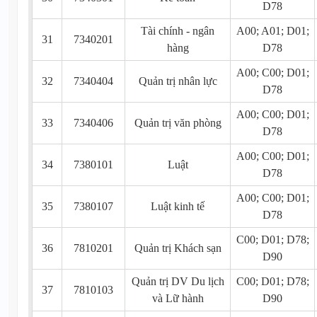
D78
Tài chính - ngân
A00; A01; D01;
31
7340201
hàng
D78
A00; C00; D01;
32
7340404
Quản trị nhân lực
D78
A00; C00; D01;
33
7340406
Quản trị văn phòng
D78
A00; C00; D01;
34
7380101
Luật
D78
A00; C00; D01;
35
7380107
Luật kinh tế
D78
C00; D01; D78;
36
7810201
Quản trị Khách sạn
D90
Quản trị DV Du lịch
C00; D01; D78;
37
7810103
và Lữ hành
D90