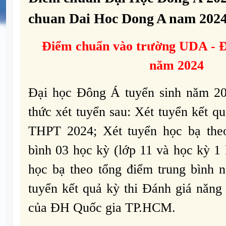
chuan Dai Hoc Dong A nam 202
Điểm chuẩn vào trường
UDA -
Đ
năm
2024
Đại học Đông Á tuyển sinh năm 20
thức xét tuyển sau: Xét tuyển kết qu
THPT 2024; Xét tuyển học bạ theo
bình 03 học kỳ (lớp 11 và học kỳ 1 
học bạ theo tổng điểm trung bình 
tuyển kết quả kỳ thi Đánh giá năn
của ĐH Quốc gia TP.HCM.