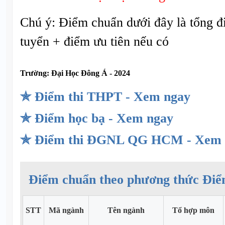
Chú ý: Điểm chuẩn dưới đây là tổng đ
tuyển + điểm ưu tiên nếu có
Trường:
Đại Học Đông Á - 2024
✯ Điểm thi THPT - Xem ngay
✯ Điểm học bạ - Xem ngay
✯ Điểm thi ĐGNL QG HCM - Xem 
Điểm chuẩn theo phương thức Điể
STT
Mã ngành
Tên ngành
Tổ hợp môn