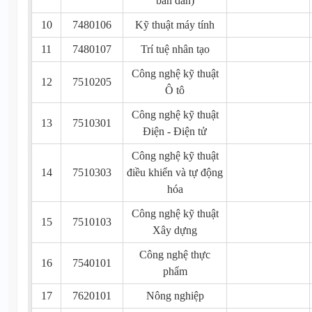
bán dẫn)
10
7480106
Kỹ thuật máy tính
11
7480107
Trí tuệ nhân tạo
Công nghệ kỹ thuật
12
7510205
Ô tô
Công nghệ kỹ thuật
13
7510301
Điện - Điện tử
Công nghệ kỹ thuật
14
7510303
điều khiển và tự động
hóa
Công nghệ kỹ thuật
15
7510103
Xây dựng
Công nghệ thực
16
7540101
phẩm
17
7620101
Nông nghiệp