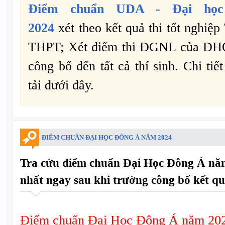
Điểm chuẩn
UDA -
Đại họ
2024
xét theo kết quả thi tốt nghiệ
THPT; Xét điểm thi ĐGNL của Đ
công bố đến tất cả thí sinh. Chi tiế
tải dưới đây.
ĐIỂM CHUẨN ĐẠI HỌC ĐÔNG Á NĂM 2024
Tra cứu điểm chuẩn Đại Học Đông Á nă
nhất ngay sau khi trường công bố kết qu
Điểm chuẩn Đại Học Đông Á năm 20