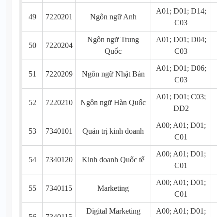
A01; D01; D14;
49
7220201
Ngôn ngữ Anh
C03
Ngôn ngữ Trung
A01; D01; D04;
50
7220204
Quốc
C03
A01; D01; D06;
51
7220209
Ngôn ngữ Nhật Bản
C03
A01; D01; C03;
52
7220210
Ngôn ngữ Hàn Quốc
DD2
A00; A01; D01;
53
7340101
Quản trị kinh doanh
C01
A00; A01; D01;
54
7340120
Kinh doanh Quốc tế
C01
A00; A01; D01;
55
7340115
Marketing
C01
Digital Marketing
A00; A01; D01;
56
7340115