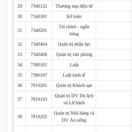
29
7340122
Thương mại điện tử
30
7340301
Kế toán
Tài chính - ngân
31
7340201
hàng
32
7340404
Quản trị nhân lực
33
7340406
Quản trị văn phòng
34
7380101
Luật
35
7380107
Luật kinh tế
36
7810201
Quản trị Khách sạn
Quản trị DV Du lịch
37
7810103
và Lữ hành
Quản trị Nhà hàng và
38
7810202
DV Ăn uống