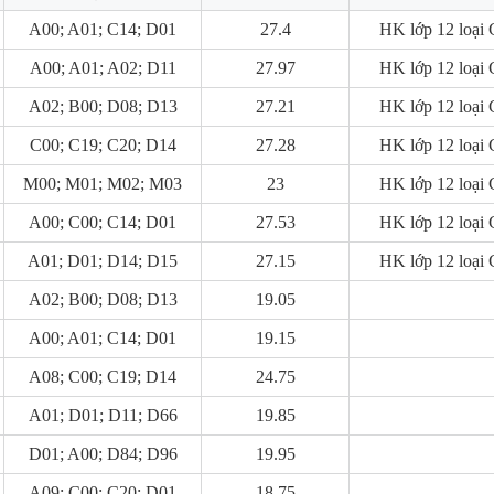
A00; A01; C14; D01
27.4
HK lớp 12 loại 
A00; A01; A02; D11
27.97
HK lớp 12 loại 
A02; B00; D08; D13
27.21
HK lớp 12 loại 
C00; C19; C20; D14
27.28
HK lớp 12 loại 
M00; M01; M02; M03
23
HK lớp 12 loại 
A00; C00; C14; D01
27.53
HK lớp 12 loại 
A01; D01; D14; D15
27.15
HK lớp 12 loại 
A02; B00; D08; D13
19.05
A00; A01; C14; D01
19.15
A08; C00; C19; D14
24.75
A01; D01; D11; D66
19.85
D01; A00; D84; D96
19.95
A09; C00; C20; D01
18.75