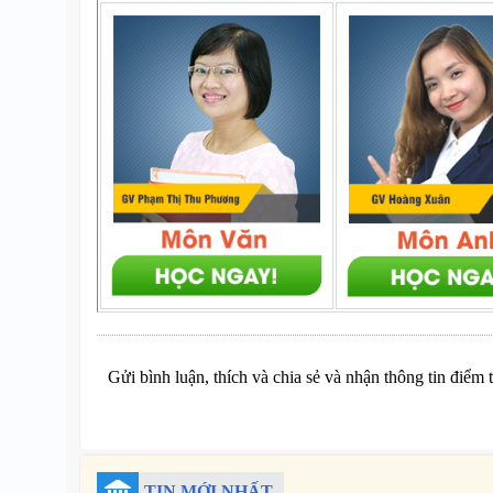
Gửi bình luận, thích và chia sẻ và nhận thông tin điểm 
TIN MỚI NHẤT