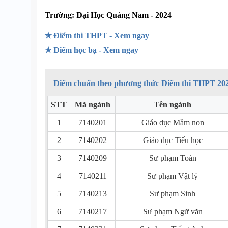
Trường:
Đại Học Quảng Nam - 2024
✯ Điểm thi THPT - Xem ngay
✯ Điểm học bạ - Xem ngay
Điểm chuẩn theo phương thức Điểm thi THPT 20
STT
Mã ngành
Tên ngành
1
7140201
Giáo dục Mầm non
2
7140202
Giáo dục Tiểu học
3
7140209
Sư phạm Toán
4
7140211
Sư phạm Vật lý
5
7140213
Sư phạm Sinh
6
7140217
Sư phạm Ngữ văn