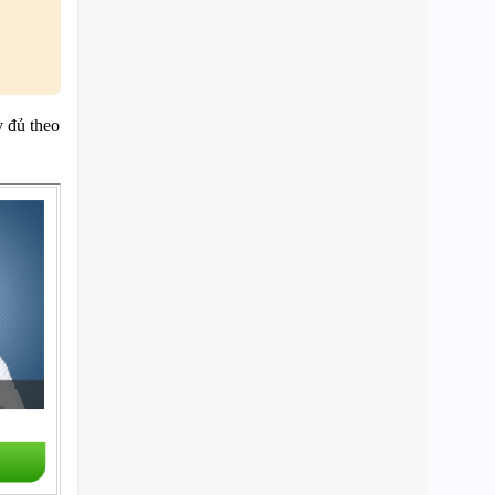
 đủ theo