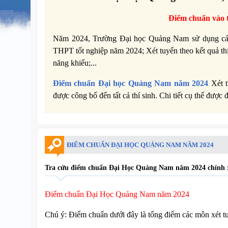
Điểm chuẩn vào
Năm 2024, Trường Đại học Quảng Nam sử dụng các
THPT tốt nghiệp năm 2024; Xét tuyển theo kết quả 
năng khiếu;...
Điểm chuẩn
Đại học Quảng Nam
năm 2024
Xét t
được công bố đến tất cả thí sinh. Chi tiết cụ thể được 
ĐIỂM CHUẨN ĐẠI HỌC QUẢNG NAM NĂM 2024
Tra cứu điểm chuẩn Đại Học Quảng Nam năm 2024 chính xá
Điểm chuẩn Đại Học Quảng Nam năm 2024
Chú ý: Điểm chuẩn dưới đây là tổng điểm các môn xét t