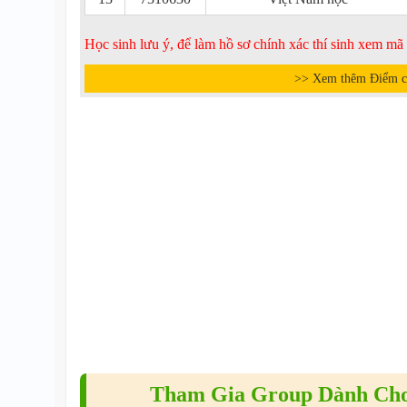
Học sinh lưu ý, để làm hồ sơ chính xác thí sinh xem m
>> Xem thêm Điểm c
Tham Gia Group Dành Cho