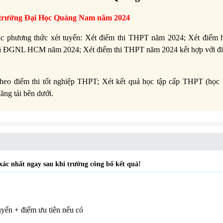
 trường Đại Học Quảng Nam năm 2024
 phương thức xét tuyển: Xét điểm thi THPT năm 2024; Xét điểm 
thi ĐGNL HCM năm 2024; Xét điểm thi THPT năm 2024 kết hợp với đi
heo điểm thi tốt nghiệp THPT; Xét kết quả học tập cấp THPT (học 
đăng tải bên dưới.
c nhất ngay sau khi trường công bố kết quả!
uyển + điểm ưu tiên nếu có