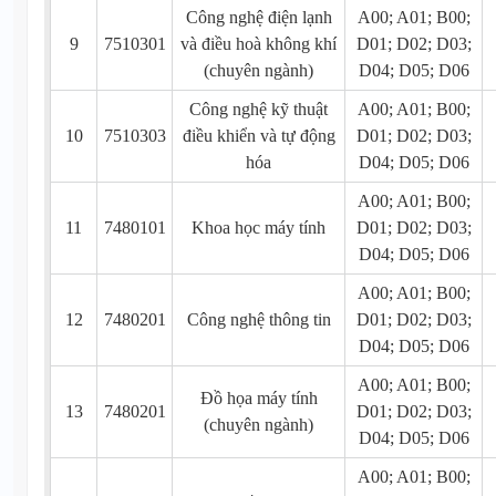
Công nghệ điện lạnh
A00; A01; B00;
9
7510301
và điều hoà không khí
D01; D02; D03;
(chuyên ngành)
D04; D05; D06
Công nghệ kỹ thuật
A00; A01; B00;
10
7510303
điều khiển và tự động
D01; D02; D03;
hóa
D04; D05; D06
A00; A01; B00;
11
7480101
Khoa học máy tính
D01; D02; D03;
D04; D05; D06
A00; A01; B00;
12
7480201
Công nghệ thông tin
D01; D02; D03;
D04; D05; D06
A00; A01; B00;
Đồ họa máy tính
13
7480201
D01; D02; D03;
(chuyên ngành)
D04; D05; D06
A00; A01; B00;