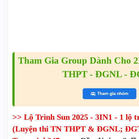
Tham Gia Group Dành Cho 2K
THPT - ĐGNL - 
>> Lộ Trình Sun 2025 - 3IN1 - 1 lộ tr
(Luyện thi TN THPT & ĐGNL; ĐGT