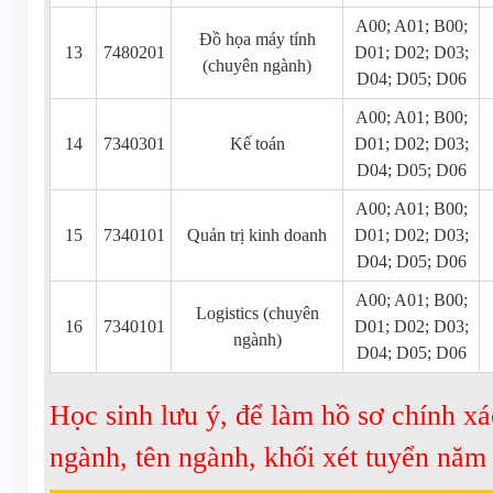
A00; A01; B00;
Đồ họa máy tính
13
7480201
D01; D02; D03;
(chuyên ngành)
D04; D05; D06
A00; A01; B00;
14
7340301
Kế toán
D01; D02; D03;
D04; D05; D06
A00; A01; B00;
15
7340101
Quản trị kinh doanh
D01; D02; D03;
D04; D05; D06
A00; A01; B00;
Logistics (chuyên
16
7340101
D01; D02; D03;
ngành)
D04; D05; D06
Học sinh lưu ý, để làm hồ sơ chính xá
ngành, tên ngành, khối xét tuyển nă