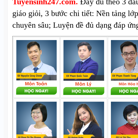
Tuyensinh247.com.
Đầy đủ theo 3 đầ
giáo giỏi, 3 bước chi tiết: Nền tảng lớ
chuyên sâu; Luyện đề đủ dạng đáp ứng 