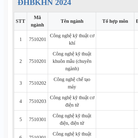
ĐHBKHN 2024
Mã
STT
Tên ngành
Tổ hợp môn
ngành
Công nghệ kỹ thuật cơ
1
7510201
khí
Công nghệ kỹ thuật
2
7510201
khuôn mẫu (chuyên
ngành)
Công nghệ chế tạo
3
7510202
máy
Công nghệ kỹ thuật cơ
4
7510203
điện tử
Công nghệ kỹ thuật
5
7510301
điện, điện tử
Công nghệ kỹ thuật
6
7510301