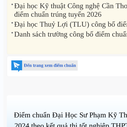
Đại học Kỹ thuật Công nghệ Cần Th
điểm chuẩn trúng tuyển 2026
Đại học Thuỷ Lợi (TLU) công bố đi
Danh sách trường công bố điểm chuẩ
Đến trang xem điểm chuẩn
Điểm chuẩn Đại Học Sư Phạm Kỹ T
2024 theo kết quả thi tốt nghiệp THP