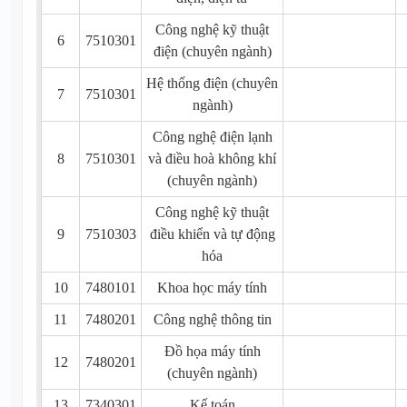
Công nghệ kỹ thuật
6
7510301
điện (chuyên ngành)
Hệ thống điện (chuyên
7
7510301
ngành)
Công nghệ điện lạnh
8
7510301
và điều hoà không khí
(chuyên ngành)
Công nghệ kỹ thuật
9
7510303
điều khiển và tự động
hóa
10
7480101
Khoa học máy tính
11
7480201
Công nghệ thông tin
Đồ họa máy tính
12
7480201
(chuyên ngành)
13
7340301
Kế toán