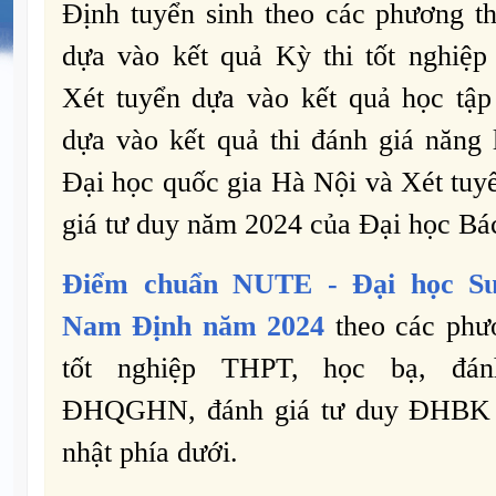
Định tuyển sinh theo các phương th
dựa vào kết quả Kỳ thi tốt nghiệ
Xét tuyển dựa vào kết quả học tậ
dựa vào kết quả thi đánh giá năng
Đại học quốc gia Hà Nội và Xét tuyể
giá tư duy năm 2024 của Đại học Bá
Điểm chuẩn
NUTE -
Đại học S
Nam Định năm 2024
theo các phươ
tốt nghiệp THPT, học bạ, đán
ĐHQGHN, đánh giá tư duy ĐHBK 
nhật phía dưới.