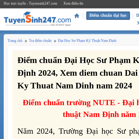
Học trực tuyến - Tuyensinh247.com
Xem điểm thi
Điểm chuẩn đại học
D
Trang chủ
Tra điểm chuẩn
Đại Học Sư Phạm Kỹ Thuật Nam Định
Điểm chuẩn Đại Học Sư Phạm 
Định 2024, Xem diem chuan Da
Ky Thuat Nam Dinh nam 2024
Điểm chuẩn trường
NUTE -
Đại 
thuật Nam Định năm 
Năm 2024, Trường Đại học Sư ph