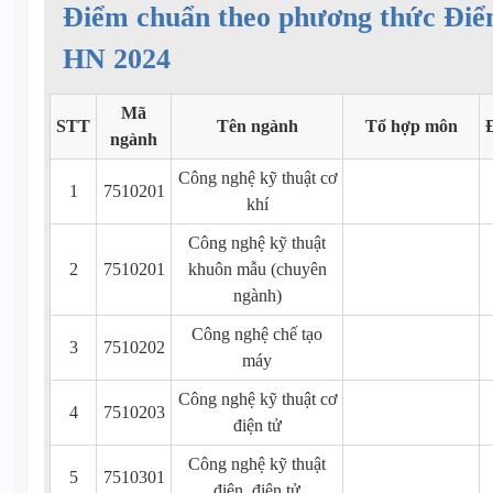
Điểm chuẩn theo phương thức Đi
HN 2024
Mã
STT
Tên ngành
Tổ hợp môn
ngành
Công nghệ kỹ thuật cơ
1
7510201
khí
Công nghệ kỹ thuật
2
7510201
khuôn mẫu (chuyên
ngành)
Công nghệ chế tạo
3
7510202
máy
Công nghệ kỹ thuật cơ
4
7510203
điện tử
Công nghệ kỹ thuật
5
7510301
điện, điện tử