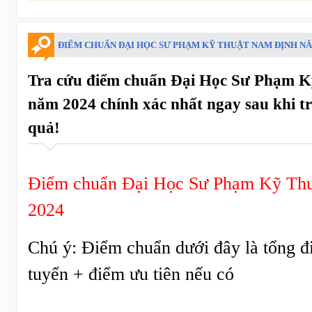
ĐIỂM CHUẨN ĐẠI HỌC SƯ PHẠM KỸ THUẬT NAM ĐỊNH NĂ
Tra cứu điểm chuẩn Đại Học Sư Phạm 
năm 2024 chính xác nhất ngay sau khi t
quả!
Điểm chuẩn Đại Học Sư Phạm Kỹ Th
2024
Chú ý: Điểm chuẩn dưới đây là tổng đ
tuyển + điểm ưu tiên nếu có