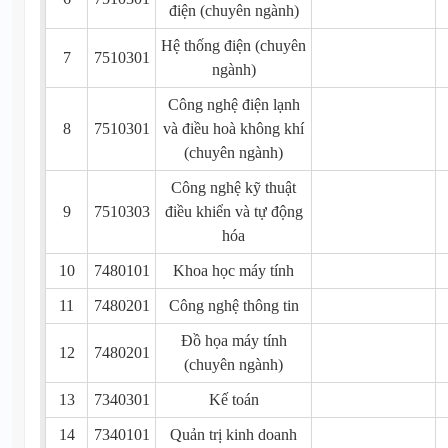
điện (chuyên ngành)
Hệ thống điện (chuyên
7
7510301
ngành)
Công nghệ điện lạnh
8
7510301
và điều hoà không khí
(chuyên ngành)
Công nghệ kỹ thuật
9
7510303
điều khiển và tự động
hóa
10
7480101
Khoa học máy tính
11
7480201
Công nghệ thông tin
Đồ họa máy tính
12
7480201
(chuyên ngành)
13
7340301
Kế toán
14
7340101
Quản trị kinh doanh