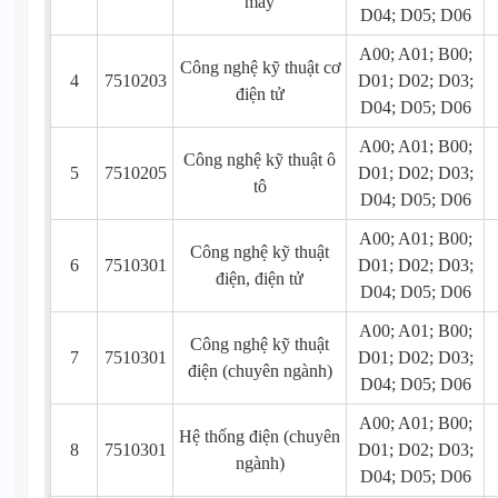
máy
D04; D05; D06
A00; A01; B00;
Công nghệ kỹ thuật cơ
4
7510203
D01; D02; D03;
điện tử
D04; D05; D06
A00; A01; B00;
Công nghệ kỹ thuật ô
5
7510205
D01; D02; D03;
tô
D04; D05; D06
A00; A01; B00;
Công nghệ kỹ thuật
6
7510301
D01; D02; D03;
điện, điện tử
D04; D05; D06
A00; A01; B00;
Công nghệ kỹ thuật
7
7510301
D01; D02; D03;
điện (chuyên ngành)
D04; D05; D06
A00; A01; B00;
Hệ thống điện (chuyên
8
7510301
D01; D02; D03;
ngành)
D04; D05; D06