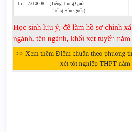
15
7310608
(Tiếng Trung Quốc -
Tiếng Hàn Quốc)
Học sinh lưu ý, để làm hồ sơ chính xá
ngành, tên ngành, khối xét tuyển nă
>> Xem thêm Điểm chuẩn theo phương thứ
xét tốt nghiệp THPT năm