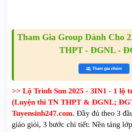
Tham Gia Group Dành Cho 2K
THPT - ĐGNL - 
>> Lộ Trình Sun 2025 - 3IN1 - 1 lộ tr
(Luyện thi TN THPT & ĐGNL; ĐGT
Tuyensinh247.com.
Đầy đủ theo 3 đầ
giáo giỏi, 3 bước chi tiết: Nền tảng lớ