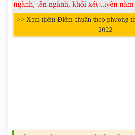
ngành, tên ngành, khối xét tuyển nă
>> Xem thêm Điểm chuẩn theo phương t
2022