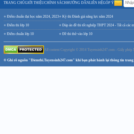
TRANG CHỦ
GIỚI THIỆU
CHÍNH SÁCH
HƯỚNG DẪN
LIÊN HỆ
GÓP Ý
⭐ Điểm chuẩn đại học năm 2024, 2023
⭐ Kỳ thi Đánh giá năng lực năm 2024
⭐ Điểm thi lớp 10
⭐ Đáp án đề thi tốt nghiệp THPT 2024 - Tất cả các 
⭐ Điểm chuẩn lớp 10
⭐ Đề thi thử vào lớp 10
All content Copyright © 2014 Tuyensinh247.com - Giấy ph
® Ghi rõ nguồn "Diemthi.Tuyensinh247.com" khi bạn phát hành lại thông tin trang