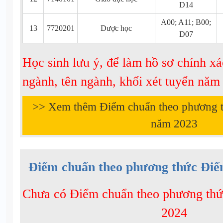
D14
A00; A11; B00;
13
7720201
Dược học
D07
Học sinh lưu ý, để làm hồ sơ chính xá
ngành, tên ngành, khối xét tuyển nă
>> Xem thêm Điểm chuẩn theo phương 
năm
2023
Điểm chuẩn theo phương thức Điể
Chưa có Điểm chuẩn theo phương th
2024