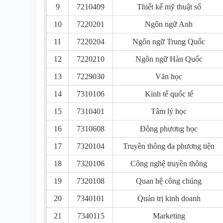
9
7210409
Thiết kế mỹ thuật số
10
7220201
Ngôn ngữ Anh
11
7220204
Ngôn ngữ Trung Quốc
12
7220210
Ngôn ngữ Hàn Quốc
13
7229030
Văn học
14
7310106
Kinh tế quốc tế
15
7310401
Tâm lý học
16
7310608
Đông phương học
17
7320104
Truyền thông đa phương tiện
18
7320106
Công nghệ truyền thông
19
7320108
Quan hệ công chúng
20
7340101
Quản trị kinh doanh
21
7340115
Marketing