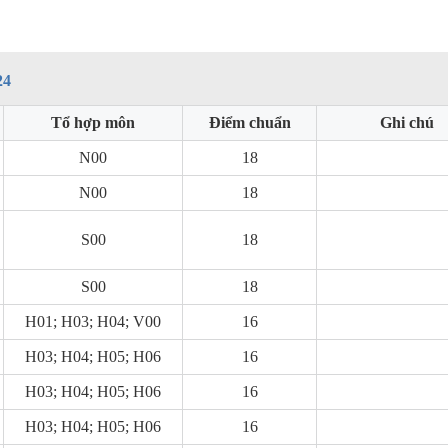
24
Tổ hợp môn
Điểm chuẩn
Ghi chú
N00
18
N00
18
S00
18
S00
18
H01; H03; H04; V00
16
H03; H04; H05; H06
16
H03; H04; H05; H06
16
H03; H04; H05; H06
16