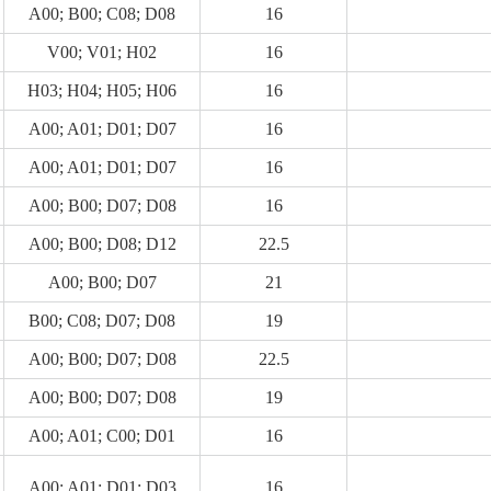
A00; B00; C08; D08
16
V00; V01; H02
16
H03; H04; H05; H06
16
A00; A01; D01; D07
16
A00; A01; D01; D07
16
A00; B00; D07; D08
16
A00; B00; D08; D12
22.5
A00; B00; D07
21
B00; C08; D07; D08
19
A00; B00; D07; D08
22.5
A00; B00; D07; D08
19
A00; A01; C00; D01
16
A00; A01; D01; D03
16