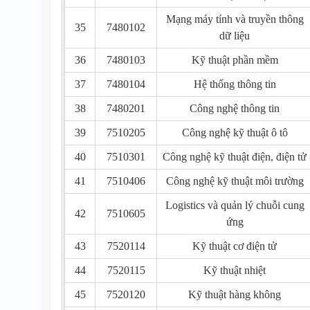
Mạng máy tính và truyền thông
35
7480102
dữ liệu
36
7480103
Kỹ thuật phần mềm
37
7480104
Hệ thống thông tin
38
7480201
Công nghệ thông tin
39
7510205
Công nghệ kỹ thuật ô tô
40
7510301
Công nghệ kỹ thuật điện, điện tử
41
7510406
Công nghệ kỹ thuật môi trường
Logistics và quản lý chuỗi cung
42
7510605
ứng
43
7520114
Kỹ thuật cơ điện tử
44
7520115
Kỹ thuật nhiệt
45
7520120
Kỹ thuật hàng không