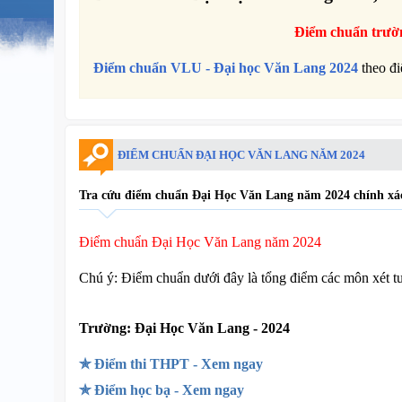
Điểm chuẩn trư
Điểm chuẩn
VLU -
Đại học Văn Lang
2024
theo đ
ĐIỂM CHUẨN ĐẠI HỌC VĂN LANG NĂM 2024
Tra cứu điểm chuẩn Đại Học Văn Lang năm 2024 chính xác
Điểm chuẩn Đại Học Văn Lang năm 2024
Chú ý: Điểm chuẩn dưới đây là tổng điểm các môn xét t
Trường:
Đại Học Văn Lang - 2024
✯ Điểm thi THPT - Xem ngay
✯ Điểm học bạ - Xem ngay