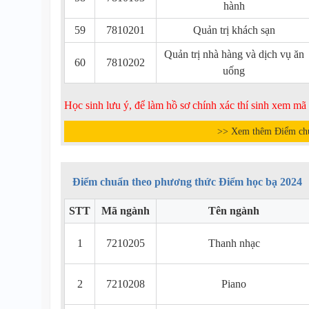
hành
59
7810201
Quản trị khách sạn
Quản trị nhà hàng và dịch vụ ăn
60
7810202
uống
Học sinh lưu ý, để làm hồ sơ chính xác thí sinh xem m
>> Xem thêm Điểm ch
Điểm chuẩn theo phương thức Điểm học bạ 2024
STT
Mã ngành
Tên ngành
1
7210205
Thanh nhạc
2
7210208
Piano